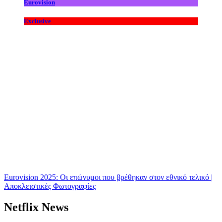
Eurovision
Exclusive
Eurovision 2025: Οι επώνυμοι που βρέθηκαν στον εθνικό τελικό |
Αποκλειστικές Φωτογραφίες
Netflix News