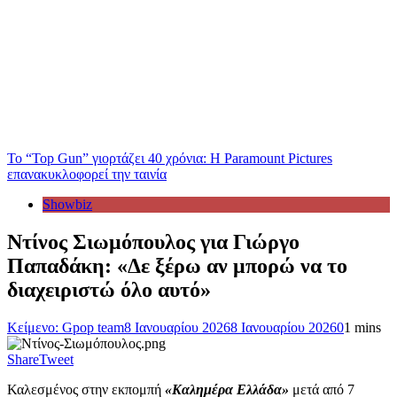
Το “Top Gun” γιορτάζει 40 χρόνια: Η Paramount Pictures
επανακυκλοφορεί την ταινία
Showbiz
Ντίνος Σιωμόπουλος για Γιώργο
Παπαδάκη: «Δε ξέρω αν μπορώ να το
διαχειριστώ όλο αυτό»
Κείμενο: Gpop team
8 Ιανουαρίου 2026
8 Ιανουαρίου 2026
0
1 mins
Share
Tweet
Καλεσμένος στην εκπομπή
«Καλημέρα Ελλάδα»
μετά από 7