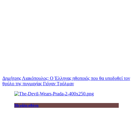
Δημήτρης Λιακόπουλος: Ο Έλληνας ηθοποιός που θα υποδυθεί τον
θρύλο της πυγμαχίας Γιόχαν Τρόλμαν
Μεγάλη οθόνη