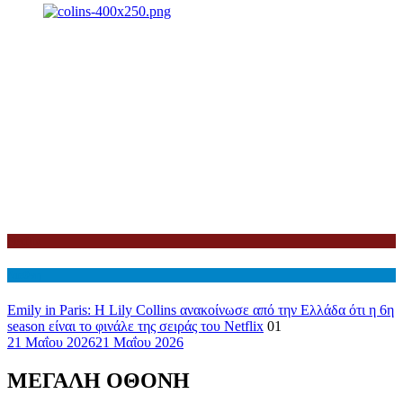
Netflix
Διεθνη
Emily in Paris: Η Lily Collins ανακοίνωσε από την Ελλάδα ότι η 6η
season είναι το φινάλε της σειράς του Netflix
01
21 Μαΐου 2026
21 Μαΐου 2026
ΜΕΓΑΛΗ ΟΘΟΝΗ