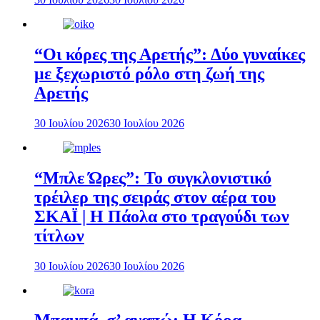
“Οι κόρες της Αρετής”: Δύο γυναίκες
με ξεχωριστό ρόλο στη ζωή της
Αρετής
30 Ιουλίου 2026
30 Ιουλίου 2026
“Μπλε Ώρες”: Το συγκλονιστικό
τρέιλερ της σειράς στον αέρα του
ΣΚΑΪ | Η Πάολα στο τραγούδι των
τίτλων
30 Ιουλίου 2026
30 Ιουλίου 2026