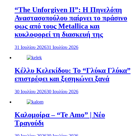
“The Unforgiven II”: Η Πηνελόπη
Αναστασοπούλου παίρνει το πράσινο
φως από τους Metallica και
κυκλοφορεί τη διασκευή της
31 Ιουλίου 2026
31 Ιουλίου 2026
Κέλλυ Κελεκίδου: Το “Γλύκα Γλύκα”
επιστρέφει και ξεσηκώνει ξανά
30 Ιουλίου 2026
30 Ιουλίου 2026
Καλομοίρα – “Te Amo” | Νέο
Τραγούδι
30 Ιουλίου 2026
30 Ιουλίου 2026