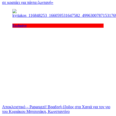
σε κρατάει για πάντα ζωντανή»
Exclusive
Αποκλειστικό – Paparazzi! Βραδινή έξοδος στα Χανιά για τον γιο
του Κυριάκου Μητσοτάκη, Κωνσταντίνο