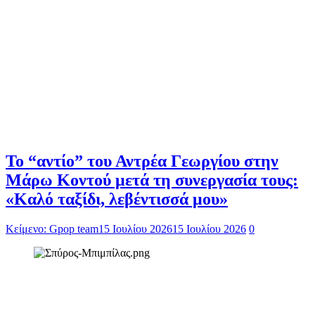
Το “αντίο” του Αντρέα Γεωργίου στην
Μάρω Κοντού μετά τη συνεργασία τους:
«Καλό ταξίδι, λεβέντισσά μου»
Κείμενο: Gpop team
15 Ιουλίου 2026
15 Ιουλίου 2026
0