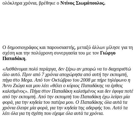
ολόκληρα χρόνια, βρέθηκε ο
Ντίνος Σιωμόπουλος.
Ο δημοσιογράφος και παρουσιαστής, μεταξύ άλλων μίλησε για τη
σχέση και την πολύχρονη συνεργασία του με τον
Γιώργο
Παπαδάκη
.
«Αισθάνομαι πολύ περίεργα, δεν ξέρω αν μπορώ να το διαχειριστώ
όλο αυτό. Πριν από 7 χρόνια αποχώρησα από αυτή την εκπομπή,
πήγα στο Mega. Από τον Οκτώβριο του 2008 με πήρε τηλέφωνο η
Άννυ Ζιώγα και μου λέει «θέλει ο κύριος Παπαδάκης να έρθεις
καλεσμένος». Πήγα στον Παπαδάκη καλεσμένος και δεν έφυγα ποτέ
από την εκπομπή. Από την εκπομπή του Παπαδάκη έχω λείψει μία
φορά, για την κηδεία του πατέρα μου. Ο Παπαδάκης όλα αυτά τα
χρόνια έλειψε μία φορά, για την κηδεία της αδερφής του. Αυτό τα
λέει όλα για τη σχέση που είχαμε όλα αυτά τα χρόνια.