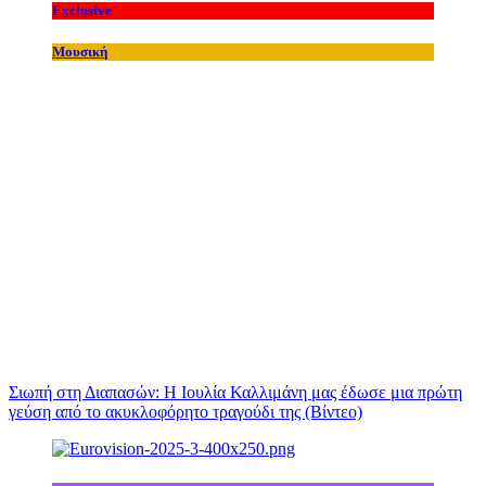
Exclusive
Μουσική
Σιωπή στη Διαπασών: Η Ιουλία Καλλιμάνη μας έδωσε μια πρώτη
γεύση από το ακυκλοφόρητο τραγούδι της (Βίντεο)