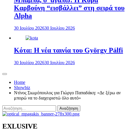
Μπαμπά, σ’ αγαπώ: Η Κόρα
Καρβούνη “εισβάλλει” στη σειρά του
Alpha
30 Ιουλίου 2026
30 Ιουλίου 2026
Κότα: Η νέα ταινία του György Pálfi
30 Ιουλίου 2026
30 Ιουλίου 2026
Home
Showbiz
Ντίνος Σιωμόπουλος για Γιώργο Παπαδάκη: «Δε ξέρω αν
μπορώ να το διαχειριστώ όλο αυτό»
Αναζήτηση
για:
EXLUSIVE