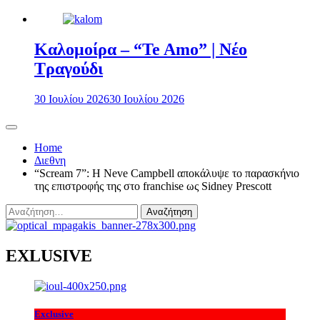
Καλομοίρα – “Te Amo” | Νέο
Τραγούδι
30 Ιουλίου 2026
30 Ιουλίου 2026
Home
Διεθνη
“Scream 7”: Η Neve Campbell αποκάλυψε το παρασκήνιο
της επιστροφής της στο franchise ως Sidney Prescott
Αναζήτηση
για:
EXLUSIVE
Exclusive