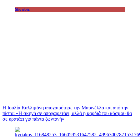
Showbiz
Η Ιουλία Καλλιμάνη αποχαιρέτησε την Μαρινέλλα και από την
πίστα: «H σκηνή σε αποχαιρετάει, αλλά η καρδιά του κόσμου θα
σε κρατάει για πάντα ζωντανή»