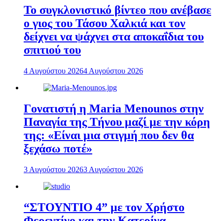
To συγκλονιστικό βίντεο που ανέβασε
ο γιος του Τάσου Χαλκιά και τον
δείχνει να ψάχνει στα αποκαΐδια του
σπιτιού του
4 Αυγούστου 2026
4 Αυγούστου 2026
Γονατιστή η Maria Menounos στην
Παναγία της Τήνου μαζί με την κόρη
της: «Είναι μια στιγμή που δεν θα
ξεχάσω ποτέ»
3 Αυγούστου 2026
3 Αυγούστου 2026
“ΣΤΟΥΝΤΙΟ 4” με τον Χρήστο
Φερεντίνο και την Κατερίνα