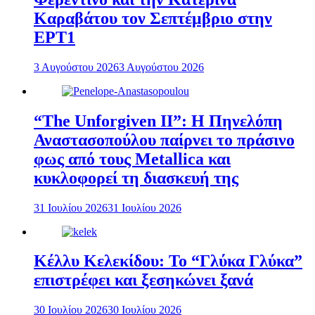
Καραβάτου τον Σεπτέμβριο στην
ΕΡΤ1
3 Αυγούστου 2026
3 Αυγούστου 2026
“The Unforgiven II”: Η Πηνελόπη
Αναστασοπούλου παίρνει το πράσινο
φως από τους Metallica και
κυκλοφορεί τη διασκευή της
31 Ιουλίου 2026
31 Ιουλίου 2026
Κέλλυ Κελεκίδου: Το “Γλύκα Γλύκα”
επιστρέφει και ξεσηκώνει ξανά
30 Ιουλίου 2026
30 Ιουλίου 2026