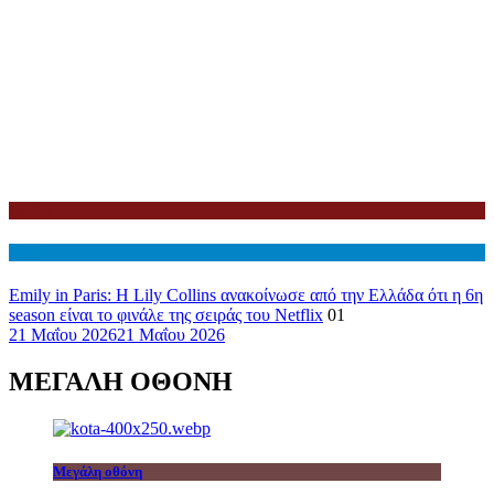
Netflix
Διεθνη
Emily in Paris: Η Lily Collins ανακοίνωσε από την Ελλάδα ότι η 6η
season είναι το φινάλε της σειράς του Netflix
01
21 Μαΐου 2026
21 Μαΐου 2026
ΜΕΓΑΛΗ ΟΘΟΝΗ
Μεγάλη οθόνη