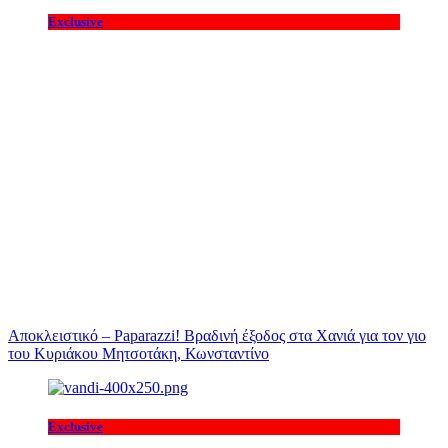
Exclusive
Αποκλειστικό – Paparazzi! Βραδινή έξοδος στα Χανιά για τον γιο
του Κυριάκου Μητσοτάκη, Κωνσταντίνο
Exclusive