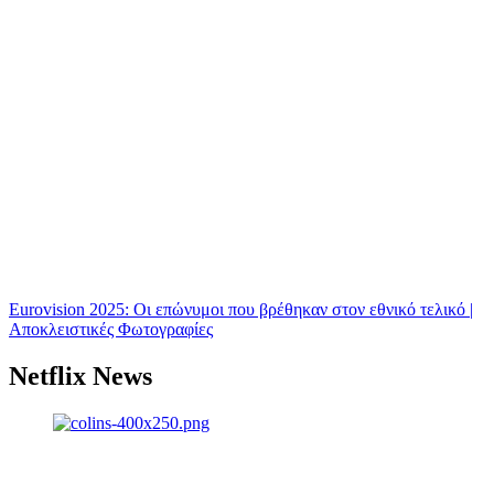
Eurovision 2025: Οι επώνυμοι που βρέθηκαν στον εθνικό τελικό |
Αποκλειστικές Φωτογραφίες
Netflix News