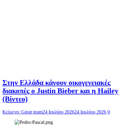
Στην Ελλάδα κάνουν οικογενειακές
διακοπές ο Justin Bieber και η Hailey
(Βίντεο)
Κείμενο: Gpop team
24 Ιουλίου 2026
24 Ιουλίου 2026
0