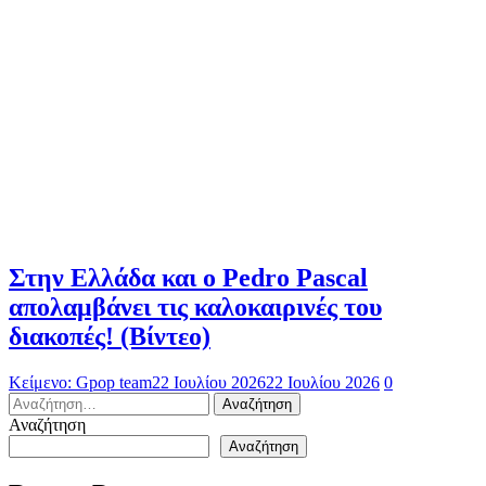
Στην Ελλάδα και ο Pedro Pascal
απολαμβάνει τις καλοκαιρινές του
διακοπές! (Βίντεο)
Κείμενο: Gpop team
22 Ιουλίου 2026
22 Ιουλίου 2026
0
Αναζήτηση
για:
Αναζήτηση
Αναζήτηση