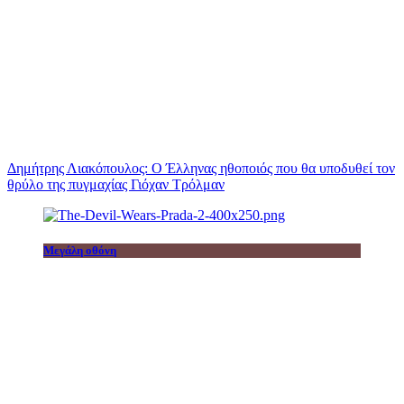
Δημήτρης Λιακόπουλος: Ο Έλληνας ηθοποιός που θα υποδυθεί τον
θρύλο της πυγμαχίας Γιόχαν Τρόλμαν
Μεγάλη οθόνη