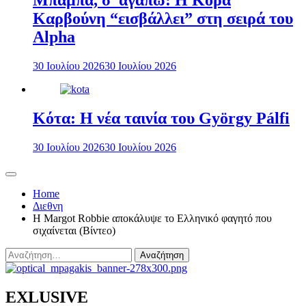
Μπαμπά, σ’ αγαπώ: Η Κόρα
Καρβούνη “εισβάλλει” στη σειρά του
Alpha
30 Ιουλίου 2026
30 Ιουλίου 2026
Κότα: Η νέα ταινία του György Pálfi
30 Ιουλίου 2026
30 Ιουλίου 2026
Home
Διεθνη
Η Margot Robbie αποκάλυψε το Ελληνικό φαγητό που
σιχαίνεται (Βίντεο)
Αναζήτηση
για:
EXLUSIVE