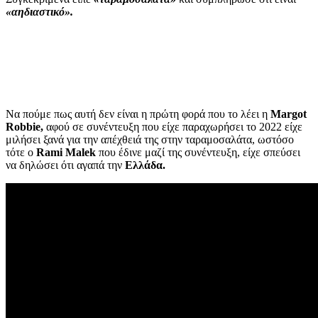
«αηδιαστικό».
Να πούμε πως αυτή δεν είναι η πρώτη φορά που το λέει η
Margot
Robbie,
αφού σε συνέντευξη που είχε παραχωρήσει το 2022 είχε
μιλήσει ξανά για την απέχθειά της στην ταραμοσαλάτα, ωστόσο
τότε ο
Rami Malek
που έδινε μαζί της συνέντευξη, είχε σπεύσει
να δηλώσει ότι αγαπά την
Ελλάδα.