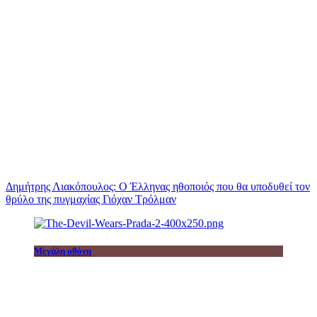
Δημήτρης Λιακόπουλος: Ο Έλληνας ηθοποιός που θα υποδυθεί τον
θρύλο της πυγμαχίας Γιόχαν Τρόλμαν
Μεγάλη οθόνη