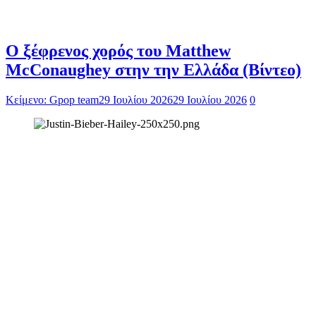
Ο ξέφρενος χορός του Matthew
McConaughey στην την Ελλάδα (Βίντεο)
Κείμενο: Gpop team
29 Ιουλίου 2026
29 Ιουλίου 2026
0