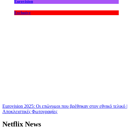
Eurovision
Exclusive
Eurovision 2025: Οι επώνυμοι που βρέθηκαν στον εθνικό τελικό |
Αποκλειστικές Φωτογραφίες
Netflix News