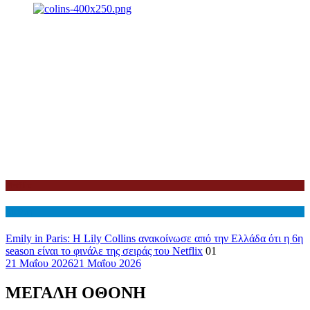
Netflix
Διεθνη
Emily in Paris: Η Lily Collins ανακοίνωσε από την Ελλάδα ότι η 6η
season είναι το φινάλε της σειράς του Netflix
01
21 Μαΐου 2026
21 Μαΐου 2026
ΜΕΓΑΛΗ ΟΘΟΝΗ