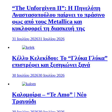
“The Unforgiven II”: Η Πηνελόπη
Αναστασοπούλου παίρνει το πράσινο
φως από τους Metallica και
κυκλοφορεί τη διασκευή της
31 Ιουλίου 2026
31 Ιουλίου 2026
Κέλλυ Κελεκίδου: Το “Γλύκα Γλύκα”
επιστρέφει και ξεσηκώνει ξανά
30 Ιουλίου 2026
30 Ιουλίου 2026
Καλομοίρα – “Te Amo” | Νέο
Τραγούδι
30 Ιουλίου 2026
30 Ιουλίου 2026