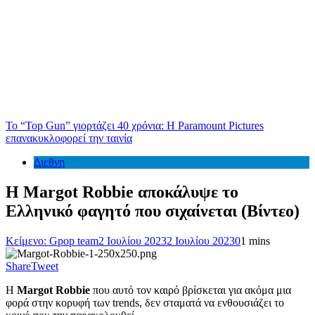
Το “Top Gun” γιορτάζει 40 χρόνια: Η Paramount Pictures
επανακυκλοφορεί την ταινία
Διεθνη
Η Margot Robbie αποκάλυψε το
Ελληνικό φαγητό που σιχαίνεται (Βίντεο)
Κείμενο: Gpop team
2 Ιουλίου 2023
2 Ιουλίου 2023
0
1 mins
Share
Tweet
Η
Margot Robbie
που αυτό τον καιρό βρίσκεται για ακόμα μια
φορά στην κορυφή των trends, δεν σταματά να ενθουσιάζει το