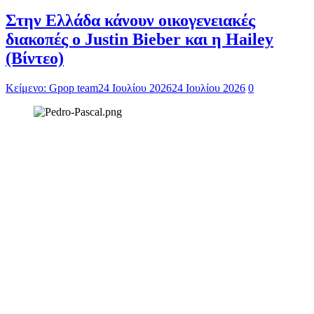
Στην Ελλάδα κάνουν οικογενειακές
διακοπές ο Justin Bieber και η Hailey
(Βίντεο)
Κείμενο: Gpop team
24 Ιουλίου 2026
24 Ιουλίου 2026
0