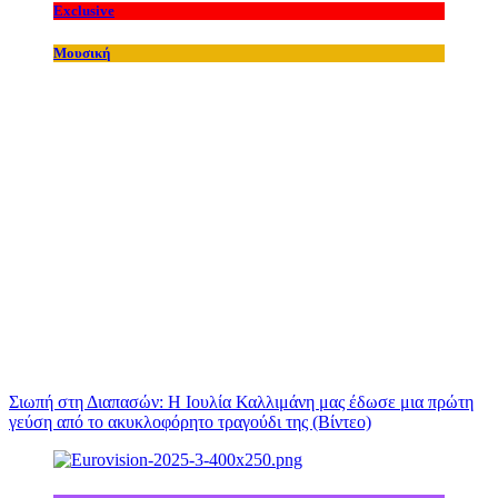
Exclusive
Μουσική
Σιωπή στη Διαπασών: Η Ιουλία Καλλιμάνη μας έδωσε μια πρώτη
γεύση από το ακυκλοφόρητο τραγούδι της (Βίντεο)