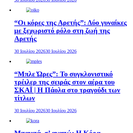
“Οι κόρες της Αρετής”: Δύο γυναίκες
με ξεχωριστό ρόλο στη ζωή της
Αρετής
30 Ιουλίου 2026
30 Ιουλίου 2026
“Μπλε Ώρες”: Το συγκλονιστικό
τρέιλερ της σειράς στον αέρα του
ΣΚΑΪ | Η Πάολα στο τραγούδι των
τίτλων
30 Ιουλίου 2026
30 Ιουλίου 2026