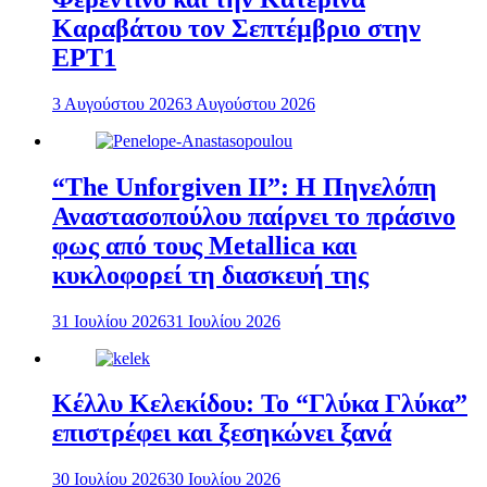
Καραβάτου τον Σεπτέμβριο στην
ΕΡΤ1
3 Αυγούστου 2026
3 Αυγούστου 2026
“The Unforgiven II”: Η Πηνελόπη
Αναστασοπούλου παίρνει το πράσινο
φως από τους Metallica και
κυκλοφορεί τη διασκευή της
31 Ιουλίου 2026
31 Ιουλίου 2026
Κέλλυ Κελεκίδου: Το “Γλύκα Γλύκα”
επιστρέφει και ξεσηκώνει ξανά
30 Ιουλίου 2026
30 Ιουλίου 2026