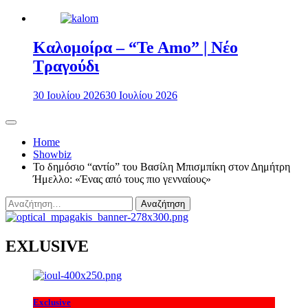
Καλομοίρα – “Te Amo” | Νέο
Τραγούδι
30 Ιουλίου 2026
30 Ιουλίου 2026
Home
Showbiz
Το δημόσιο “αντίο” του Βασίλη Μπισμπίκη στον Δημήτρη
Ήμελλο: «Ένας από τους πιο γενναίους»
Αναζήτηση
για:
EXLUSIVE
Exclusive