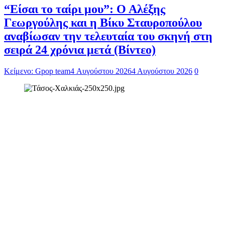
“Είσαι το ταίρι μου”: Ο Αλέξης
Γεωργούλης και η Βίκυ Σταυροπούλου
αναβίωσαν την τελευταία του σκηνή στη
σειρά 24 χρόνια μετά (Βίντεο)
Κείμενο: Gpop team
4 Αυγούστου 2026
4 Αυγούστου 2026
0