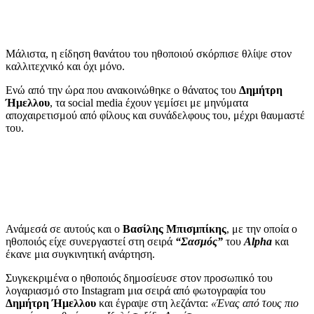
Μάλιστα, η είδηση θανάτου του ηθοποιού σκόρπισε θλίψε στον
καλλιτεχνικό και όχι μόνο.
Ενώ από την ώρα που ανακοινώθηκε ο θάνατος του
Δημήτρη
Ήμελλου
, τα social media έχουν γεμίσει με μηνύματα
αποχαιρετισμού από φίλους και συνάδελφους του, μέχρι θαυμαστέ
του.
Ανάμεσά σε αυτούς και ο
Βασίλης Μπισμπίκης
, με την οποία ο
ηθοποιός είχε συνεργαστεί στη σειρά
“Σασμός”
του
Alpha
και
έκανε μια συγκινητική ανάρτηση.
Συγκεκριμένα ο ηθοποιός δημοσίευσε στον προσωπικό του
λογαριασμό στο Instagram μια σειρά από φωτογραφία του
Δημήτρη Ήμελλου
και έγραψε στη λεζάντα:
«Ένας από τους πιο