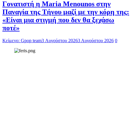
Γονατιστή η Maria Menounos στην
Παναγία της Τήνου μαζί με την κόρη της:
«Είναι μια στιγμή που δεν θα ξεχάσω
ποτέ»
Κείμενο: Gpop team
3 Αυγούστου 2026
3 Αυγούστου 2026
0