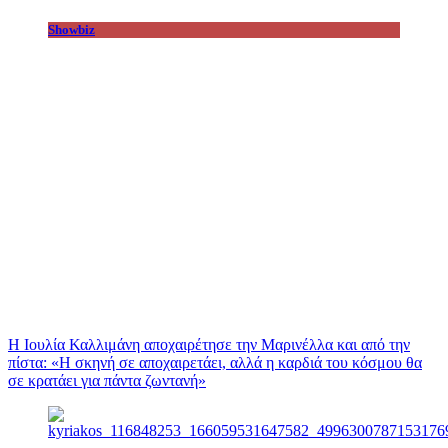
Showbiz
Η Ιουλία Καλλιμάνη αποχαιρέτησε την Μαρινέλλα και από την
πίστα: «H σκηνή σε αποχαιρετάει, αλλά η καρδιά του κόσμου θα
σε κρατάει για πάντα ζωντανή»