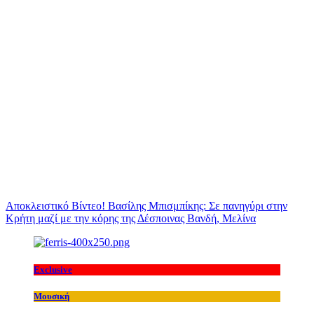
Αποκλειστικό Βίντεο! Βασίλης Μπισμπίκης: Σε πανηγύρι στην
Κρήτη μαζί με την κόρης της Δέσποινας Βανδή, Μελίνα
Exclusive
Μουσική