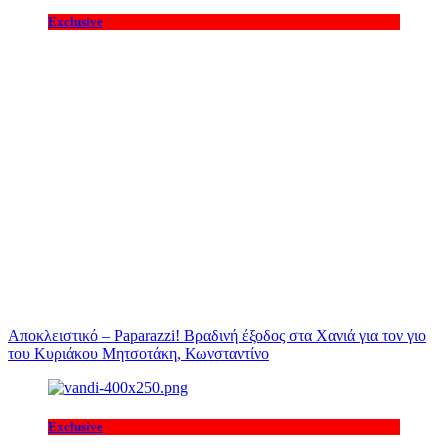
Exclusive
Αποκλειστικό – Paparazzi! Βραδινή έξοδος στα Χανιά για τον γιο
του Κυριάκου Μητσοτάκη, Κωνσταντίνο
Exclusive