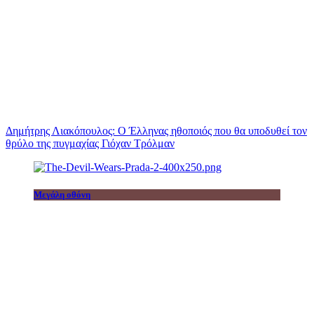
Δημήτρης Λιακόπουλος: Ο Έλληνας ηθοποιός που θα υποδυθεί τον
θρύλο της πυγμαχίας Γιόχαν Τρόλμαν
Μεγάλη οθόνη