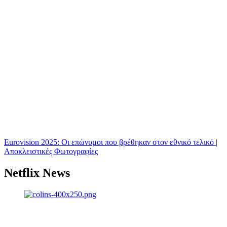
Eurovision 2025: Οι επώνυμοι που βρέθηκαν στον εθνικό τελικό |
Αποκλειστικές Φωτογραφίες
Netflix News