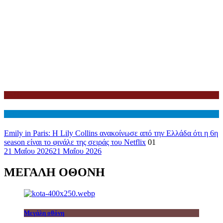
Netflix
Διεθνη
Emily in Paris: Η Lily Collins ανακοίνωσε από την Ελλάδα ότι η 6η
season είναι το φινάλε της σειράς του Netflix
01
21 Μαΐου 2026
21 Μαΐου 2026
ΜΕΓΑΛΗ ΟΘΟΝΗ
Μεγάλη οθόνη