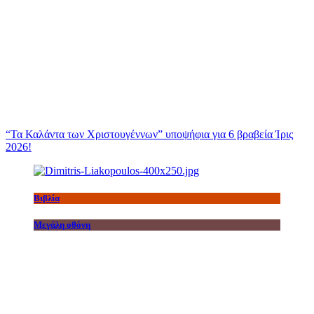
“Τα Καλάντα των Χριστουγέννων” υποψήφια για 6 βραβεία Ίρις
2026!
Βιβλία
Μεγάλη οθόνη