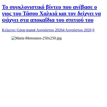
To συγκλονιστικό βίντεο που ανέβασε ο
γιος του Τάσου Χαλκιά και τον δείχνει να
ψάχνει στα αποκαΐδια του σπιτιού του
Κείμενο: Gpop team
4 Αυγούστου 2026
4 Αυγούστου 2026
0