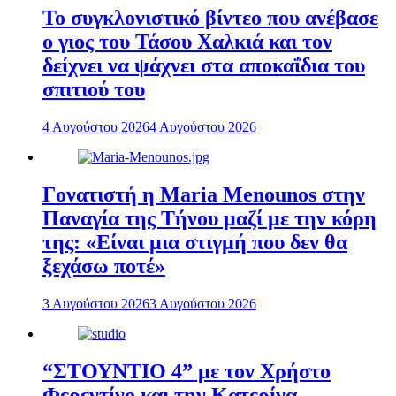
To συγκλονιστικό βίντεο που ανέβασε
ο γιος του Τάσου Χαλκιά και τον
δείχνει να ψάχνει στα αποκαΐδια του
σπιτιού του
4 Αυγούστου 2026
4 Αυγούστου 2026
Γονατιστή η Maria Menounos στην
Παναγία της Τήνου μαζί με την κόρη
της: «Είναι μια στιγμή που δεν θα
ξεχάσω ποτέ»
3 Αυγούστου 2026
3 Αυγούστου 2026
“ΣΤΟΥΝΤΙΟ 4” με τον Χρήστο
Φερεντίνο και την Κατερίνα