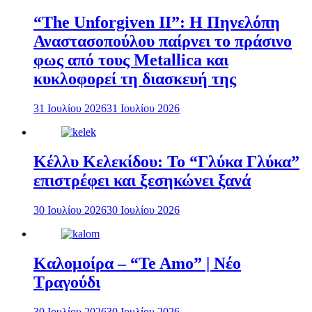
“The Unforgiven II”: Η Πηνελόπη
Αναστασοπούλου παίρνει το πράσινο
φως από τους Metallica και
κυκλοφορεί τη διασκευή της
31 Ιουλίου 2026
31 Ιουλίου 2026
Κέλλυ Κελεκίδου: Το “Γλύκα Γλύκα”
επιστρέφει και ξεσηκώνει ξανά
30 Ιουλίου 2026
30 Ιουλίου 2026
Καλομοίρα – “Te Amo” | Νέο
Τραγούδι
30 Ιουλίου 2026
30 Ιουλίου 2026