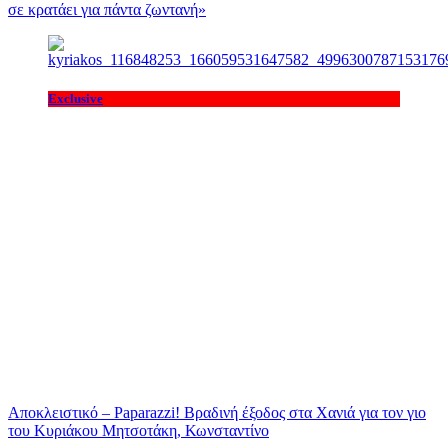
σε κρατάει για πάντα ζωντανή»
Exclusive
Αποκλειστικό – Paparazzi! Βραδινή έξοδος στα Χανιά για τον γιο
του Κυριάκου Μητσοτάκη, Κωνσταντίνο