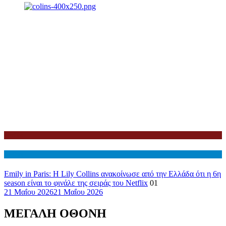
Netflix
Διεθνη
Emily in Paris: Η Lily Collins ανακοίνωσε από την Ελλάδα ότι η 6η
season είναι το φινάλε της σειράς του Netflix
01
21 Μαΐου 2026
21 Μαΐου 2026
ΜΕΓΑΛΗ ΟΘΟΝΗ