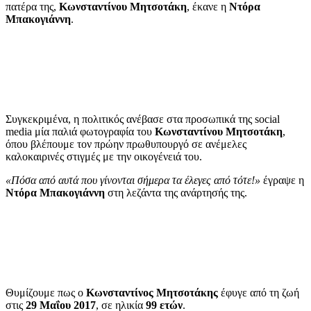
πατέρα της,
Κωνσταντίνου Μητσοτάκη
, έκανε η
Ντόρα
Μπακογιάννη
.
Συγκεκριμένα, η πολιτικός ανέβασε στα προσωπικά της social
media μία παλιά φωτογραφία του
Κωνσταντίνου Μητσοτάκη
,
όπου βλέπουμε τον πρώην πρωθυπουργό σε ανέμελες
καλοκαιρινές στιγμές με την οικογένειά του.
«Πόσα από αυτά που γίνονται σήμερα τα έλεγες από τότε!»
έγραψε η
Ντόρα Μπακογιάννη
στη λεζάντα της ανάρτησής της.
Θυμίζουμε πως ο
Κωνσταντίνος Μητσοτάκης
έφυγε από τη ζωή
στις
29 Μαΐου 2017
, σε ηλικία
99 ετών
.