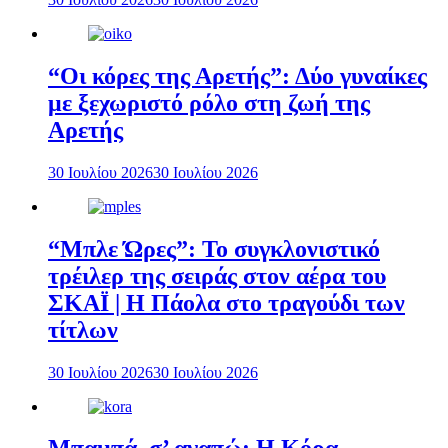
“Οι κόρες της Αρετής”: Δύο γυναίκες
με ξεχωριστό ρόλο στη ζωή της
Αρετής
30 Ιουλίου 2026
30 Ιουλίου 2026
“Μπλε Ώρες”: Το συγκλονιστικό
τρέιλερ της σειράς στον αέρα του
ΣΚΑΪ | Η Πάολα στο τραγούδι των
τίτλων
30 Ιουλίου 2026
30 Ιουλίου 2026