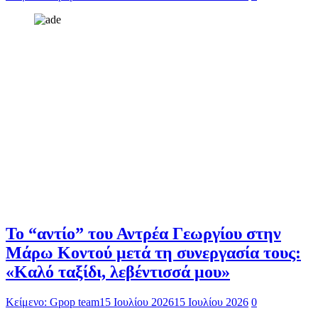
Το “αντίο” του Αντρέα Γεωργίου στην
Μάρω Κοντού μετά τη συνεργασία τους:
«Καλό ταξίδι, λεβέντισσά μου»
Κείμενο: Gpop team
15 Ιουλίου 2026
15 Ιουλίου 2026
0