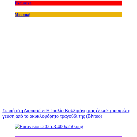
Exclusive
Μουσική
Σιωπή στη Διαπασών: Η Ιουλία Καλλιμάνη μας έδωσε μια πρώτη
γεύση από το ακυκλοφόρητο τραγούδι της (Βίντεο)