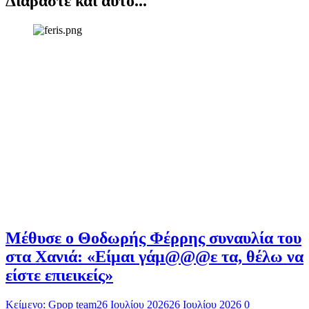
Διαβάστε και αυτό...
Μέθυσε ο Θοδωρής Φέρρης συναυλία του
στα Χανιά: «Είμαι γάμ@@@ε τα, θέλω να
είστε επιεικείς»
Κείμενο: Gpop team
26 Ιουλίου 2026
26 Ιουλίου 2026
0