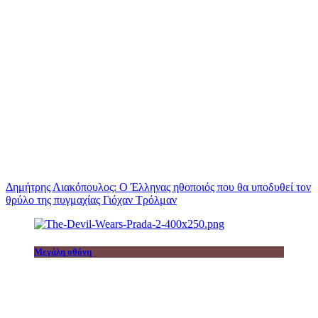
Δημήτρης Λιακόπουλος: Ο Έλληνας ηθοποιός που θα υποδυθεί τον
θρύλο της πυγμαχίας Γιόχαν Τρόλμαν
Μεγάλη οθόνη