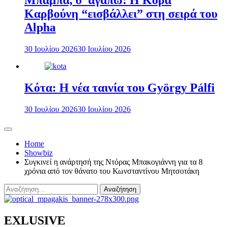
Μπαμπά, σ’ αγαπώ: Η Κόρα
Καρβούνη “εισβάλλει” στη σειρά του
Alpha
30 Ιουλίου 2026
30 Ιουλίου 2026
Κότα: Η νέα ταινία του György Pálfi
30 Ιουλίου 2026
30 Ιουλίου 2026
Home
Showbiz
Συγκινεί η ανάρτησή της Ντόρας Μπακογιάννη για τα 8
χρόνια από τον θάνατο του Κωνσταντίνου Μητσοτάκη
Αναζήτηση
για:
EXLUSIVE