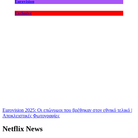
Eurovision
Exclusive
Eurovision 2025: Οι επώνυμοι που βρέθηκαν στον εθνικό τελικό |
Αποκλειστικές Φωτογραφίες
Netflix News