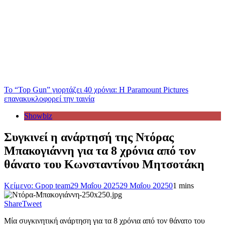
Το “Top Gun” γιορτάζει 40 χρόνια: Η Paramount Pictures
επανακυκλοφορεί την ταινία
Showbiz
Συγκινεί η ανάρτησή της Ντόρας
Μπακογιάννη για τα 8 χρόνια από τον
θάνατο του Κωνσταντίνου Μητσοτάκη
Κείμενο: Gpop team
29 Μαΐου 2025
29 Μαΐου 2025
0
1 mins
Share
Tweet
Μία συγκινητική ανάρτηση για τα 8 χρόνια από τον θάνατο του