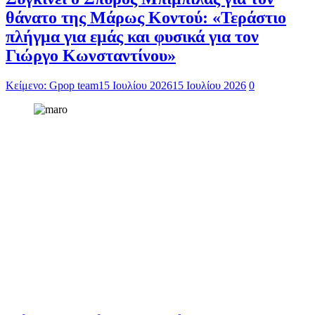
θάνατο της Μάρως Κοντού: «Τεράστιο
πλήγμα για εμάς και φυσικά για τον
Γιώργο Κωνσταντίνου»
Κείμενο: Gpop team
15 Ιουλίου 2026
15 Ιουλίου 2026
0