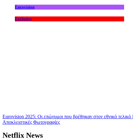
Eurovision
Exclusive
Eurovision 2025: Οι επώνυμοι που βρέθηκαν στον εθνικό τελικό |
Αποκλειστικές Φωτογραφίες
Netflix News