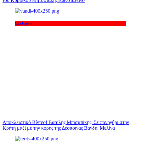
του Κυριάκου Μητσοτάκη, Κωνσταντίνο
Exclusive
Αποκλειστικό Βίντεο! Βασίλης Μπισμπίκης: Σε πανηγύρι στην
Κρήτη μαζί με την κόρης της Δέσποινας Βανδή, Μελίνα