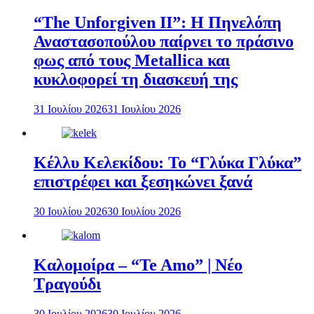
“The Unforgiven II”: Η Πηνελόπη
Αναστασοπούλου παίρνει το πράσινο
φως από τους Metallica και
κυκλοφορεί τη διασκευή της
31 Ιουλίου 2026
31 Ιουλίου 2026
Κέλλυ Κελεκίδου: Το “Γλύκα Γλύκα”
επιστρέφει και ξεσηκώνει ξανά
30 Ιουλίου 2026
30 Ιουλίου 2026
Καλομοίρα – “Te Amo” | Νέο
Τραγούδι
30 Ιουλίου 2026
30 Ιουλίου 2026