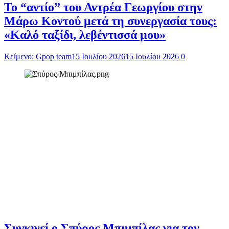
Το “αντίο” του Αντρέα Γεωργίου στην
Μάρω Κοντού μετά τη συνεργασία τους:
«Καλό ταξίδι, λεβέντισσά μου»
Κείμενο: Gpop team
15 Ιουλίου 2026
15 Ιουλίου 2026
0
Συγκινεί ο Σπύρος Μπιμπίλας για τον