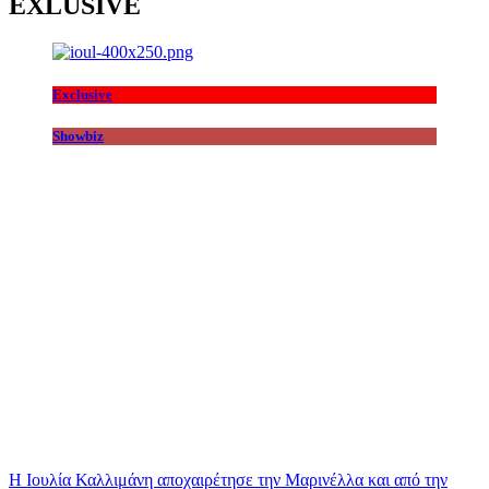
EXLUSIVE
Exclusive
Showbiz
Η Ιουλία Καλλιμάνη αποχαιρέτησε την Μαρινέλλα και από την