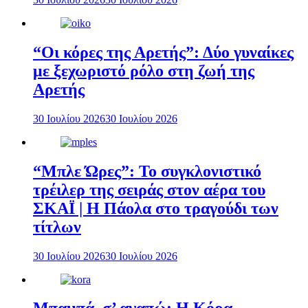
“Οι κόρες της Αρετής”: Δύο γυναίκες
με ξεχωριστό ρόλο στη ζωή της
Αρετής
30 Ιουλίου 2026
30 Ιουλίου 2026
“Μπλε Ώρες”: Το συγκλονιστικό
τρέιλερ της σειράς στον αέρα του
ΣΚΑΪ | Η Πάολα στο τραγούδι των
τίτλων
30 Ιουλίου 2026
30 Ιουλίου 2026