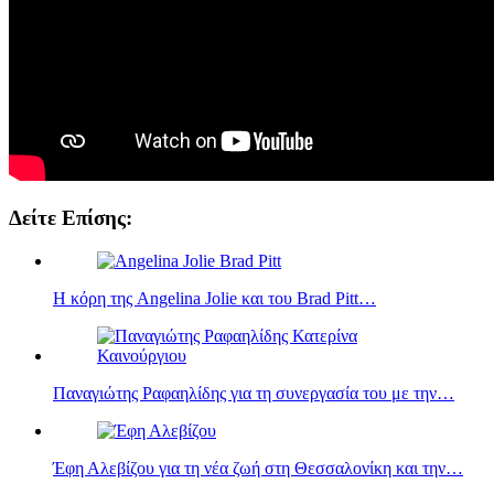
Δείτε Επίσης:
Η κόρη της Angelina Jolie και του Brad Pitt…
Παναγιώτης Ραφαηλίδης για τη συνεργασία του με την…
Έφη Αλεβίζου για τη νέα ζωή στη Θεσσαλονίκη και την…