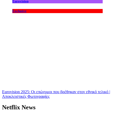
Eurovision
Exclusive
Eurovision 2025: Οι επώνυμοι που βρέθηκαν στον εθνικό τελικό |
Αποκλειστικές Φωτογραφίες
Netflix News