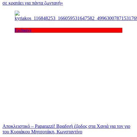
σε κρατάει για πάντα ζωντανή»
Exclusive
Αποκλειστικό – Paparazzi! Βραδινή έξοδος στα Χανιά για τον γιο
του Κυριάκου Μητσοτάκη, Κωνσταντίνο