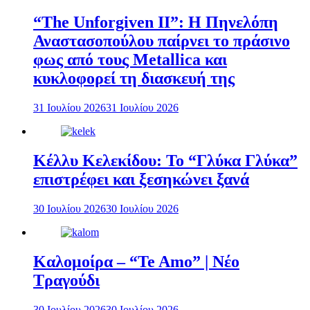
“The Unforgiven II”: Η Πηνελόπη
Αναστασοπούλου παίρνει το πράσινο
φως από τους Metallica και
κυκλοφορεί τη διασκευή της
31 Ιουλίου 2026
31 Ιουλίου 2026
Κέλλυ Κελεκίδου: Το “Γλύκα Γλύκα”
επιστρέφει και ξεσηκώνει ξανά
30 Ιουλίου 2026
30 Ιουλίου 2026
Καλομοίρα – “Te Amo” | Νέο
Τραγούδι
30 Ιουλίου 2026
30 Ιουλίου 2026