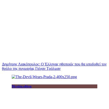
Δημήτρης Λιακόπουλος: Ο Έλληνας ηθοποιός που θα υποδυθεί τον
θρύλο της πυγμαχίας Γιόχαν Τρόλμαν
Μεγάλη οθόνη