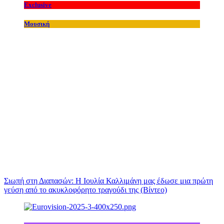
Exclusive
Μουσική
Σιωπή στη Διαπασών: Η Ιουλία Καλλιμάνη μας έδωσε μια πρώτη
γεύση από το ακυκλοφόρητο τραγούδι της (Βίντεο)