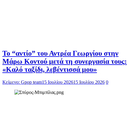
Το “αντίο” του Αντρέα Γεωργίου στην
Μάρω Κοντού μετά τη συνεργασία τους:
«Καλό ταξίδι, λεβέντισσά μου»
Κείμενο: Gpop team
15 Ιουλίου 2026
15 Ιουλίου 2026
0