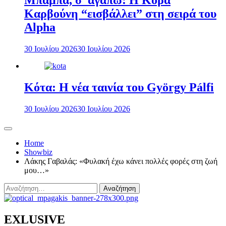
Μπαμπά, σ’ αγαπώ: Η Κόρα
Καρβούνη “εισβάλλει” στη σειρά του
Alpha
30 Ιουλίου 2026
30 Ιουλίου 2026
Κότα: Η νέα ταινία του György Pálfi
30 Ιουλίου 2026
30 Ιουλίου 2026
Home
Showbiz
Λάκης Γαβαλάς: «Φυλακή έχω κάνει πολλές φορές στη ζωή
μου…»
Αναζήτηση
για:
EXLUSIVE