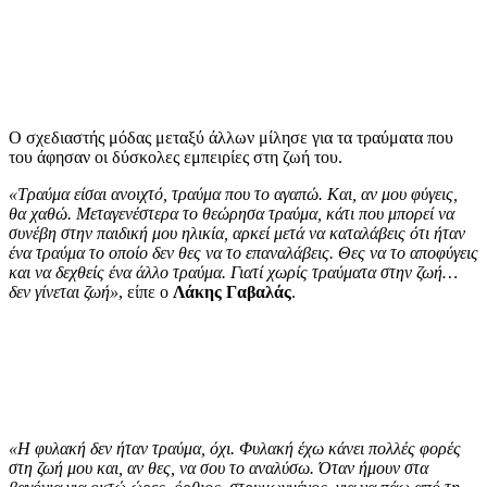
Ο σχεδιαστής μόδας μεταξύ άλλων μίλησε για τα τραύματα που
του άφησαν οι δύσκολες εμπειρίες στη ζωή του.
«Τραύμα είσαι ανοιχτό, τραύμα που το αγαπώ. Και, αν μου φύγεις,
θα χαθώ. Μεταγενέστερα το θεώρησα τραύμα, κάτι που μπορεί να
συνέβη στην παιδική μου ηλικία, αρκεί μετά να καταλάβεις ότι ήταν
ένα τραύμα το οποίο δεν θες να το επαναλάβεις. Θες να το αποφύγεις
και να δεχθείς ένα άλλο τραύμα. Γιατί χωρίς τραύματα στην ζωή…
δεν γίνεται ζωή»
, είπε ο
Λάκης Γαβαλάς
.
«Η φυλακή δεν ήταν τραύμα, όχι. Φυλακή έχω κάνει πολλές φορές
στη ζωή μου και, αν θες, να σου το αναλύσω. Όταν ήμουν στα