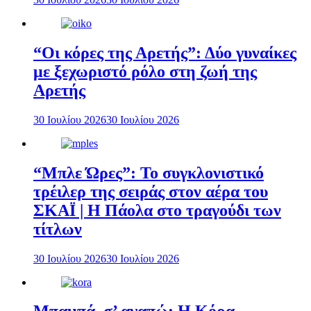
“Οι κόρες της Αρετής”: Δύο γυναίκες
με ξεχωριστό ρόλο στη ζωή της
Αρετής
30 Ιουλίου 2026
30 Ιουλίου 2026
“Μπλε Ώρες”: Το συγκλονιστικό
τρέιλερ της σειράς στον αέρα του
ΣΚΑΪ | Η Πάολα στο τραγούδι των
τίτλων
30 Ιουλίου 2026
30 Ιουλίου 2026