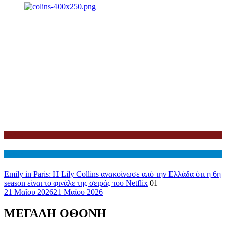
Netflix
Διεθνη
Emily in Paris: Η Lily Collins ανακοίνωσε από την Ελλάδα ότι η 6η
season είναι το φινάλε της σειράς του Netflix
01
21 Μαΐου 2026
21 Μαΐου 2026
ΜΕΓΑΛΗ ΟΘΟΝΗ