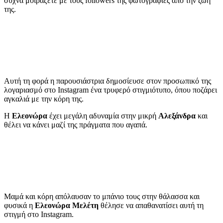
συχνά μοιράζετε με τους followers της φωτογραφίες από την ζωή
της.
Αυτή τη φορά η παρουσιάστρια δημοσίευσε στον προσωπικό της
λογαριασμό στο Instagram ένα τρυφερό στιγμιότυπο, όπου ποζάρει
αγκαλιά με την κόρη της.
Η
Ελεονώρα
έχει μεγάλη αδυναμία στην μικρή
Αλεξάνδρα
και
θέλει να κάνει μαζί της πράγματα που αγαπά.
Μαμά και κόρη απόλαυσαν το μπάνιο τους στην θάλασσα και
φυσικά η
Ελεονώρα Μελέτη
θέλησε να απαθανατίσει αυτή τη
στιγμή στο Instagram.