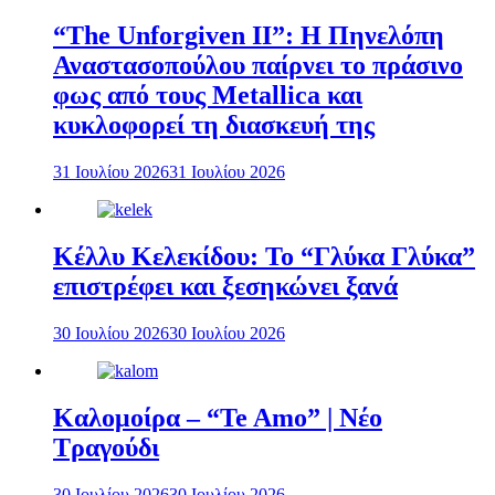
“The Unforgiven II”: Η Πηνελόπη
Αναστασοπούλου παίρνει το πράσινο
φως από τους Metallica και
κυκλοφορεί τη διασκευή της
31 Ιουλίου 2026
31 Ιουλίου 2026
Κέλλυ Κελεκίδου: Το “Γλύκα Γλύκα”
επιστρέφει και ξεσηκώνει ξανά
30 Ιουλίου 2026
30 Ιουλίου 2026
Καλομοίρα – “Te Amo” | Νέο
Τραγούδι
30 Ιουλίου 2026
30 Ιουλίου 2026