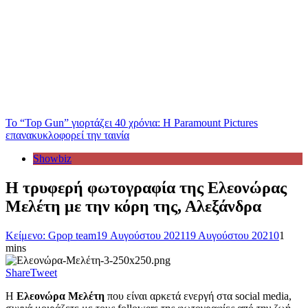
Το “Top Gun” γιορτάζει 40 χρόνια: Η Paramount Pictures
επανακυκλοφορεί την ταινία
Showbiz
Η τρυφερή φωτογραφία της Ελεονώρας
Μελέτη με την κόρη της, Αλεξάνδρα
Κείμενο: Gpop team
19 Αυγούστου 2021
19 Αυγούστου 2021
0
1
mins
Share
Tweet
Η
Ελεονώρα Μελέτη
που είναι αρκετά ενεργή στα social media,