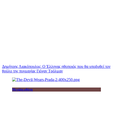
Δημήτρης Λιακόπουλος: Ο Έλληνας ηθοποιός που θα υποδυθεί τον
θρύλο της πυγμαχίας Γιόχαν Τρόλμαν
Μεγάλη οθόνη