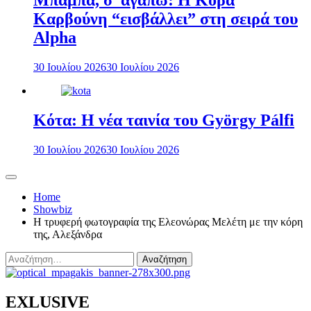
Μπαμπά, σ’ αγαπώ: Η Κόρα
Καρβούνη “εισβάλλει” στη σειρά του
Alpha
30 Ιουλίου 2026
30 Ιουλίου 2026
Κότα: Η νέα ταινία του György Pálfi
30 Ιουλίου 2026
30 Ιουλίου 2026
Home
Showbiz
Η τρυφερή φωτογραφία της Ελεονώρας Μελέτη με την κόρη
της, Αλεξάνδρα
Αναζήτηση
για:
EXLUSIVE