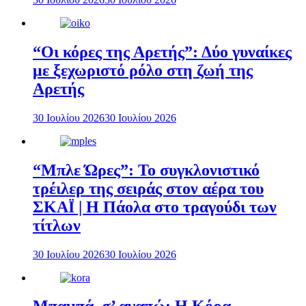
“Οι κόρες της Αρετής”: Δύο γυναίκες
με ξεχωριστό ρόλο στη ζωή της
Αρετής
30 Ιουλίου 2026
30 Ιουλίου 2026
“Μπλε Ώρες”: Το συγκλονιστικό
τρέιλερ της σειράς στον αέρα του
ΣΚΑΪ | Η Πάολα στο τραγούδι των
τίτλων
30 Ιουλίου 2026
30 Ιουλίου 2026