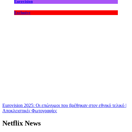
Eurovision
Exclusive
Eurovision 2025: Οι επώνυμοι που βρέθηκαν στον εθνικό τελικό |
Αποκλειστικές Φωτογραφίες
Netflix News