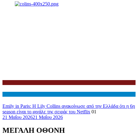
Netflix
Διεθνη
Emily in Paris: Η Lily Collins ανακοίνωσε από την Ελλάδα ότι η 6η
season είναι το φινάλε της σειράς του Netflix
01
21 Μαΐου 2026
21 Μαΐου 2026
ΜΕΓΑΛΗ ΟΘΟΝΗ