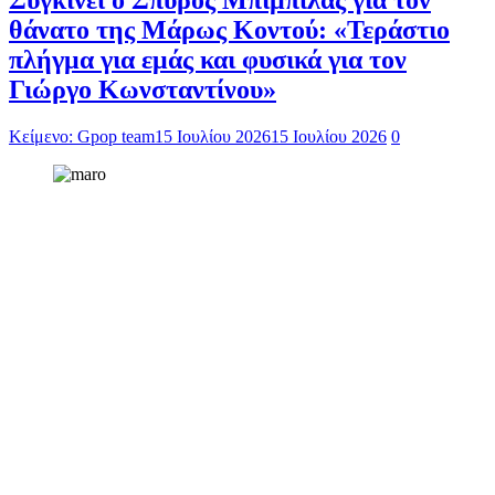
Συγκινεί ο Σπύρος Μπιμπίλας για τον
θάνατο της Μάρως Κοντού: «Τεράστιο
πλήγμα για εμάς και φυσικά για τον
Γιώργο Κωνσταντίνου»
Κείμενο: Gpop team
15 Ιουλίου 2026
15 Ιουλίου 2026
0