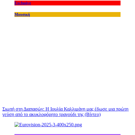
Exclusive
Μουσική
Σιωπή στη Διαπασών: Η Ιουλία Καλλιμάνη μας έδωσε μια πρώτη
γεύση από το ακυκλοφόρητο τραγούδι της (Βίντεο)