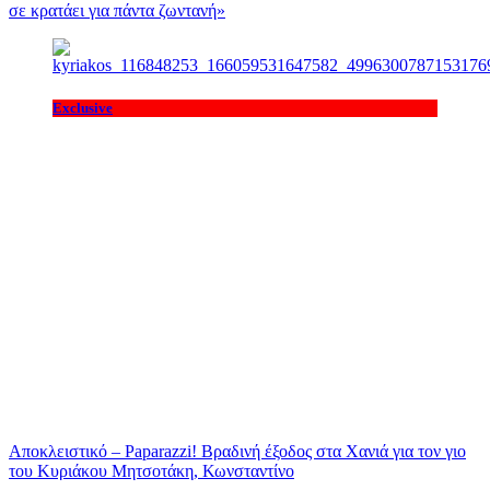
σε κρατάει για πάντα ζωντανή»
Exclusive
Αποκλειστικό – Paparazzi! Βραδινή έξοδος στα Χανιά για τον γιο
του Κυριάκου Μητσοτάκη, Κωνσταντίνο