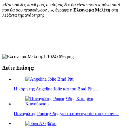
«Και που λες παιδί μου, ο κόσμος δεν θα είναι πάντα κ μόνο αυτό
που θα σου περιγράψουν…»,
έγραψε η
Ελεονώρα Μελέτη
στη
λεζάντα της ανάρτησης.
Δείτε Επίσης:
Η κόρη της Angelina Jolie και του Brad Pitt…
Παναγιώτης Ραφαηλίδης για τη συνεργασία του με την…