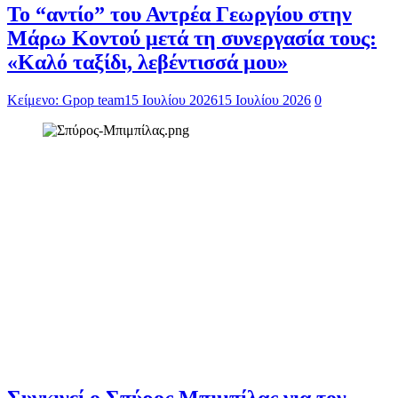
Το “αντίο” του Αντρέα Γεωργίου στην
Μάρω Κοντού μετά τη συνεργασία τους:
«Καλό ταξίδι, λεβέντισσά μου»
Κείμενο: Gpop team
15 Ιουλίου 2026
15 Ιουλίου 2026
0