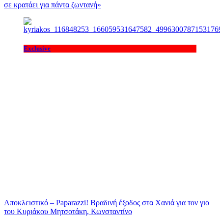
σε κρατάει για πάντα ζωντανή»
Exclusive
Αποκλειστικό – Paparazzi! Βραδινή έξοδος στα Χανιά για τον γιο
του Κυριάκου Μητσοτάκη, Κωνσταντίνο