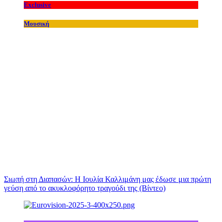
Exclusive
Μουσική
Σιωπή στη Διαπασών: Η Ιουλία Καλλιμάνη μας έδωσε μια πρώτη
γεύση από το ακυκλοφόρητο τραγούδι της (Βίντεο)