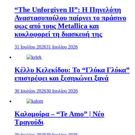
“The Unforgiven II”: Η Πηνελόπη
Αναστασοπούλου παίρνει το πράσινο
φως από τους Metallica και
κυκλοφορεί τη διασκευή της
31 Ιουλίου 2026
31 Ιουλίου 2026
Κέλλυ Κελεκίδου: Το “Γλύκα Γλύκα”
επιστρέφει και ξεσηκώνει ξανά
30 Ιουλίου 2026
30 Ιουλίου 2026
Καλομοίρα – “Te Amo” | Νέο
Τραγούδι
30 Ιουλίου 2026
30 Ιουλίου 2026