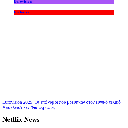
Eurovision
Exclusive
Eurovision 2025: Οι επώνυμοι που βρέθηκαν στον εθνικό τελικό |
Αποκλειστικές Φωτογραφίες
Netflix News