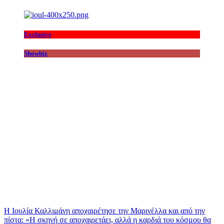
Exclusive
Showbiz
Η Ιουλία Καλλιμάνη αποχαιρέτησε την Μαρινέλλα και από την
πίστα: «H σκηνή σε αποχαιρετάει, αλλά η καρδιά του κόσμου θα