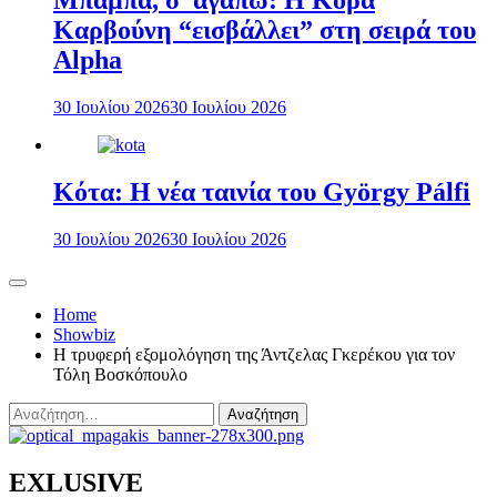
Μπαμπά, σ’ αγαπώ: Η Κόρα
Καρβούνη “εισβάλλει” στη σειρά του
Alpha
30 Ιουλίου 2026
30 Ιουλίου 2026
Κότα: Η νέα ταινία του György Pálfi
30 Ιουλίου 2026
30 Ιουλίου 2026
Home
Showbiz
Η τρυφερή εξομολόγηση της Άντζελας Γκερέκου για τον
Τόλη Βοσκόπουλο
Αναζήτηση
για:
EXLUSIVE