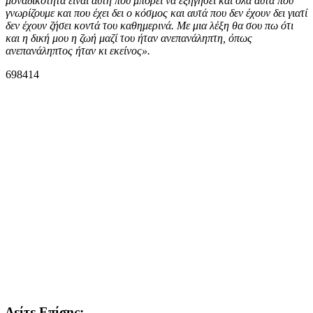
μοναδικότητα είναι αυτή που μπορεί να εξηγήσει και όλα αυτά που
γνωρίζουμε και που έχει δει ο κόσμος και αυτά που δεν έχουν δει γιατί
δεν έχουν ζήσει κοντά του καθημερινά. Με μια λέξη θα σου πω ότι
και η δική μου η ζωή μαζί του ήταν ανεπανάληπτη, όπως
ανεπανάληπτος ήταν κι εκείνος».
Δείτε Επίσης: