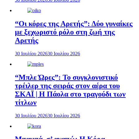
“Οι κόρες της Αρετής”: Δύο γυναίκες
με ξεχωριστό ρόλο στη ζωή της
Αρετής
30 Ιουλίου 2026
30 Ιουλίου 2026
“Μπλε Ώρες”: Το συγκλονιστικό
τρέιλερ της σειράς στον αέρα του
ΣΚΑΪ | Η Πάολα στο τραγούδι των
τίτλων
30 Ιουλίου 2026
30 Ιουλίου 2026