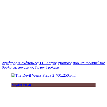
Δημήτρης Λιακόπουλος: Ο Έλληνας ηθοποιός που θα υποδυθεί τον
θρύλο της πυγμαχίας Γιόχαν Τρόλμαν
Μεγάλη οθόνη