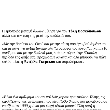
Η ηθοποιός μεταξύ άλλων μίλησε για τον
Τόλη Βοσκόπουλου
αλλά και την ζωή της μετά την απώλειά του.
«Με την βοήθεια του Θεού και με την πίστη που έχω βαθιά μέσα μου
και με κάνει να αντιμετωπίζω όλα τα όμορφα που έρχονται, και με το
παιδί μου και με την δουλειά μου, έτσι και τώρα στην δύσκολη
περίοδο της ζωής μας, προχωράμε δυνατά και όλα μπορούν να πάνε
καλά»
, είπε η
Άντζελα Γκερέκου
και συμπλήρωσε:
«Είναι ένα αμάλγαμα τόσων πολλών χαρακτηριστικών ο Τόλης, ως
καλλιτέχνης, ως άνθρωπος, που είναι τόσο σπάνιο και μοναδικό που
νομίζω στα 1000 χρόνια μια ψυχή τέτοια μπορεί. Όλη αυτή η