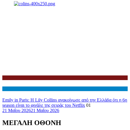
Netflix
Διεθνη
Emily in Paris: Η Lily Collins ανακοίνωσε από την Ελλάδα ότι η 6η
season είναι το φινάλε της σειράς του Netflix
01
21 Μαΐου 2026
21 Μαΐου 2026
ΜΕΓΑΛΗ ΟΘΟΝΗ