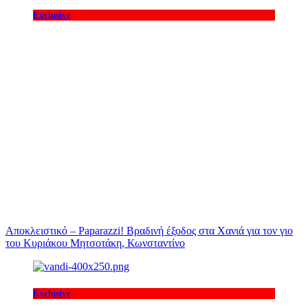
Exclusive
Αποκλειστικό – Paparazzi! Βραδινή έξοδος στα Χανιά για τον γιο
του Κυριάκου Μητσοτάκη, Κωνσταντίνο
Exclusive