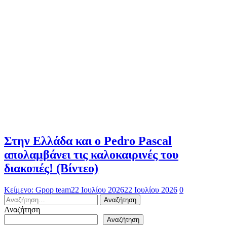
Στην Ελλάδα και ο Pedro Pascal
απολαμβάνει τις καλοκαιρινές του
διακοπές! (Βίντεο)
Κείμενο: Gpop team
22 Ιουλίου 2026
22 Ιουλίου 2026
0
Αναζήτηση
για:
Αναζήτηση
Αναζήτηση