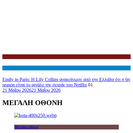
Netflix
Διεθνη
Emily in Paris: Η Lily Collins ανακοίνωσε από την Ελλάδα ότι η 6η
season είναι το φινάλε της σειράς του Netflix
01
21 Μαΐου 2026
21 Μαΐου 2026
ΜΕΓΑΛΗ ΟΘΟΝΗ
Μεγάλη οθόνη