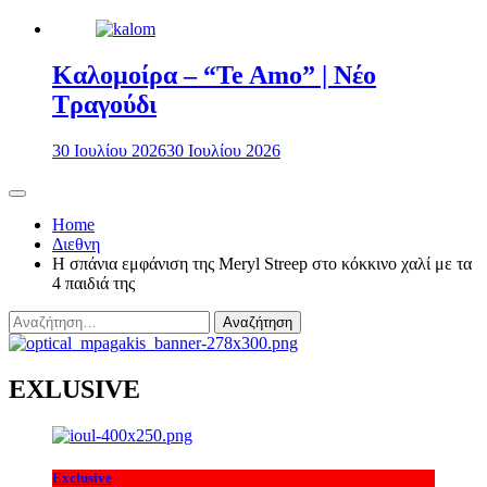
Καλομοίρα – “Te Amo” | Νέο
Τραγούδι
30 Ιουλίου 2026
30 Ιουλίου 2026
Home
Διεθνη
Η σπάνια εμφάνιση της Meryl Streep στο κόκκινο χαλί με τα
4 παιδιά της
Αναζήτηση
για:
EXLUSIVE
Exclusive