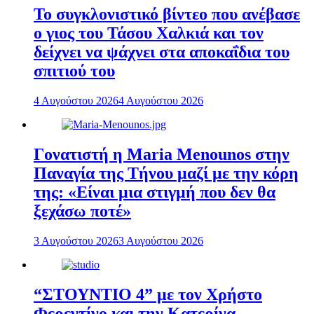
To συγκλονιστικό βίντεο που ανέβασε
ο γιος του Τάσου Χαλκιά και τον
δείχνει να ψάχνει στα αποκαΐδια του
σπιτιού του
4 Αυγούστου 2026
4 Αυγούστου 2026
Γονατιστή η Maria Menounos στην
Παναγία της Τήνου μαζί με την κόρη
της: «Είναι μια στιγμή που δεν θα
ξεχάσω ποτέ»
3 Αυγούστου 2026
3 Αυγούστου 2026
“ΣΤΟΥΝΤΙΟ 4” με τον Χρήστο
Φερεντίνο και την Κατερίνα