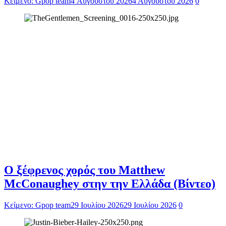
Κείμενο: Gpop team
4 Αυγούστου 2026
4 Αυγούστου 2026
0
Ο ξέφρενος χορός του Matthew
McConaughey στην την Ελλάδα (Βίντεο)
Κείμενο: Gpop team
29 Ιουλίου 2026
29 Ιουλίου 2026
0