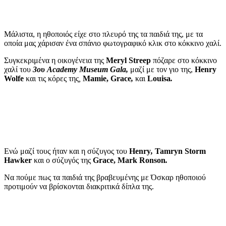
Μάλιστα, η ηθοποιός είχε στο πλευρό της τα παιδιά της, με τα
οποία μας χάρισαν ένα σπάνιο φωτογραφικό κλικ στο κόκκινο χαλί.
Συγκεκριμένα η οικογένεια της
Meryl Streep
πόζαρε στο κόκκινο
χαλί του
3ου Academy Museum Gala,
μαζί με τον γιο της,
Henry
Wolfe
και τις κόρες της
,
Mamie, Grace
,
και
Louisa
.
Ενώ μαζί τους ήταν και η σύζυγος του
Henry
,
Tamryn Storm
Hawker
και ο σύζυγός της
Grace, Mark Ronson
.
Να πούμε πως τα παιδιά της βραβευμένης με Όσκαρ ηθοποιού
προτιμούν να βρίσκονται διακριτικά δίπλα της.