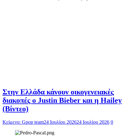
Στην Ελλάδα κάνουν οικογενειακές
διακοπές ο Justin Bieber και η Hailey
(Βίντεο)
Κείμενο: Gpop team
24 Ιουλίου 2026
24 Ιουλίου 2026
0