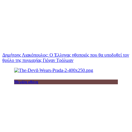
Δημήτρης Λιακόπουλος: Ο Έλληνας ηθοποιός που θα υποδυθεί τον
θρύλο της πυγμαχίας Γιόχαν Τρόλμαν
Μεγάλη οθόνη