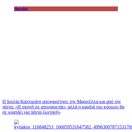
Showbiz
Η Ιουλία Καλλιμάνη αποχαιρέτησε την Μαρινέλλα και από την
πίστα: «H σκηνή σε αποχαιρετάει, αλλά η καρδιά του κόσμου θα
σε κρατάει για πάντα ζωντανή»