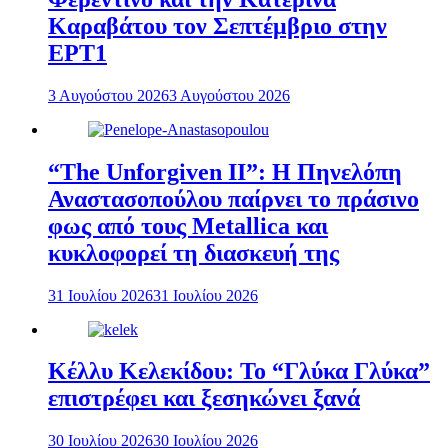
Καραβάτου τον Σεπτέμβριο στην
ΕΡΤ1
3 Αυγούστου 2026
3 Αυγούστου 2026
“The Unforgiven II”: Η Πηνελόπη
Αναστασοπούλου παίρνει το πράσινο
φως από τους Metallica και
κυκλοφορεί τη διασκευή της
31 Ιουλίου 2026
31 Ιουλίου 2026
Κέλλυ Κελεκίδου: Το “Γλύκα Γλύκα”
επιστρέφει και ξεσηκώνει ξανά
30 Ιουλίου 2026
30 Ιουλίου 2026