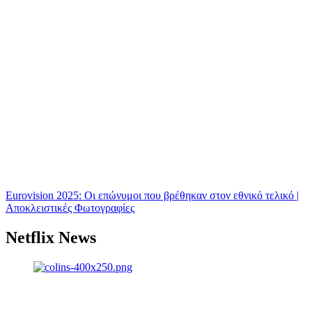
Eurovision 2025: Οι επώνυμοι που βρέθηκαν στον εθνικό τελικό |
Αποκλειστικές Φωτογραφίες
Netflix News