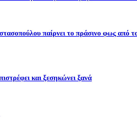
τασοπούλου παίρνει το πράσινο φως από το
ιστρέφει και ξεσηκώνει ξανά