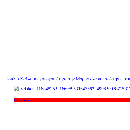
Η Ιουλία Καλλιμάνη αποχαιρέτησε την Μαρινέλλα και από την πίστα
Exclusive