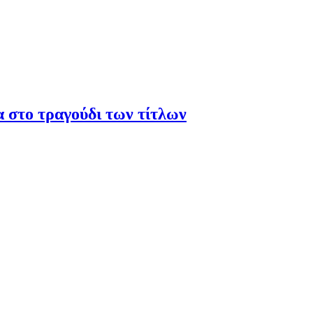
α στο τραγούδι των τίτλων