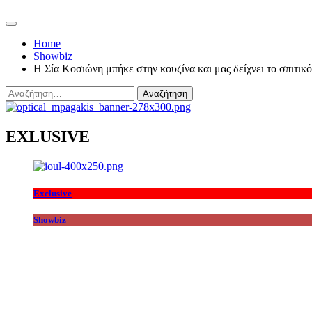
Home
Showbiz
Η Σία Κοσιώνη μπήκε στην κουζίνα και μας δείχνει το σπιτικ
Αναζήτηση
για:
EXLUSIVE
Exclusive
Showbiz