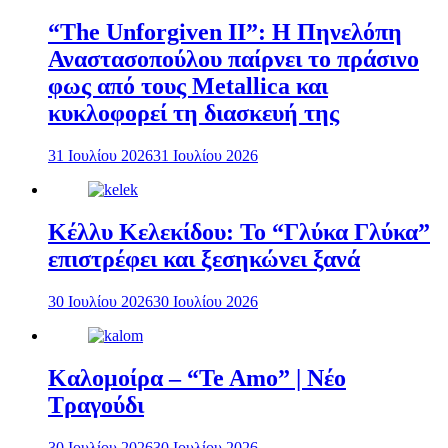
“The Unforgiven II”: Η Πηνελόπη
Αναστασοπούλου παίρνει το πράσινο
φως από τους Metallica και
κυκλοφορεί τη διασκευή της
31 Ιουλίου 2026
31 Ιουλίου 2026
Κέλλυ Κελεκίδου: Το “Γλύκα Γλύκα”
επιστρέφει και ξεσηκώνει ξανά
30 Ιουλίου 2026
30 Ιουλίου 2026
Καλομοίρα – “Te Amo” | Νέο
Τραγούδι
30 Ιουλίου 2026
30 Ιουλίου 2026