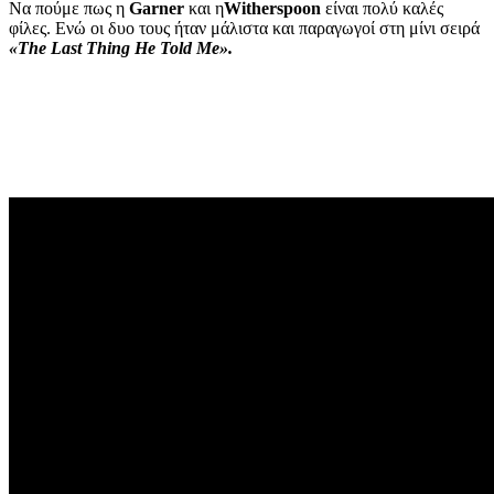
Να πούμε πως η
Garner
και η
Witherspoon
είναι πολύ καλές
φίλες. Ενώ οι δυο τους ήταν μάλιστα και παραγωγοί στη μίνι σειρά
«The Last Thing He Told Me».