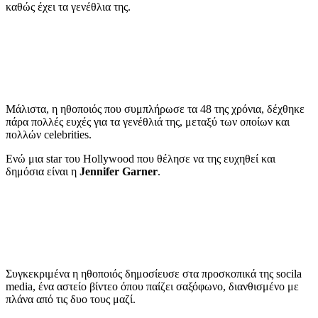
καθώς έχει τα γενέθλια της.
Μάλιστα, η ηθοποιός που συμπλήρωσε τα 48 της χρόνια, δέχθηκε
πάρα πολλές ευχές για τα γενέθλιά της, μεταξύ των οποίων και
πολλών celebrities.
Ενώ μια star του Hollywood που θέλησε να της ευχηθεί και
δημόσια είναι η
Jennifer Garner
.
Συγκεκριμένα η ηθοποιός δημοσίευσε στα προσκοπικά της socila
media, ένα αστείο βίντεο όπου παίζει σαξόφωνο, διανθισμένο με
πλάνα από τις δυο τους μαζί.