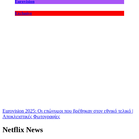
Eurovision
Exclusive
Eurovision 2025: Οι επώνυμοι που βρέθηκαν στον εθνικό τελικό |
Αποκλειστικές Φωτογραφίες
Netflix News