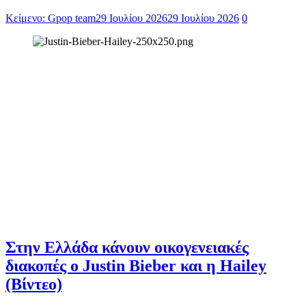
Κείμενο: Gpop team
29 Ιουλίου 2026
29 Ιουλίου 2026
0
Στην Ελλάδα κάνουν οικογενειακές
διακοπές ο Justin Bieber και η Hailey
(Βίντεο)