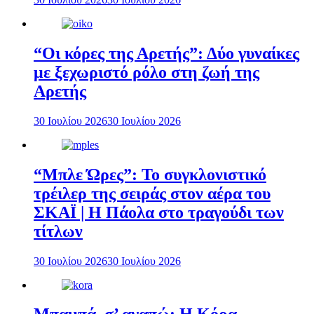
“Οι κόρες της Αρετής”: Δύο γυναίκες
με ξεχωριστό ρόλο στη ζωή της
Αρετής
30 Ιουλίου 2026
30 Ιουλίου 2026
“Μπλε Ώρες”: Το συγκλονιστικό
τρέιλερ της σειράς στον αέρα του
ΣΚΑΪ | Η Πάολα στο τραγούδι των
τίτλων
30 Ιουλίου 2026
30 Ιουλίου 2026