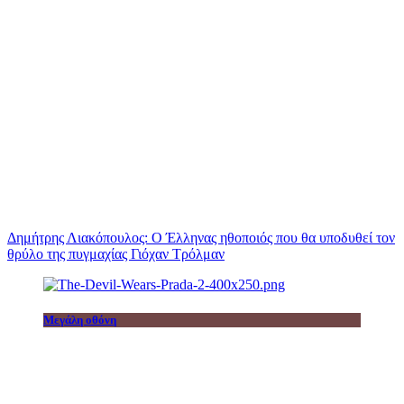
Δημήτρης Λιακόπουλος: Ο Έλληνας ηθοποιός που θα υποδυθεί τον
θρύλο της πυγμαχίας Γιόχαν Τρόλμαν
Μεγάλη οθόνη