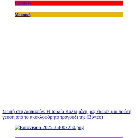
Exclusive
Μουσική
Σιωπή στη Διαπασών: Η Ιουλία Καλλιμάνη μας έδωσε μια πρώτη
γεύση από το ακυκλοφόρητο τραγούδι της (Βίντεο)