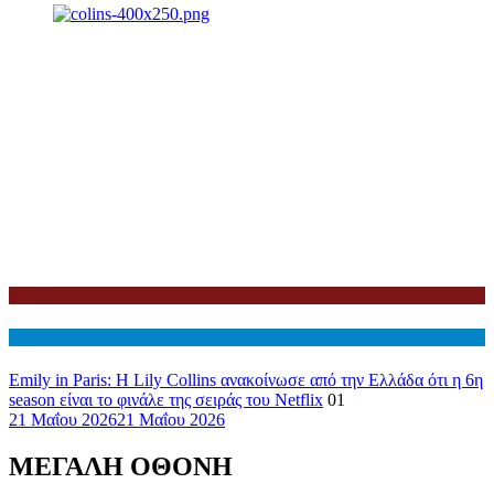
Netflix
Διεθνη
Emily in Paris: Η Lily Collins ανακοίνωσε από την Ελλάδα ότι η 6η
season είναι το φινάλε της σειράς του Netflix
01
21 Μαΐου 2026
21 Μαΐου 2026
ΜΕΓΑΛΗ ΟΘΟΝΗ