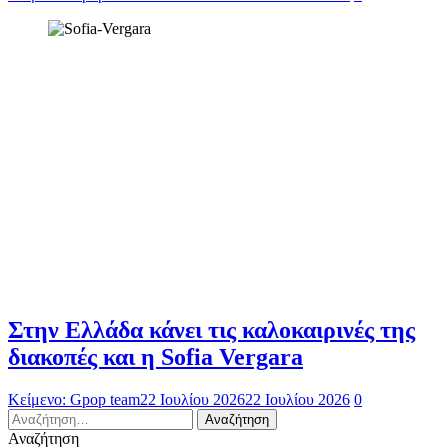
Στην Ελλάδα κάνει τις καλοκαιρινές της
διακοπές και η Sofia Vergara
Κείμενο: Gpop team
22 Ιουλίου 2026
22 Ιουλίου 2026
0
Αναζήτηση
για:
Αναζήτηση