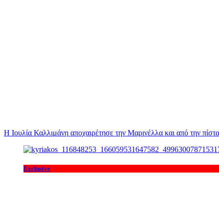
Η Ιουλία Καλλιμάνη αποχαιρέτησε την Μαρινέλλα και από την πίστα
Exclusive