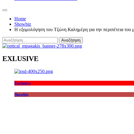
Home
Showbiz
Η εξομολόγηση του Τζώνη Καλημέρη για την περιπέτεια του μ
Αναζήτηση
για:
EXLUSIVE
Exclusive
Showbiz