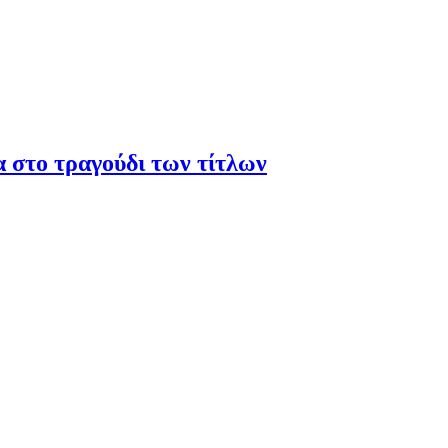
α στο τραγούδι των τίτλων