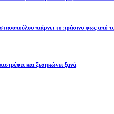
τασοπούλου παίρνει το πράσινο φως από το
ιστρέφει και ξεσηκώνει ξανά