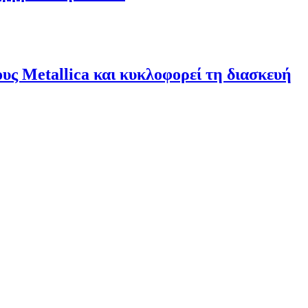
υς Metallica και κυκλοφορεί τη διασκευή