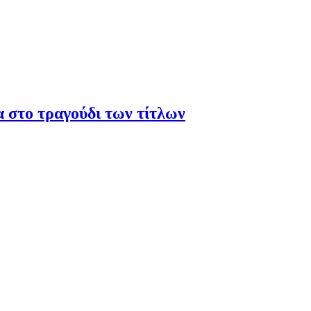
α στο τραγούδι των τίτλων