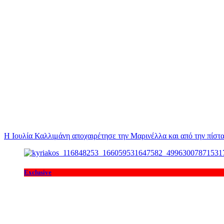
Η Ιουλία Καλλιμάνη αποχαιρέτησε την Μαρινέλλα και από την πίστα
Exclusive