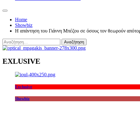
Home
Showbiz
Η απάντηση του Γιάννη Μπέζου σε όσους τον θεωρούν απότο
Αναζήτηση
για:
EXLUSIVE
Exclusive
Showbiz