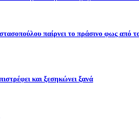
τασοπούλου παίρνει το πράσινο φως από το
ιστρέφει και ξεσηκώνει ξανά