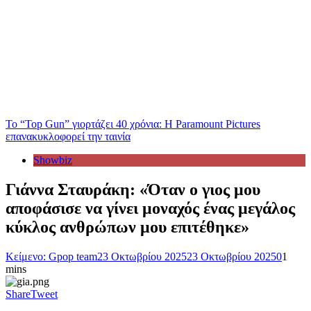
Το “Top Gun” γιορτάζει 40 χρόνια: Η Paramount Pictures
επανακυκλοφορεί την ταινία
Showbiz
Γιάννα Σταυράκη: «Όταν ο γιος μου
αποφάσισε να γίνει μοναχός ένας μεγάλος
κύκλος ανθρώπων μου επιτέθηκε»
Κείμενο: Gpop team
23 Οκτωβρίου 2025
23 Οκτωβρίου 2025
0
1
mins
Share
Tweet