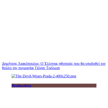
Δημήτρης Λιακόπουλος: Ο Έλληνας ηθοποιός που θα υποδυθεί τον
θρύλο της πυγμαχίας Γιόχαν Τρόλμαν
Μεγάλη οθόνη