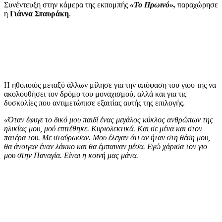
Συνέντευξη στην κάμερα της εκπομπής
«Το Πρωινό»,
παραχώρησε
η
Γιάννα Σταυράκη
.
Η ηθοποιός μεταξύ άλλων μίλησε για την απόφαση του γιου της να
ακολουθήσει τον δρόμο του μοναχισμού, αλλά και για τις
δυσκολίες που αντιμετώπισε εξαιτίας αυτής της επιλογής.
«Όταν έφυγε το δικό μου παιδί ένας μεγάλος κύκλος ανθρώπων της
ηλικίας μου, μού επιτέθηκε. Κυριολεκτικά. Και σε μένα και στον
πατέρα του. Με σταύρωσαν. Μου έλεγαν ότι αν ήταν στη θέση μου,
θα άνοιγαν έναν λάκκο και θα έμπαιναν μέσα. Εγώ χάρισα τον γιο
μου στην Παναγία. Είναι η κοινή μας μάνα.