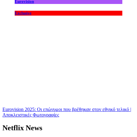
Eurovision
Exclusive
Eurovision 2025: Οι επώνυμοι που βρέθηκαν στον εθνικό τελικό |
Αποκλειστικές Φωτογραφίες
Netflix News