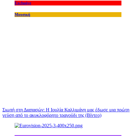
Exclusive
Μουσική
Σιωπή στη Διαπασών: Η Ιουλία Καλλιμάνη μας έδωσε μια πρώτη
γεύση από το ακυκλοφόρητο τραγούδι της (Βίντεο)