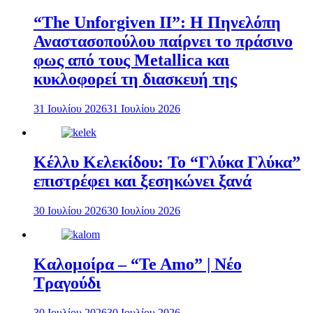
“The Unforgiven II”: Η Πηνελόπη
Αναστασοπούλου παίρνει το πράσινο
φως από τους Metallica και
κυκλοφορεί τη διασκευή της
31 Ιουλίου 2026
31 Ιουλίου 2026
Κέλλυ Κελεκίδου: Το “Γλύκα Γλύκα”
επιστρέφει και ξεσηκώνει ξανά
30 Ιουλίου 2026
30 Ιουλίου 2026
Καλομοίρα – “Te Amo” | Νέο
Τραγούδι
30 Ιουλίου 2026
30 Ιουλίου 2026