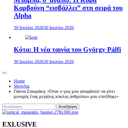
Μπαμπά, σ’ αγαπώ: Η Κόρα
Καρβούνη “εισβάλλει” στη σειρά του
Alpha
30 Ιουλίου 2026
30 Ιουλίου 2026
Κότα: Η νέα ταινία του György Pálfi
30 Ιουλίου 2026
30 Ιουλίου 2026
Home
Showbiz
Γιάννα Σταυράκη: «Όταν ο γιος μου αποφάσισε να γίνει
μοναχός ένας μεγάλος κύκλος ανθρώπων μου επιτέθηκε»
Αναζήτηση
για:
EXLUSIVE