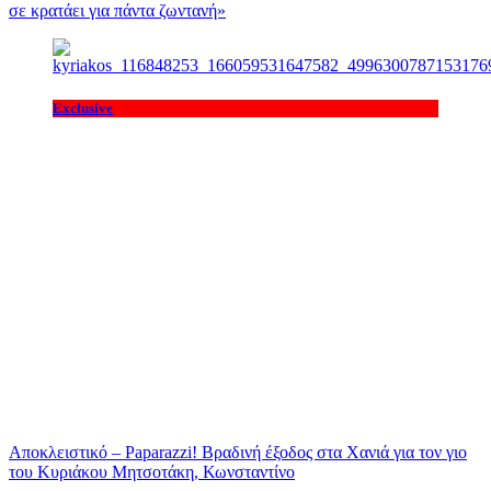
σε κρατάει για πάντα ζωντανή»
Exclusive
Αποκλειστικό – Paparazzi! Βραδινή έξοδος στα Χανιά για τον γιο
του Κυριάκου Μητσοτάκη, Κωνσταντίνο