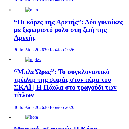
“Οι κόρες της Αρετής”: Δύο γυναίκες
με ξεχωριστό ρόλο στη ζωή της
Αρετής
30 Ιουλίου 2026
30 Ιουλίου 2026
“Μπλε Ώρες”: Το συγκλονιστικό
τρέιλερ της σειράς στον αέρα του
ΣΚΑΪ | Η Πάολα στο τραγούδι των
τίτλων
30 Ιουλίου 2026
30 Ιουλίου 2026