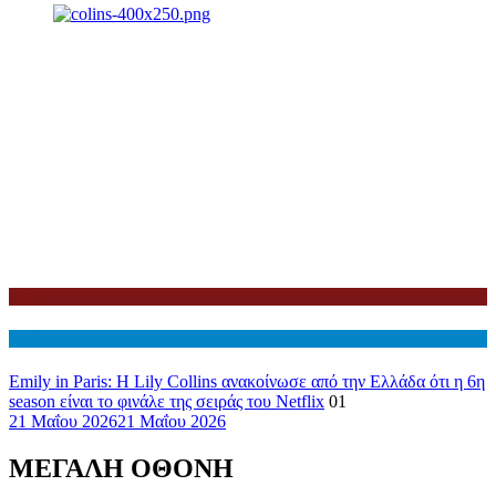
Netflix
Διεθνη
Emily in Paris: Η Lily Collins ανακοίνωσε από την Ελλάδα ότι η 6η
season είναι το φινάλε της σειράς του Netflix
01
21 Μαΐου 2026
21 Μαΐου 2026
ΜΕΓΑΛΗ ΟΘΟΝΗ