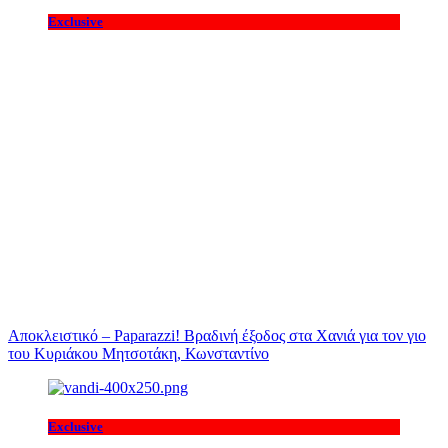
Exclusive
Αποκλειστικό – Paparazzi! Βραδινή έξοδος στα Χανιά για τον γιο
του Κυριάκου Μητσοτάκη, Κωνσταντίνο
Exclusive