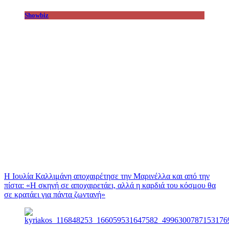
Showbiz
Η Ιουλία Καλλιμάνη αποχαιρέτησε την Μαρινέλλα και από την
πίστα: «H σκηνή σε αποχαιρετάει, αλλά η καρδιά του κόσμου θα
σε κρατάει για πάντα ζωντανή»