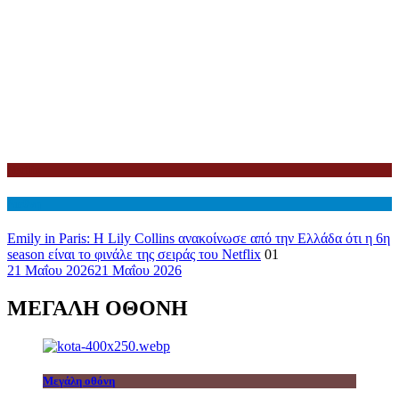
Netflix
Διεθνη
Emily in Paris: Η Lily Collins ανακοίνωσε από την Ελλάδα ότι η 6η
season είναι το φινάλε της σειράς του Netflix
01
21 Μαΐου 2026
21 Μαΐου 2026
ΜΕΓΑΛΗ ΟΘΟΝΗ
Μεγάλη οθόνη