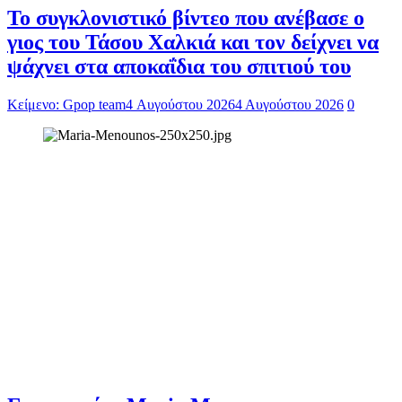
To συγκλονιστικό βίντεο που ανέβασε ο
γιος του Τάσου Χαλκιά και τον δείχνει να
ψάχνει στα αποκαΐδια του σπιτιού του
Κείμενο: Gpop team
4 Αυγούστου 2026
4 Αυγούστου 2026
0