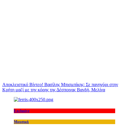
Αποκλειστικό Βίντεο! Βασίλης Μπισμπίκης: Σε πανηγύρι στην
Κρήτη μαζί με την κόρης της Δέσποινας Βανδή, Μελίνα
Exclusive
Μουσική