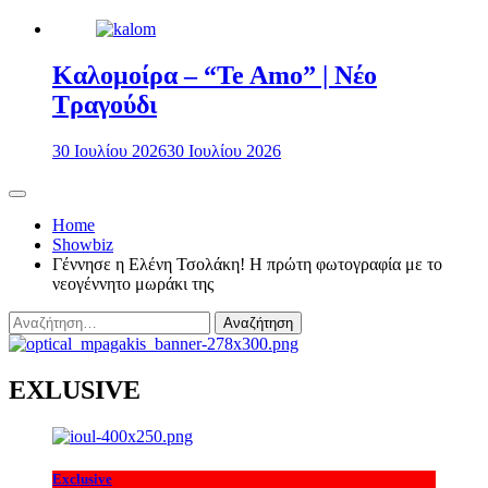
Καλομοίρα – “Te Amo” | Νέο
Τραγούδι
30 Ιουλίου 2026
30 Ιουλίου 2026
Home
Showbiz
Γέννησε η Ελένη Τσολάκη! Η πρώτη φωτογραφία με το
νεογέννητο μωράκι της
Αναζήτηση
για:
EXLUSIVE
Exclusive