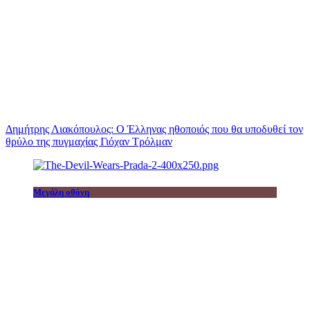
Δημήτρης Λιακόπουλος: Ο Έλληνας ηθοποιός που θα υποδυθεί τον
θρύλο της πυγμαχίας Γιόχαν Τρόλμαν
Μεγάλη οθόνη