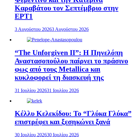
Καραβάτου τον Σεπτέμβριο στην
ΕΡΤ1
3 Αυγούστου 2026
3 Αυγούστου 2026
“The Unforgiven II”: Η Πηνελόπη
Αναστασοπούλου παίρνει το πράσινο
φως από τους Metallica και
κυκλοφορεί τη διασκευή της
31 Ιουλίου 2026
31 Ιουλίου 2026
Κέλλυ Κελεκίδου: Το “Γλύκα Γλύκα”
επιστρέφει και ξεσηκώνει ξανά
30 Ιουλίου 2026
30 Ιουλίου 2026