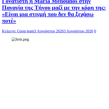
Γονατιστή η Maria Menounos στην
Παναγία της Τήνου μαζί με την κόρη της:
«Είναι μια στιγμή που δεν θα ξεχάσω
ποτέ»
Κείμενο: Gpop team
3 Αυγούστου 2026
3 Αυγούστου 2026
0