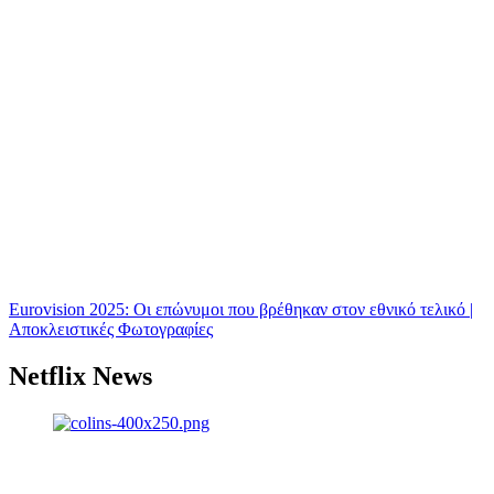
Eurovision 2025: Οι επώνυμοι που βρέθηκαν στον εθνικό τελικό |
Αποκλειστικές Φωτογραφίες
Netflix News