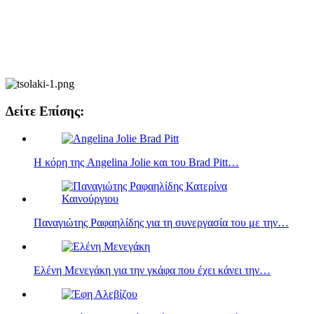
Δείτε Επίσης:
Η κόρη της Angelina Jolie και του Brad Pitt…
Παναγιώτης Ραφαηλίδης για τη συνεργασία του με την…
Ελένη Μενεγάκη για την γκάφα που έχει κάνει την…