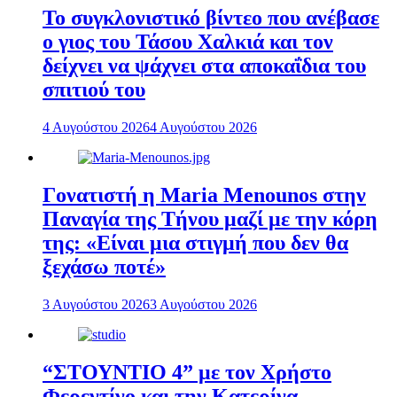
To συγκλονιστικό βίντεο που ανέβασε
ο γιος του Τάσου Χαλκιά και τον
δείχνει να ψάχνει στα αποκαΐδια του
σπιτιού του
4 Αυγούστου 2026
4 Αυγούστου 2026
Γονατιστή η Maria Menounos στην
Παναγία της Τήνου μαζί με την κόρη
της: «Είναι μια στιγμή που δεν θα
ξεχάσω ποτέ»
3 Αυγούστου 2026
3 Αυγούστου 2026
“ΣΤΟΥΝΤΙΟ 4” με τον Χρήστο
Φερεντίνο και την Κατερίνα