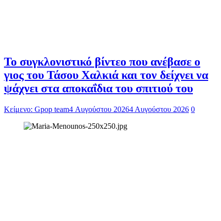
To συγκλονιστικό βίντεο που ανέβασε ο
γιος του Τάσου Χαλκιά και τον δείχνει να
ψάχνει στα αποκαΐδια του σπιτιού του
Κείμενο: Gpop team
4 Αυγούστου 2026
4 Αυγούστου 2026
0