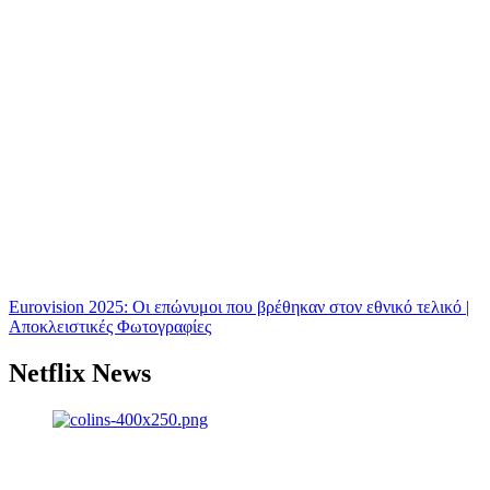
Eurovision 2025: Οι επώνυμοι που βρέθηκαν στον εθνικό τελικό |
Αποκλειστικές Φωτογραφίες
Netflix News