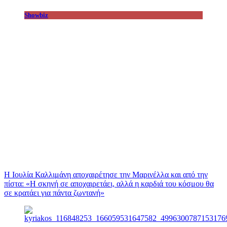
Showbiz
Η Ιουλία Καλλιμάνη αποχαιρέτησε την Μαρινέλλα και από την
πίστα: «H σκηνή σε αποχαιρετάει, αλλά η καρδιά του κόσμου θα
σε κρατάει για πάντα ζωντανή»