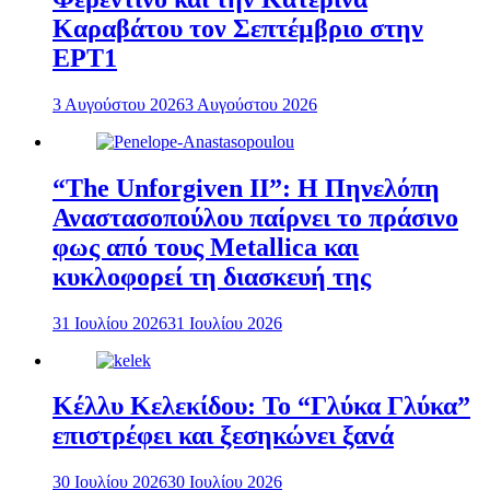
Καραβάτου τον Σεπτέμβριο στην
ΕΡΤ1
3 Αυγούστου 2026
3 Αυγούστου 2026
“The Unforgiven II”: Η Πηνελόπη
Αναστασοπούλου παίρνει το πράσινο
φως από τους Metallica και
κυκλοφορεί τη διασκευή της
31 Ιουλίου 2026
31 Ιουλίου 2026
Κέλλυ Κελεκίδου: Το “Γλύκα Γλύκα”
επιστρέφει και ξεσηκώνει ξανά
30 Ιουλίου 2026
30 Ιουλίου 2026