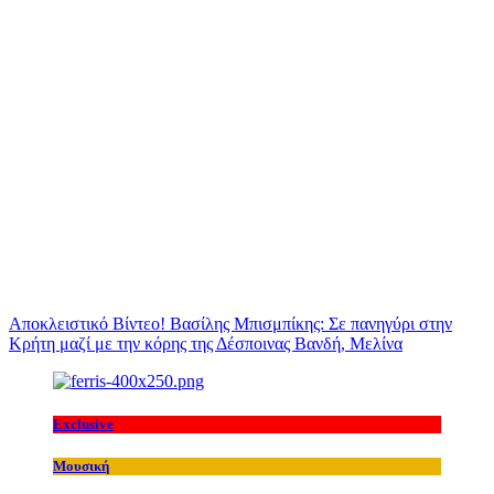
Αποκλειστικό Βίντεο! Βασίλης Μπισμπίκης: Σε πανηγύρι στην
Κρήτη μαζί με την κόρης της Δέσποινας Βανδή, Μελίνα
Exclusive
Μουσική