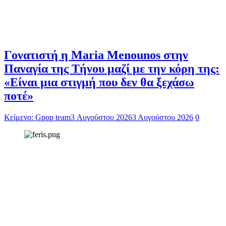
Γονατιστή η Maria Menounos στην
Παναγία της Τήνου μαζί με την κόρη της:
«Είναι μια στιγμή που δεν θα ξεχάσω
ποτέ»
Κείμενο: Gpop team
3 Αυγούστου 2026
3 Αυγούστου 2026
0