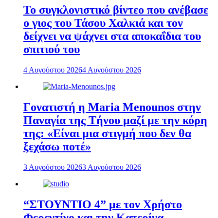
To συγκλονιστικό βίντεο που ανέβασε
ο γιος του Τάσου Χαλκιά και τον
δείχνει να ψάχνει στα αποκαΐδια του
σπιτιού του
4 Αυγούστου 2026
4 Αυγούστου 2026
Γονατιστή η Maria Menounos στην
Παναγία της Τήνου μαζί με την κόρη
της: «Είναι μια στιγμή που δεν θα
ξεχάσω ποτέ»
3 Αυγούστου 2026
3 Αυγούστου 2026
“ΣΤΟΥΝΤΙΟ 4” με τον Χρήστο
Φερεντίνο και την Κατερίνα