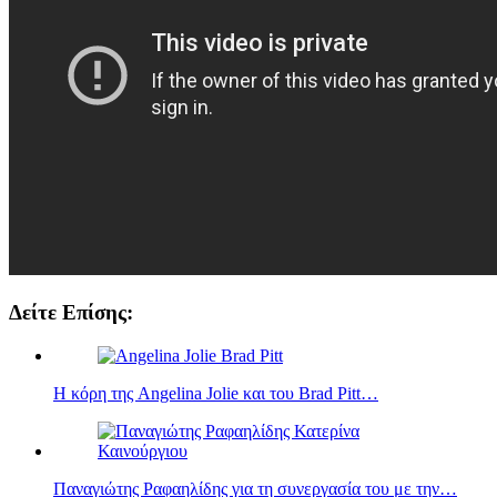
Δείτε Επίσης:
Η κόρη της Angelina Jolie και του Brad Pitt…
Παναγιώτης Ραφαηλίδης για τη συνεργασία του με την…