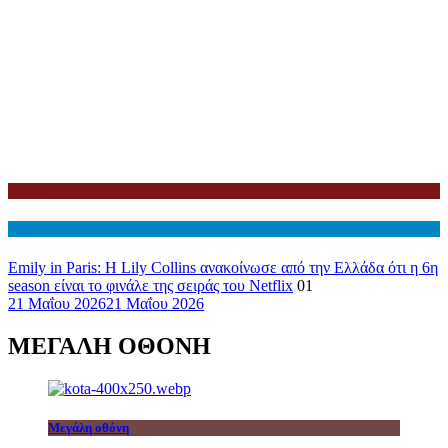
Netflix
Διεθνη
Emily in Paris: Η Lily Collins ανακοίνωσε από την Ελλάδα ότι η 6η
season είναι το φινάλε της σειράς του Netflix
01
21 Μαΐου 2026
21 Μαΐου 2026
ΜΕΓΑΛΗ ΟΘΟΝΗ
Μεγάλη οθόνη