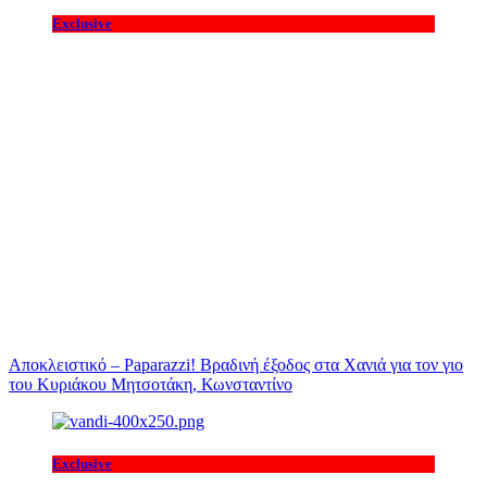
Exclusive
Αποκλειστικό – Paparazzi! Βραδινή έξοδος στα Χανιά για τον γιο
του Κυριάκου Μητσοτάκη, Κωνσταντίνο
Exclusive