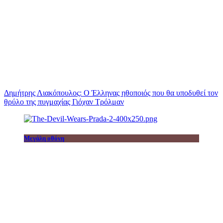
Δημήτρης Λιακόπουλος: Ο Έλληνας ηθοποιός που θα υποδυθεί τον
θρύλο της πυγμαχίας Γιόχαν Τρόλμαν
Μεγάλη οθόνη