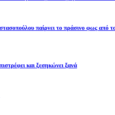
τασοπούλου παίρνει το πράσινο φως από το
ιστρέφει και ξεσηκώνει ξανά