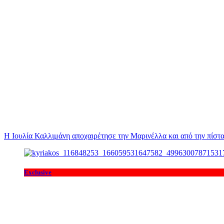
Η Ιουλία Καλλιμάνη αποχαιρέτησε την Μαρινέλλα και από την πίστα
Exclusive