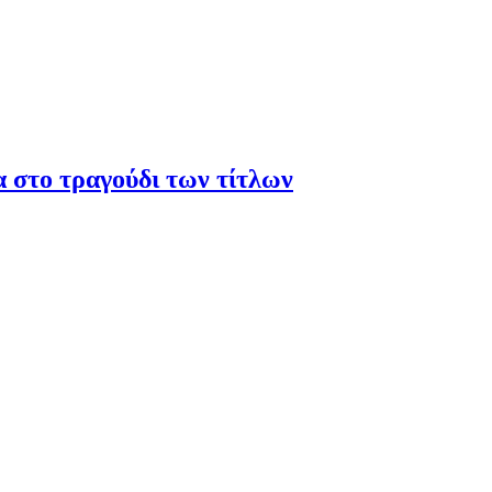
α στο τραγούδι των τίτλων