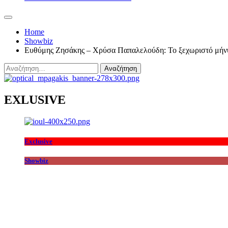
Home
Showbiz
Ευθύμης Ζησάκης – Χρύσα Παπαλελούδη: Το ξεχωριστό μήνυ
Αναζήτηση
για:
EXLUSIVE
Exclusive
Showbiz