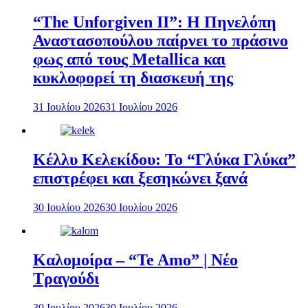
“The Unforgiven II”: Η Πηνελόπη
Αναστασοπούλου παίρνει το πράσινο
φως από τους Metallica και
κυκλοφορεί τη διασκευή της
31 Ιουλίου 2026
31 Ιουλίου 2026
Κέλλυ Κελεκίδου: Το “Γλύκα Γλύκα”
επιστρέφει και ξεσηκώνει ξανά
30 Ιουλίου 2026
30 Ιουλίου 2026
Καλομοίρα – “Te Amo” | Νέο
Τραγούδι
30 Ιουλίου 2026
30 Ιουλίου 2026