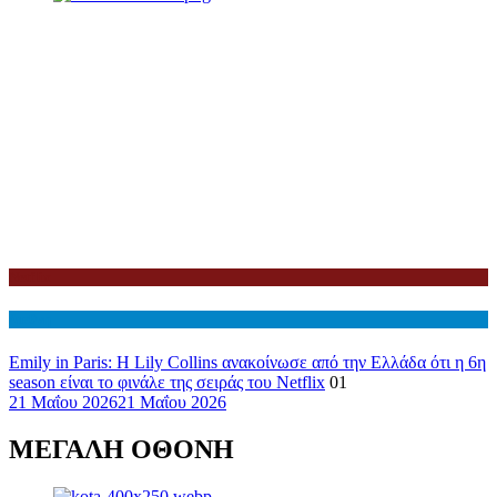
Netflix
Διεθνη
Emily in Paris: Η Lily Collins ανακοίνωσε από την Ελλάδα ότι η 6η
season είναι το φινάλε της σειράς του Netflix
01
21 Μαΐου 2026
21 Μαΐου 2026
ΜΕΓΑΛΗ ΟΘΟΝΗ