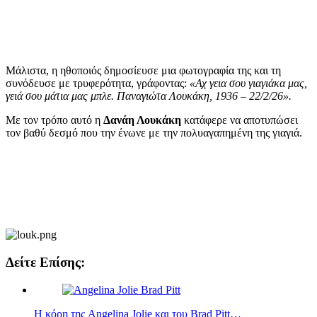
Μάλιστα, η ηθοποιός δημοσίευσε μια φωτογραφία της και τη
συνόδευσε με τρυφερότητα, γράφοντας:
«Αχ γεια σου γιαγιάκα μας,
γειά σου μάτια μας μπλε. Παναγιώτα Λουκάκη, 1936 – 22/2/26».
Με τον τρόπο αυτό η
Δανάη Λουκάκη
κατάφερε να αποτυπώσει
τον βαθύ δεσμό που την ένωνε με την πολυαγαπημένη της γιαγιά.
Δείτε Επίσης:
Η κόρη της Angelina Jolie και του Brad Pitt…