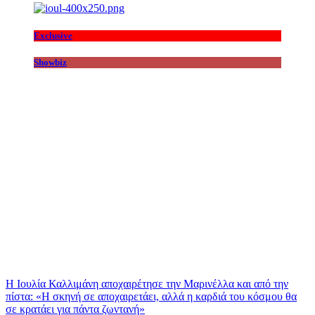
Exclusive
Showbiz
Η Ιουλία Καλλιμάνη αποχαιρέτησε την Μαρινέλλα και από την
πίστα: «H σκηνή σε αποχαιρετάει, αλλά η καρδιά του κόσμου θα
σε κρατάει για πάντα ζωντανή»