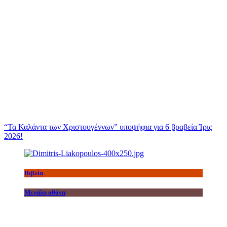
“Τα Καλάντα των Χριστουγέννων” υποψήφια για 6 βραβεία Ίρις
2026!
Βιβλία
Μεγάλη οθόνη