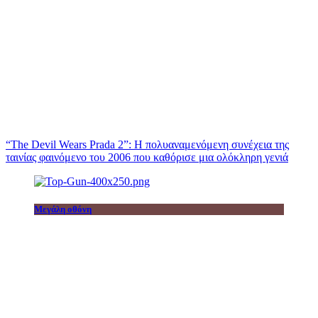
“The Devil Wears Prada 2”: Η πολυαναμενόμενη συνέχεια της
ταινίας φαινόμενο του 2006 που καθόρισε μια ολόκληρη γενιά
Μεγάλη οθόνη