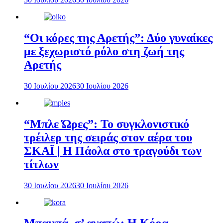
“Οι κόρες της Αρετής”: Δύο γυναίκες
με ξεχωριστό ρόλο στη ζωή της
Αρετής
30 Ιουλίου 2026
30 Ιουλίου 2026
“Μπλε Ώρες”: Το συγκλονιστικό
τρέιλερ της σειράς στον αέρα του
ΣΚΑΪ | Η Πάολα στο τραγούδι των
τίτλων
30 Ιουλίου 2026
30 Ιουλίου 2026