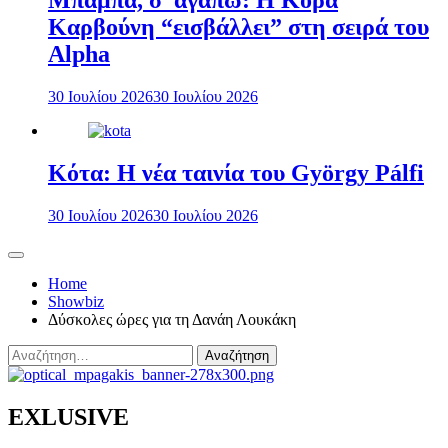
Μπαμπά, σ’ αγαπώ: Η Κόρα
Καρβούνη “εισβάλλει” στη σειρά του
Alpha
30 Ιουλίου 2026
30 Ιουλίου 2026
Κότα: Η νέα ταινία του György Pálfi
30 Ιουλίου 2026
30 Ιουλίου 2026
Home
Showbiz
Δύσκολες ώρες για τη Δανάη Λουκάκη
Αναζήτηση
για:
EXLUSIVE