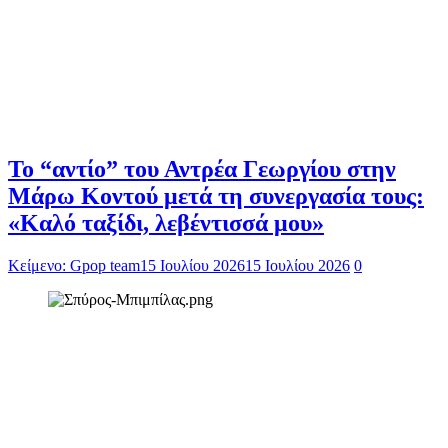
Το “αντίο” του Αντρέα Γεωργίου στην
Μάρω Κοντού μετά τη συνεργασία τους:
«Καλό ταξίδι, λεβέντισσά μου»
Κείμενο: Gpop team
15 Ιουλίου 2026
15 Ιουλίου 2026
0