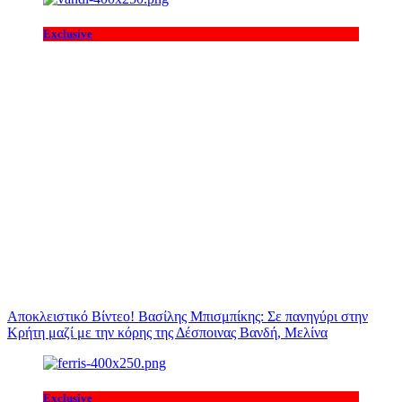
Exclusive
Αποκλειστικό Βίντεο! Βασίλης Μπισμπίκης: Σε πανηγύρι στην
Κρήτη μαζί με την κόρης της Δέσποινας Βανδή, Μελίνα
Exclusive