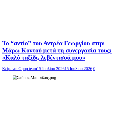
Το “αντίο” του Αντρέα Γεωργίου στην
Μάρω Κοντού μετά τη συνεργασία τους:
«Καλό ταξίδι, λεβέντισσά μου»
Κείμενο: Gpop team
15 Ιουλίου 2026
15 Ιουλίου 2026
0