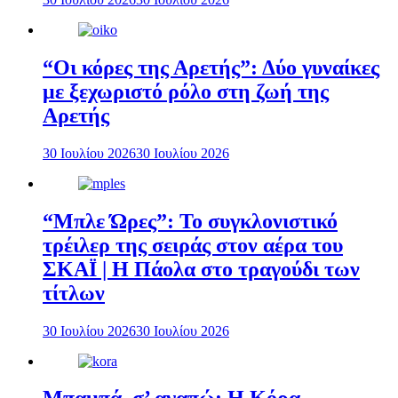
“Οι κόρες της Αρετής”: Δύο γυναίκες
με ξεχωριστό ρόλο στη ζωή της
Αρετής
30 Ιουλίου 2026
30 Ιουλίου 2026
“Μπλε Ώρες”: Το συγκλονιστικό
τρέιλερ της σειράς στον αέρα του
ΣΚΑΪ | Η Πάολα στο τραγούδι των
τίτλων
30 Ιουλίου 2026
30 Ιουλίου 2026