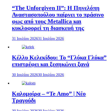
“The Unforgiven II”: Η Πηνελόπη
Αναστασοπούλου παίρνει το πράσινο
φως από τους Metallica και
κυκλοφορεί τη διασκευή της
31 Ιουλίου 2026
31 Ιουλίου 2026
Κέλλυ Κελεκίδου: Το “Γλύκα Γλύκα”
επιστρέφει και ξεσηκώνει ξανά
30 Ιουλίου 2026
30 Ιουλίου 2026
Καλομοίρα – “Te Amo” | Νέο
Τραγούδι
30 Ιουλίου 2026
30 Ιουλίου 2026