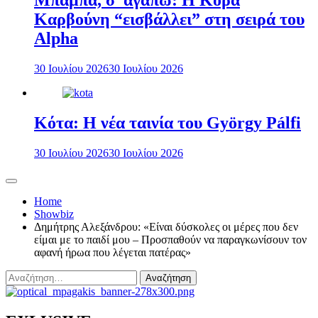
Μπαμπά, σ’ αγαπώ: Η Κόρα
Καρβούνη “εισβάλλει” στη σειρά του
Alpha
30 Ιουλίου 2026
30 Ιουλίου 2026
Κότα: Η νέα ταινία του György Pálfi
30 Ιουλίου 2026
30 Ιουλίου 2026
Home
Showbiz
Δημήτρης Αλεξάνδρου: «Είναι δύσκολες οι μέρες που δεν
είμαι με το παιδί μου – Προσπαθούν να παραγκωνίσουν τον
αφανή ήρωα που λέγεται πατέρας»
Αναζήτηση
για: