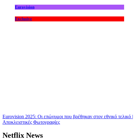
Eurovision
Exclusive
Eurovision 2025: Οι επώνυμοι που βρέθηκαν στον εθνικό τελικό |
Αποκλειστικές Φωτογραφίες
Netflix News