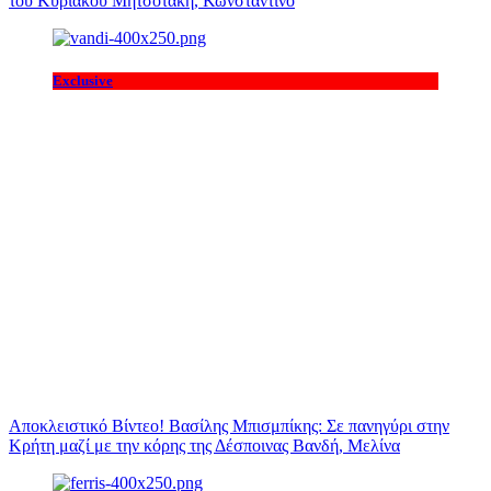
του Κυριάκου Μητσοτάκη, Κωνσταντίνο
Exclusive
Αποκλειστικό Βίντεο! Βασίλης Μπισμπίκης: Σε πανηγύρι στην
Κρήτη μαζί με την κόρης της Δέσποινας Βανδή, Μελίνα