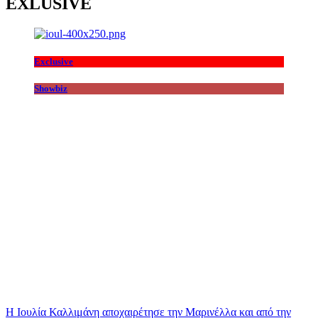
EXLUSIVE
Exclusive
Showbiz
Η Ιουλία Καλλιμάνη αποχαιρέτησε την Μαρινέλλα και από την