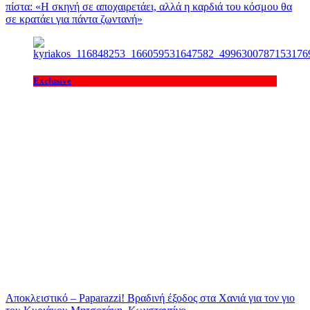
πίστα: «H σκηνή σε αποχαιρετάει, αλλά η καρδιά του κόσμου θα
σε κρατάει για πάντα ζωντανή»
Exclusive
Αποκλειστικό – Paparazzi! Βραδινή έξοδος στα Χανιά για τον γιο