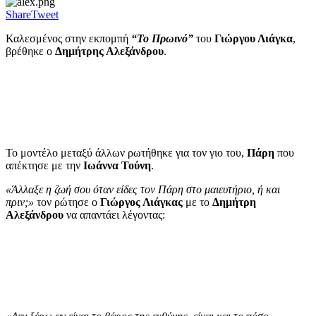
Share
Tweet
Καλεσμένος στην εκπομπή
“Το Πρωινό”
του
Γιώργου Λιάγκα
,
βρέθηκε ο
Δημήτρης Αλεξάνδρου
.
Το μοντέλο μεταξύ άλλων ρωτήθηκε για τον γιο του,
Πάρη
που
απέκτησε με την
Ιωάννα Τούνη
.
«Άλλαξε η ζωή σου όταν είδες τον Πάρη στο μαιευτήριο, ή και
πριν;»
τον ρώτησε ο
Γιώργος Λιάγκας
με το
Δημήτρη
Αλεξάνδρου
να απαντάει λέγοντας: