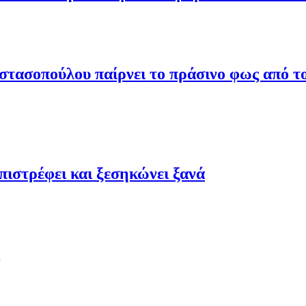
τασοπούλου παίρνει το πράσινο φως από το
ιστρέφει και ξεσηκώνει ξανά