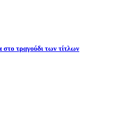
α στο τραγούδι των τίτλων