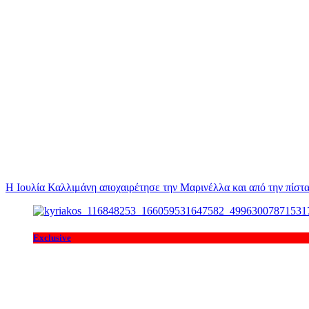
Η Ιουλία Καλλιμάνη αποχαιρέτησε την Μαρινέλλα και από την πίστα
Exclusive