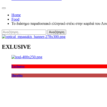
Home
Food
Το διάσημο παραδοσιακό ελληνικό στέκι στην καρδιά του Λο
Αναζήτηση
για:
EXLUSIVE
Exclusive
Showbiz