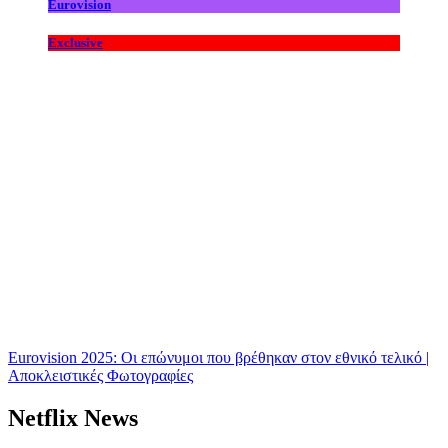
Eurovision
Exclusive
Eurovision 2025: Οι επώνυμοι που βρέθηκαν στον εθνικό τελικό |
Αποκλειστικές Φωτογραφίες
Netflix News