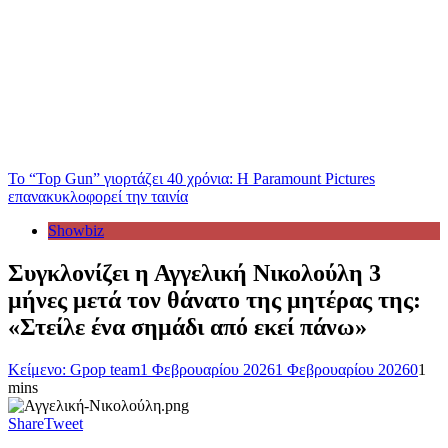
Το “Top Gun” γιορτάζει 40 χρόνια: Η Paramount Pictures
επανακυκλοφορεί την ταινία
Showbiz
Συγκλονίζει η Αγγελική Νικολούλη 3
μήνες μετά τον θάνατο της μητέρας της:
«Στείλε ένα σημάδι από εκεί πάνω»
Κείμενο: Gpop team
1 Φεβρουαρίου 2026
1 Φεβρουαρίου 2026
0
1
mins
Share
Tweet