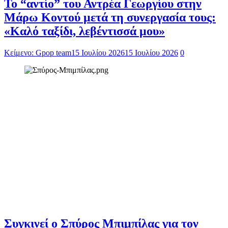
Το “αντίο” του Αντρέα Γεωργίου στην
Μάρω Κοντού μετά τη συνεργασία τους:
«Καλό ταξίδι, λεβέντισσά μου»
Κείμενο: Gpop team
15 Ιουλίου 2026
15 Ιουλίου 2026
0
Συγκινεί ο Σπύρος Μπιμπίλας για τον