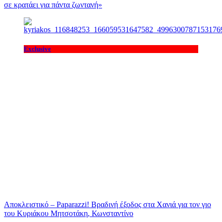
σε κρατάει για πάντα ζωντανή»
Exclusive
Αποκλειστικό – Paparazzi! Βραδινή έξοδος στα Χανιά για τον γιο
του Κυριάκου Μητσοτάκη, Κωνσταντίνο