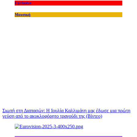
Exclusive
Μουσική
Σιωπή στη Διαπασών: Η Ιουλία Καλλιμάνη μας έδωσε μια πρώτη
γεύση από το ακυκλοφόρητο τραγούδι της (Βίντεο)