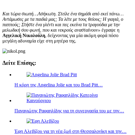
Και τώρα σιωπή…Ασήκωτη. Στείλε ένα σημάδι από εκεί πάνω…
Αντάμωσες με τα παιδιά μας; Τα λέτε με τους θείους; Η γιαγιά, ο
παππούς; Στήστε ένα γλέντι και πες εκείνα τα τραγούδια με την
μελωδική σου φωνή, που και νεκρούς ανασταίνουν»
έγραψε η
Αγγελική Νικολούλη
, δείχνοντας για μία ακόμη φορά πόσο
μεγάλη αδυναμία είχε στη μητέρα της.
Δείτε Επίσης:
Η κόρη της Angelina Jolie και του Brad Pitt…
Παναγιώτης Ραφαηλίδης για τη συνεργασία του με την…
Έφη Αλεβίζου για τη νέα ζωή στη Θεσσαλονίκη και την…