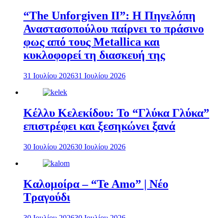
“The Unforgiven II”: Η Πηνελόπη
Αναστασοπούλου παίρνει το πράσινο
φως από τους Metallica και
κυκλοφορεί τη διασκευή της
31 Ιουλίου 2026
31 Ιουλίου 2026
Κέλλυ Κελεκίδου: Το “Γλύκα Γλύκα”
επιστρέφει και ξεσηκώνει ξανά
30 Ιουλίου 2026
30 Ιουλίου 2026
Καλομοίρα – “Te Amo” | Νέο
Τραγούδι
30 Ιουλίου 2026
30 Ιουλίου 2026