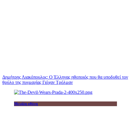
Δημήτρης Λιακόπουλος: Ο Έλληνας ηθοποιός που θα υποδυθεί τον
θρύλο της πυγμαχίας Γιόχαν Τρόλμαν
Μεγάλη οθόνη