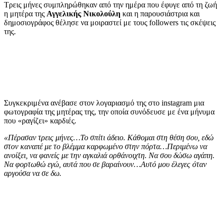
Τρεις μήνες συμπληρώθηκαν από την ημέρα που έφυγε από τη ζωή
η μητέρα της
Αγγελικής Νικολούλη
και η παρουσιάστρια και
δημοσιογράφος θέλησε να μοιραστεί με τους followers τις σκέψεις
της.
Συγκεκριμένα ανέβασε στον λογαριασμό της στο instagram μια
φωτογραφία της μητέρας της, την οποία συνόδευσε με ένα μήνυμα
που «ραγίζει» καρδιές.
«Πέρασαν τρεις μήνες…Το σπίτι άδειο. Κάθομαι στη θέση σου, εδώ
στον καναπέ με το βλέμμα καρφωμένο στην πόρτα…Περιμένω να
ανοίξει, να φανείς με την αγκαλιά ορθάνοιχτη. Να σου δώσω αγάπη.
Να φορτωθώ εγώ, αυτά που σε βαραίνουν…Αυτό μου έλεγες όταν
αργούσα να σε δω.