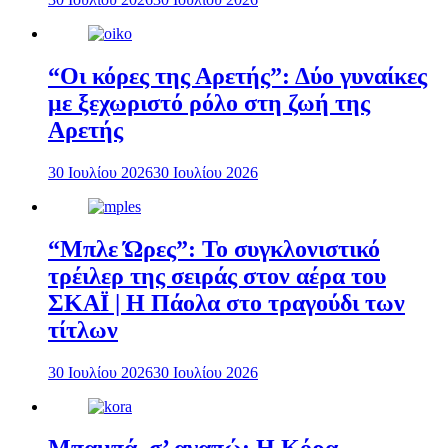
“Οι κόρες της Αρετής”: Δύο γυναίκες
με ξεχωριστό ρόλο στη ζωή της
Αρετής
30 Ιουλίου 2026
30 Ιουλίου 2026
“Μπλε Ώρες”: Το συγκλονιστικό
τρέιλερ της σειράς στον αέρα του
ΣΚΑΪ | Η Πάολα στο τραγούδι των
τίτλων
30 Ιουλίου 2026
30 Ιουλίου 2026