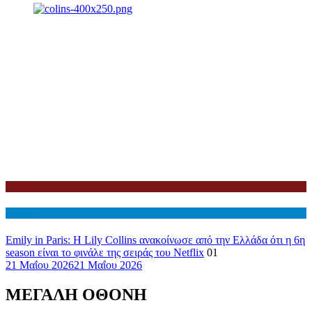
Netflix
Διεθνη
Emily in Paris: Η Lily Collins ανακοίνωσε από την Ελλάδα ότι η 6η
season είναι το φινάλε της σειράς του Netflix
01
21 Μαΐου 2026
21 Μαΐου 2026
ΜΕΓΑΛΗ ΟΘΟΝΗ