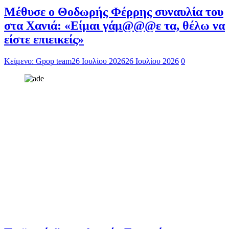
Μέθυσε ο Θοδωρής Φέρρης συναυλία του
στα Χανιά: «Είμαι γάμ@@@ε τα, θέλω να
είστε επιεικείς»
Κείμενο: Gpop team
26 Ιουλίου 2026
26 Ιουλίου 2026
0