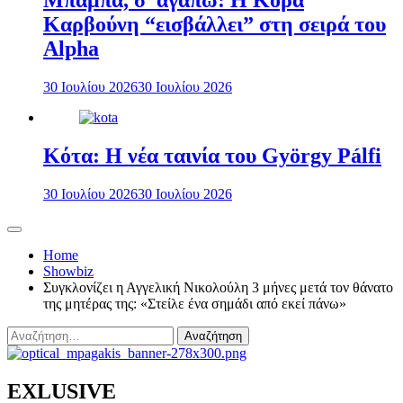
Μπαμπά, σ’ αγαπώ: Η Κόρα
Καρβούνη “εισβάλλει” στη σειρά του
Alpha
30 Ιουλίου 2026
30 Ιουλίου 2026
Κότα: Η νέα ταινία του György Pálfi
30 Ιουλίου 2026
30 Ιουλίου 2026
Home
Showbiz
Συγκλονίζει η Αγγελική Νικολούλη 3 μήνες μετά τον θάνατο
της μητέρας της: «Στείλε ένα σημάδι από εκεί πάνω»
Αναζήτηση
για:
EXLUSIVE