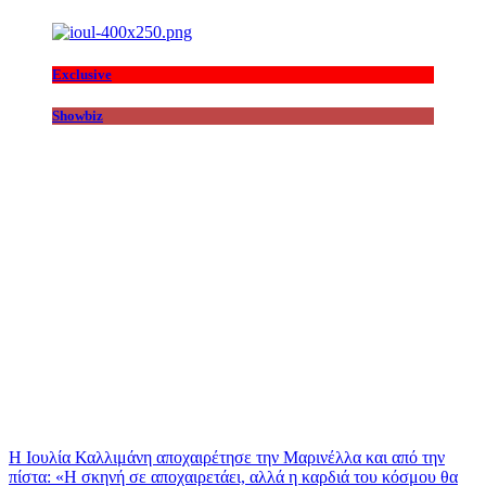
Exclusive
Showbiz
Η Ιουλία Καλλιμάνη αποχαιρέτησε την Μαρινέλλα και από την
πίστα: «H σκηνή σε αποχαιρετάει, αλλά η καρδιά του κόσμου θα