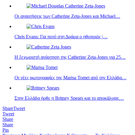
Οι αναρτήσεις των Catherine Zeta-Jones και Michael…
Chris Evans: Για ποτό στη Δράμα ο ηθοποιός |…
Η ξεχωριστή ανάρτηση της Catherine Zeta-Jones για 25…
Οι νέες φωτογραφίες της Marisa Tomei από την Ελλάδα…
Στην Ελλάδα ήρθε η Britney Spears και το αποκάλυψε…
Share
Tweet
Tweet
Share
Share
Pin