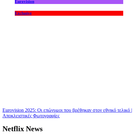
Eurovision
Exclusive
Eurovision 2025: Οι επώνυμοι που βρέθηκαν στον εθνικό τελικό |
Αποκλειστικές Φωτογραφίες
Netflix News