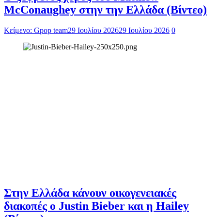
McConaughey στην την Ελλάδα (Βίντεο)
Κείμενο: Gpop team
29 Ιουλίου 2026
29 Ιουλίου 2026
0
Στην Ελλάδα κάνουν οικογενειακές
διακοπές ο Justin Bieber και η Hailey