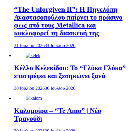
“The Unforgiven II”: Η Πηνελόπη
Αναστασοπούλου παίρνει το πράσινο
φως από τους Metallica και
κυκλοφορεί τη διασκευή της
31 Ιουλίου 2026
31 Ιουλίου 2026
Κέλλυ Κελεκίδου: Το “Γλύκα Γλύκα”
επιστρέφει και ξεσηκώνει ξανά
30 Ιουλίου 2026
30 Ιουλίου 2026
Καλομοίρα – “Te Amo” | Νέο
Τραγούδι
30 Ιουλίου 2026
30 Ιουλίου 2026