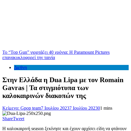
Το “Top Gun” γιορτάζει 40 χρόνια: Η Paramount Pictures
επανακυκλοφορεί την ταινία
Διεθνη
Στην Ελλάδα η Dua Lipa με τον Romain
Gavras | Τα στιγμιότυπα των
καλοκαιρινών διακοπών της
Κείμενο: Gpop team
7 Ιουλίου 2023
7 Ιουλίου 2023
0
1 mins
Share
Tweet
Η καλοκαιρινή season ξεκίνησε και έχουν αρχίσει είδη να φτάνουν