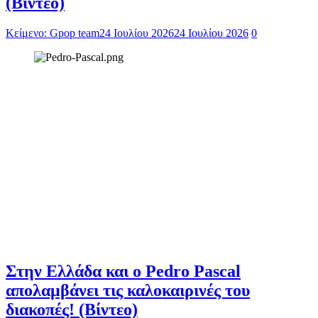
(Βίντεο)
Κείμενο: Gpop team
24 Ιουλίου 2026
24 Ιουλίου 2026
0
Στην Ελλάδα και ο Pedro Pascal
απολαμβάνει τις καλοκαιρινές του
διακοπές! (Βίντεο)