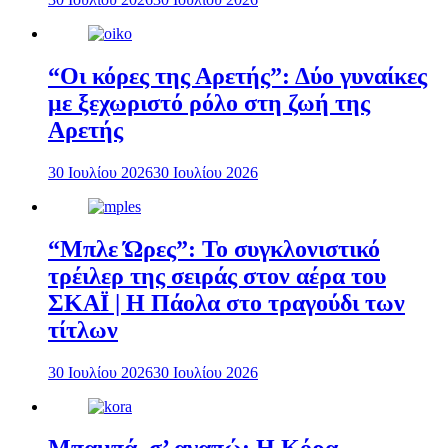
“Οι κόρες της Αρετής”: Δύο γυναίκες
με ξεχωριστό ρόλο στη ζωή της
Αρετής
30 Ιουλίου 2026
30 Ιουλίου 2026
“Μπλε Ώρες”: Το συγκλονιστικό
τρέιλερ της σειράς στον αέρα του
ΣΚΑΪ | Η Πάολα στο τραγούδι των
τίτλων
30 Ιουλίου 2026
30 Ιουλίου 2026