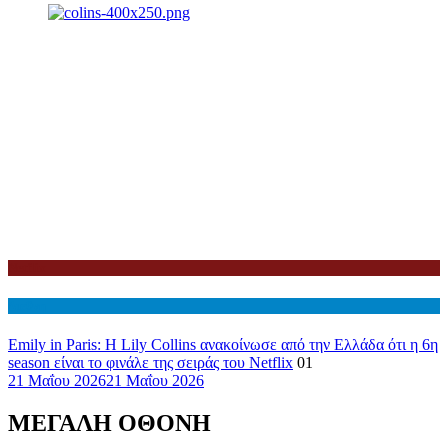
Netflix
Διεθνη
Emily in Paris: Η Lily Collins ανακοίνωσε από την Ελλάδα ότι η 6η
season είναι το φινάλε της σειράς του Netflix
01
21 Μαΐου 2026
21 Μαΐου 2026
ΜΕΓΑΛΗ ΟΘΟΝΗ