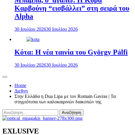
Μπαμπά, σ’ αγαπώ: Η Κόρα
Καρβούνη “εισβάλλει” στη σειρά του
Alpha
30 Ιουλίου 2026
30 Ιουλίου 2026
Κότα: Η νέα ταινία του György Pálfi
30 Ιουλίου 2026
30 Ιουλίου 2026
Home
Διεθνη
Στην Ελλάδα η Dua Lipa με τον Romain Gavras | Τα
στιγμιότυπα των καλοκαιρινών διακοπών της
Αναζήτηση
για:
EXLUSIVE