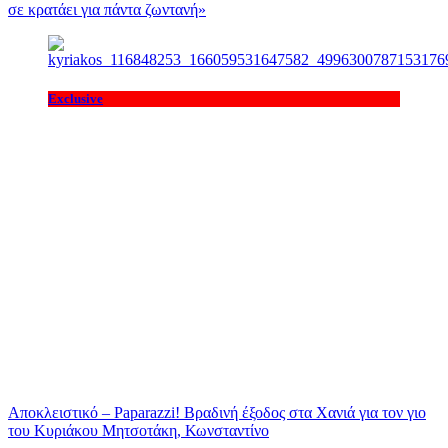
σε κρατάει για πάντα ζωντανή»
Exclusive
Αποκλειστικό – Paparazzi! Βραδινή έξοδος στα Χανιά για τον γιο
του Κυριάκου Μητσοτάκη, Κωνσταντίνο