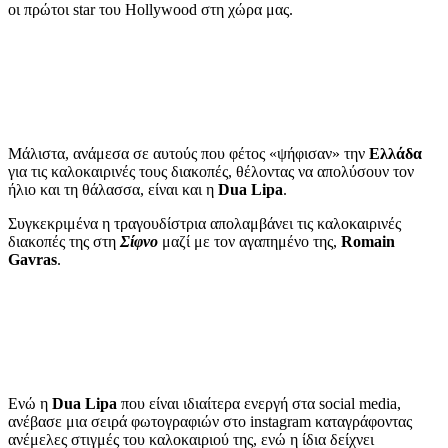
οι πρώτοι star του Hollywood στη χώρα μας.
Μάλιστα, ανάμεσα σε αυτούς που φέτος «ψήφισαν» την
Ελλάδα
για τις καλοκαιρινές τους διακοπές, θέλοντας να απολύσουν τον
ήλιο και τη θάλασσα, είναι και η
Dua Lipa
.
Συγκεκριμένα η τραγουδίστρια απολαμβάνει τις καλοκαιρινές
διακοπές της στη
Σίφνο
μαζί με τον αγαπημένο της,
Romain
Gavras
.
Ενώ η
Dua Lipa
που είναι ιδιαίτερα ενεργή στα social media,
ανέβασε μια σειρά φωτογραφιών στο instagram καταγράφοντας
ανέμελες στιγμές του καλοκαιριού της, ενώ η ίδια δείχνει