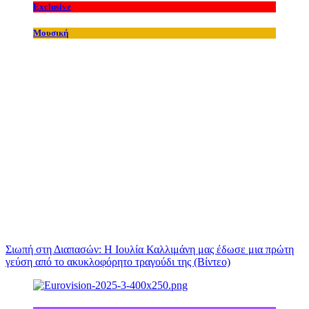
Exclusive
Μουσική
Σιωπή στη Διαπασών: Η Ιουλία Καλλιμάνη μας έδωσε μια πρώτη
γεύση από το ακυκλοφόρητο τραγούδι της (Βίντεο)