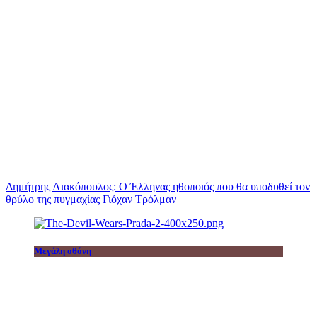
Δημήτρης Λιακόπουλος: Ο Έλληνας ηθοποιός που θα υποδυθεί τον
θρύλο της πυγμαχίας Γιόχαν Τρόλμαν
Μεγάλη οθόνη