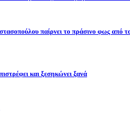
τασοπούλου παίρνει το πράσινο φως από το
ιστρέφει και ξεσηκώνει ξανά