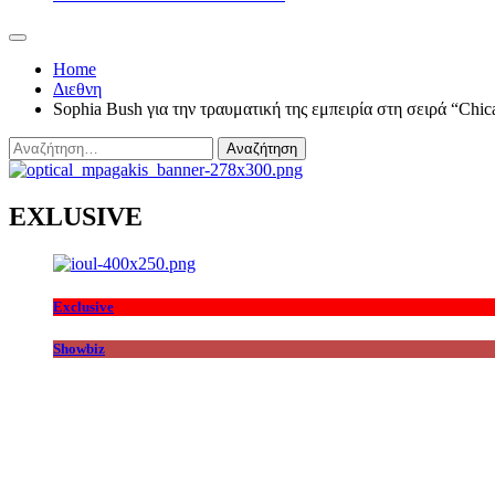
Home
Διεθνη
Sophia Bush για την τραυματική της εμπειρία στη σειρά “Chi
Αναζήτηση
για:
EXLUSIVE
Exclusive
Showbiz