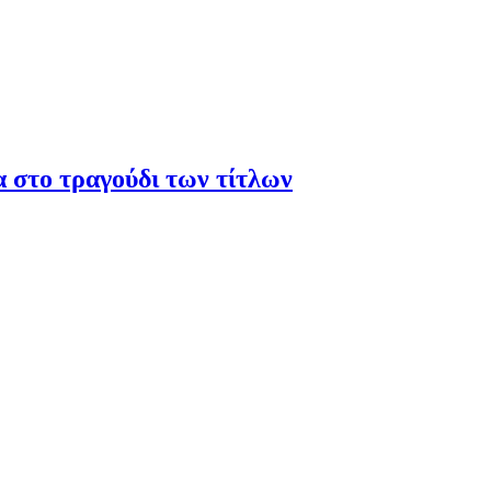
α στο τραγούδι των τίτλων