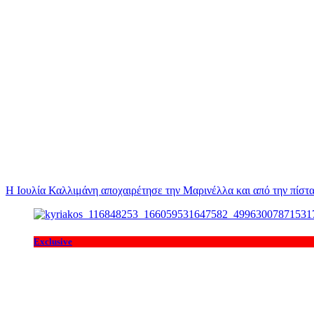
Η Ιουλία Καλλιμάνη αποχαιρέτησε την Μαρινέλλα και από την πίστα
Exclusive