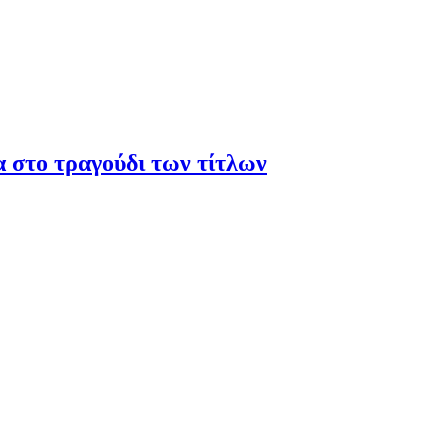
α στο τραγούδι των τίτλων