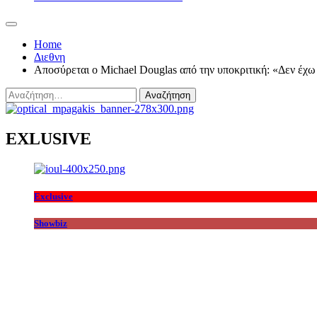
Home
Διεθνη
Αποσύρεται ο Michael Douglas ‎‎από την υποκριτική: «Δεν έχ
Αναζήτηση
για:
EXLUSIVE
Exclusive
Showbiz