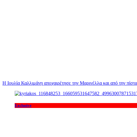
Η Ιουλία Καλλιμάνη αποχαιρέτησε την Μαρινέλλα και από την πίστα
Exclusive