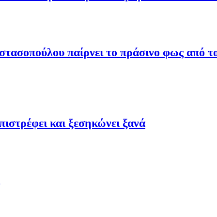
τασοπούλου παίρνει το πράσινο φως από το
ιστρέφει και ξεσηκώνει ξανά