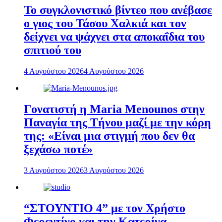
To συγκλονιστικό βίντεο που ανέβασε
ο γιος του Τάσου Χαλκιά και τον
δείχνει να ψάχνει στα αποκαΐδια του
σπιτιού του
4 Αυγούστου 2026
4 Αυγούστου 2026
Γονατιστή η Maria Menounos στην
Παναγία της Τήνου μαζί με την κόρη
της: «Είναι μια στιγμή που δεν θα
ξεχάσω ποτέ»
3 Αυγούστου 2026
3 Αυγούστου 2026
“ΣΤΟΥΝΤΙΟ 4” με τον Χρήστο
Φερεντίνο και την Κατερίνα