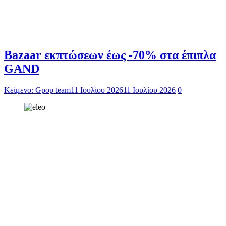
Bazaar εκπτώσεων έως -70% στα έπιπλα
GAND
Κείμενο: Gpop team
11 Ιουλίου 2026
11 Ιουλίου 2026
0