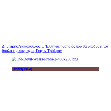
Δημήτρης Λιακόπουλος: Ο Έλληνας ηθοποιός που θα υποδυθεί τον
θρύλο της πυγμαχίας Γιόχαν Τρόλμαν
Μεγάλη οθόνη