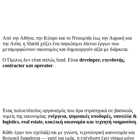
Από την Αθήνα, την Κύπρο και το Ντουμπάι έως την Αφρική και
την Ασία, η Shield χτίζει ένα παγκόσμιο δίκτυο έργων που
μεταμορφώνουν οικονομίες και δημιουργούν αξία με διάρκεια.
Ο Όμιλος δεν είναι απλώς fund. Είναι
developer, επενδυτής,
contractor και operator
.
Ένας πολυεπίπεδος οργανισμός που δρα στρατηγικά σε βασικούς
τομείς της οικονομίας:
ενέργεια, ψηφιακές υποδομές, ναυτιλία &
logistics, real estate, κυκλική οικονομία και τεχνητή νοημοσύνη
.
Κάθε έργο του σχεδιάζεται με γνώση, τεχνολογική καινοτομία και
θεσμική διαφάνεια — γιατί για εμάς, η επένδυση έχει νόημα μόνο