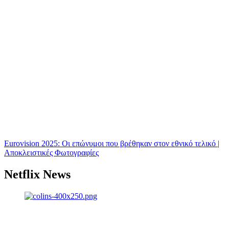
Eurovision 2025: Οι επώνυμοι που βρέθηκαν στον εθνικό τελικό |
Αποκλειστικές Φωτογραφίες
Netflix News