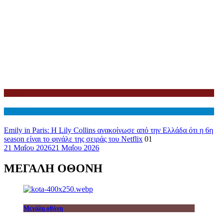
Netflix
Διεθνη
Emily in Paris: Η Lily Collins ανακοίνωσε από την Ελλάδα ότι η 6η
season είναι το φινάλε της σειράς του Netflix
01
21 Μαΐου 2026
21 Μαΐου 2026
ΜΕΓΑΛΗ ΟΘΟΝΗ
Μεγάλη οθόνη