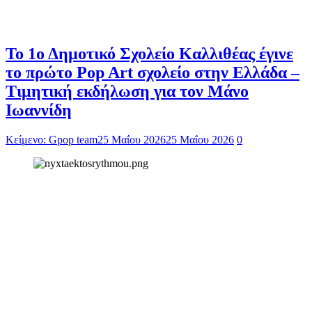
Το 1ο Δημοτικό Σχολείο Καλλιθέας έγινε
το πρώτο Pop Art σχολείο στην Ελλάδα –
Τιμητική εκδήλωση για τον Μάνο
Ιωαννίδη
Κείμενο: Gpop team
25 Μαΐου 2026
25 Μαΐου 2026
0