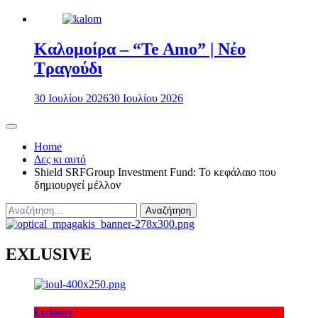
Καλομοίρα – “Te Amo” | Νέο
Τραγούδι
30 Ιουλίου 2026
30 Ιουλίου 2026
Home
Δες κι αυτό
Shield SRFGroup Investment Fund: Το κεφάλαιο που
δημιουργεί μέλλον
Αναζήτηση
για:
EXLUSIVE
Exclusive