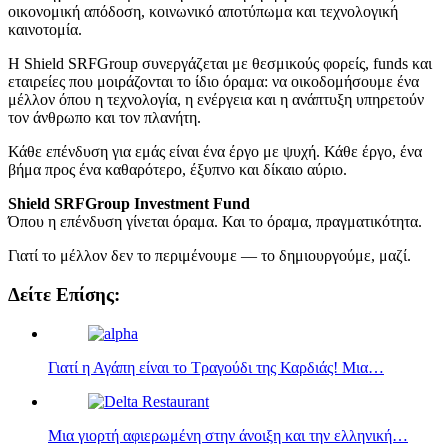
οικονομική απόδοση, κοινωνικό αποτύπωμα και τεχνολογική
καινοτομία.
Η Shield SRFGroup συνεργάζεται με θεσμικούς φορείς, funds και
εταιρείες που μοιράζονται το ίδιο όραμα: να οικοδομήσουμε ένα
μέλλον όπου η τεχνολογία, η ενέργεια και η ανάπτυξη υπηρετούν
τον άνθρωπο και τον πλανήτη.
Κάθε επένδυση για εμάς είναι ένα έργο με ψυχή. Κάθε έργο, ένα
βήμα προς ένα καθαρότερο, έξυπνο και δίκαιο αύριο.
Shield SRFGroup Investment Fund
Όπου η επένδυση γίνεται όραμα. Και το όραμα, πραγματικότητα.
Γιατί το μέλλον δεν το περιμένουμε — το δημιουργούμε, μαζί.
Δείτε Επίσης:
Γιατί η Αγάπη είναι το Τραγούδι της Καρδιάς! Μια…
Μια γιορτή αφιερωμένη στην άνοιξη και την ελληνική…