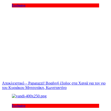
Exclusive
Αποκλειστικό – Paparazzi! Βραδινή έξοδος στα Χανιά για τον γιο
του Κυριάκου Μητσοτάκη, Κωνσταντίνο
Exclusive