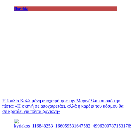
Showbiz
Η Ιουλία Καλλιμάνη αποχαιρέτησε την Μαρινέλλα και από την
πίστα: «H σκηνή σε αποχαιρετάει, αλλά η καρδιά του κόσμου θα
σε κρατάει για πάντα ζωντανή»