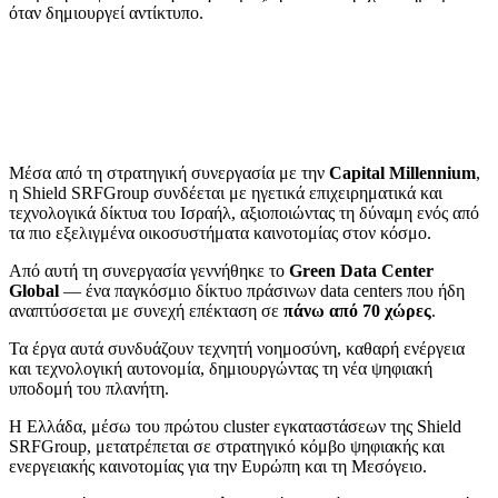
όταν δημιουργεί αντίκτυπο.
Μέσα από τη στρατηγική συνεργασία με την
Capital Millennium
,
η Shield SRFGroup συνδέεται με ηγετικά επιχειρηματικά και
τεχνολογικά δίκτυα του Ισραήλ, αξιοποιώντας τη δύναμη ενός από
τα πιο εξελιγμένα οικοσυστήματα καινοτομίας στον κόσμο.
Από αυτή τη συνεργασία γεννήθηκε το
Green Data Center
Global
— ένα παγκόσμιο δίκτυο πράσινων data centers που ήδη
αναπτύσσεται με συνεχή επέκταση σε
πάνω από 70 χώρες
.
Τα έργα αυτά συνδυάζουν τεχνητή νοημοσύνη, καθαρή ενέργεια
και τεχνολογική αυτονομία, δημιουργώντας τη νέα ψηφιακή
υποδομή του πλανήτη.
Η Ελλάδα, μέσω του πρώτου cluster εγκαταστάσεων της Shield
SRFGroup, μετατρέπεται σε στρατηγικό κόμβο ψηφιακής και
ενεργειακής καινοτομίας για την Ευρώπη και τη Μεσόγειο.