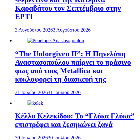
Καραβάτου τον Σεπτέμβριο στην
ΕΡΤ1
3 Αυγούστου 2026
3 Αυγούστου 2026
“The Unforgiven II”: Η Πηνελόπη
Αναστασοπούλου παίρνει το πράσινο
φως από τους Metallica και
κυκλοφορεί τη διασκευή της
31 Ιουλίου 2026
31 Ιουλίου 2026
Κέλλυ Κελεκίδου: Το “Γλύκα Γλύκα”
επιστρέφει και ξεσηκώνει ξανά
30 Ιουλίου 2026
30 Ιουλίου 2026