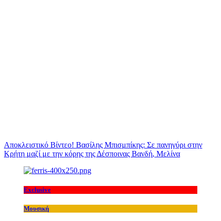
Αποκλειστικό Βίντεο! Βασίλης Μπισμπίκης: Σε πανηγύρι στην
Κρήτη μαζί με την κόρης της Δέσποινας Βανδή, Μελίνα
Exclusive
Μουσική