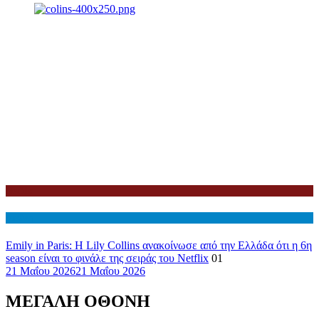
Netflix
Διεθνη
Emily in Paris: Η Lily Collins ανακοίνωσε από την Ελλάδα ότι η 6η
season είναι το φινάλε της σειράς του Netflix
01
21 Μαΐου 2026
21 Μαΐου 2026
ΜΕΓΑΛΗ ΟΘΟΝΗ