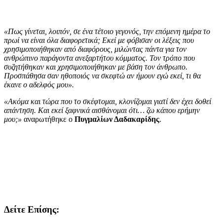
«Πως γίνεται, λοιπόν, σε ένα τέτοιο γεγονός, την επόμενη ημέρα το
πρωί να είναι όλα διαφορετικά; Εκεί με φόβισαν οι λέξεις που
χρησιμοποιήθηκαν από διαφόρους, μιλώντας πάντα για τον
ανθρώπινο παράγοντα ανεξαρτήτου κόμματος. Τον τρόπο που
συζητήθηκαν και χρησιμοποιήθηκαν με βάση τον άνθρωπο.
Προσπάθησα σαν ηθοποιός να σκεφτώ αν ήμουν εγώ εκεί, τι θα
έκανε ο αδελφός μου».
«Ακόμα και τώρα που το σκέφτομαι, κλονίζομαι γιατί δεν έχει δοθεί
απάντηση. Και εκεί ξαφνικά αισθάνομαι ότι… ζω κάπου ερήμην
μου;»
αναρωτήθηκε ο
Πυγμαλίων Δαδακαρίδης
.
Δείτε Επίσης: