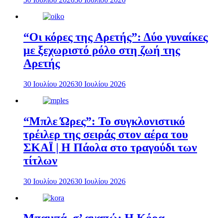
“Οι κόρες της Αρετής”: Δύο γυναίκες
με ξεχωριστό ρόλο στη ζωή της
Αρετής
30 Ιουλίου 2026
30 Ιουλίου 2026
“Μπλε Ώρες”: Το συγκλονιστικό
τρέιλερ της σειράς στον αέρα του
ΣΚΑΪ | Η Πάολα στο τραγούδι των
τίτλων
30 Ιουλίου 2026
30 Ιουλίου 2026