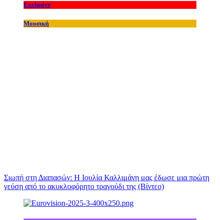
Exclusive
Μουσική
Σιωπή στη Διαπασών: Η Ιουλία Καλλιμάνη μας έδωσε μια πρώτη
γεύση από το ακυκλοφόρητο τραγούδι της (Βίντεο)