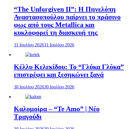
“The Unforgiven II”: Η Πηνελόπη
Αναστασοπούλου παίρνει το πράσινο
φως από τους Metallica και
κυκλοφορεί τη διασκευή της
31 Ιουλίου 2026
31 Ιουλίου 2026
Κέλλυ Κελεκίδου: Το “Γλύκα Γλύκα”
επιστρέφει και ξεσηκώνει ξανά
30 Ιουλίου 2026
30 Ιουλίου 2026
Καλομοίρα – “Te Amo” | Νέο
Τραγούδι
30 Ιουλίου 2026
30 Ιουλίου 2026