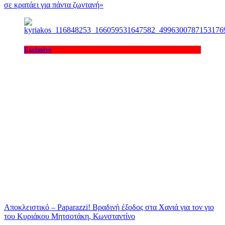
σε κρατάει για πάντα ζωντανή»
Exclusive
Αποκλειστικό – Paparazzi! Βραδινή έξοδος στα Χανιά για τον γιο
του Κυριάκου Μητσοτάκη, Κωνσταντίνο