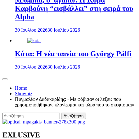
Μπαμπά, σ’ αγαπώ: Η Κόρα
Καρβούνη “εισβάλλει” στη σειρά του
Alpha
30 Ιουλίου 2026
30 Ιουλίου 2026
Κότα: Η νέα ταινία του György Pálfi
30 Ιουλίου 2026
30 Ιουλίου 2026
Home
Showbiz
Πυγμαλίων Δαδακαρίδης: «Με φόβισαν οι λέξεις που
χρησιμοποιήθηκαν, κλονίζομαι και τώρα που το σκέφτομαι»
Αναζήτηση
για:
EXLUSIVE