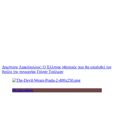
Δημήτρης Λιακόπουλος: Ο Έλληνας ηθοποιός που θα υποδυθεί τον
θρύλο της πυγμαχίας Γιόχαν Τρόλμαν
Μεγάλη οθόνη