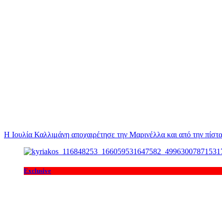
Η Ιουλία Καλλιμάνη αποχαιρέτησε την Μαρινέλλα και από την πίστα
Exclusive