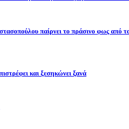
τασοπούλου παίρνει το πράσινο φως από το
ιστρέφει και ξεσηκώνει ξανά