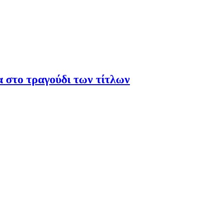
α στο τραγούδι των τίτλων