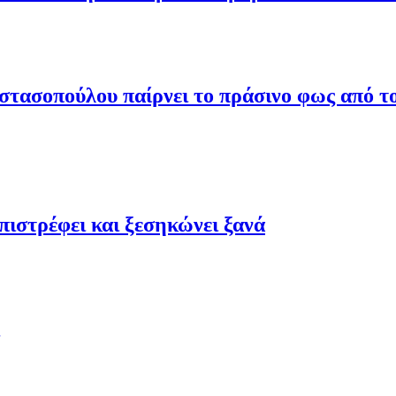
τασοπούλου παίρνει το πράσινο φως από το
ιστρέφει και ξεσηκώνει ξανά