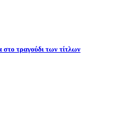
α στο τραγούδι των τίτλων