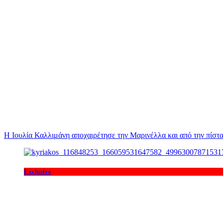
Η Ιουλία Καλλιμάνη αποχαιρέτησε την Μαρινέλλα και από την πίστα
Exclusive