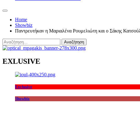
Home
Showbiz
Παντρευτήκαν η Μαριαλένα Ρουμελιώτη και ο Σάκης Κατσού
Αναζήτηση
για:
EXLUSIVE
Exclusive
Showbiz