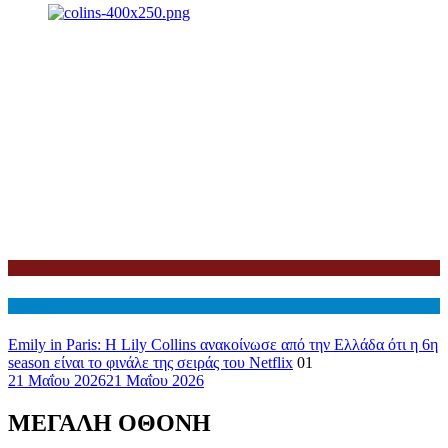
Netflix
Διεθνη
Emily in Paris: Η Lily Collins ανακοίνωσε από την Ελλάδα ότι η 6η
season είναι το φινάλε της σειράς του Netflix
01
21 Μαΐου 2026
21 Μαΐου 2026
ΜΕΓΑΛΗ ΟΘΟΝΗ