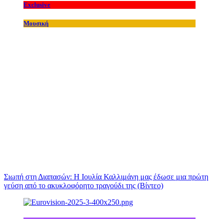
Exclusive
Μουσική
Σιωπή στη Διαπασών: Η Ιουλία Καλλιμάνη μας έδωσε μια πρώτη
γεύση από το ακυκλοφόρητο τραγούδι της (Βίντεο)