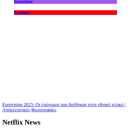
Eurovision
Exclusive
Eurovision 2025: Οι επώνυμοι που βρέθηκαν στον εθνικό τελικό |
Αποκλειστικές Φωτογραφίες
Netflix News