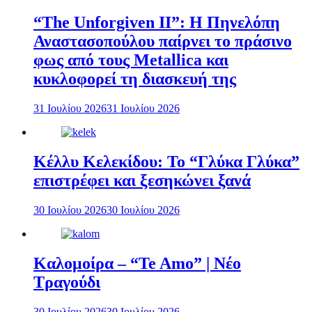
“The Unforgiven II”: Η Πηνελόπη
Αναστασοπούλου παίρνει το πράσινο
φως από τους Metallica και
κυκλοφορεί τη διασκευή της
31 Ιουλίου 2026
31 Ιουλίου 2026
Κέλλυ Κελεκίδου: Το “Γλύκα Γλύκα”
επιστρέφει και ξεσηκώνει ξανά
30 Ιουλίου 2026
30 Ιουλίου 2026
Καλομοίρα – “Te Amo” | Νέο
Τραγούδι
30 Ιουλίου 2026
30 Ιουλίου 2026