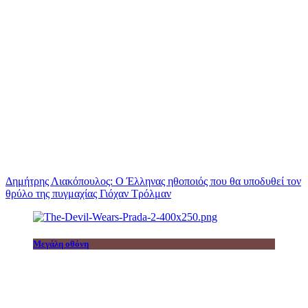
Δημήτρης Λιακόπουλος: Ο Έλληνας ηθοποιός που θα υποδυθεί τον
θρύλο της πυγμαχίας Γιόχαν Τρόλμαν
Μεγάλη οθόνη