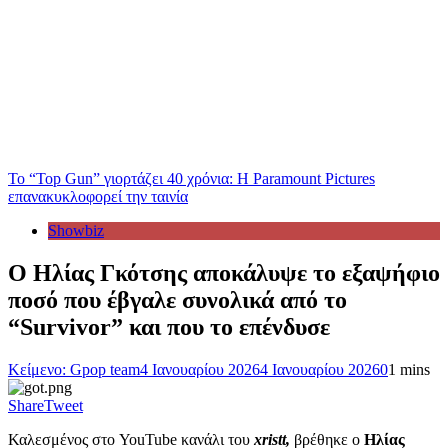
Το “Top Gun” γιορτάζει 40 χρόνια: Η Paramount Pictures
επανακυκλοφορεί την ταινία
Showbiz
Ο Ηλίας Γκότσης αποκάλυψε το εξαψήφιο
ποσό που έβγαλε συνολικά από το
“Survivor” και που το επένδυσε
Κείμενο: Gpop team
4 Ιανουαρίου 2026
4 Ιανουαρίου 2026
0
1 mins
Share
Tweet
Καλεσμένος στο YouTube κανάλι του
xristt,
βρέθηκε ο
Ηλίας