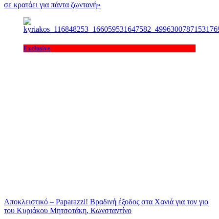
σε κρατάει για πάντα ζωντανή»
Exclusive
Αποκλειστικό – Paparazzi! Βραδινή έξοδος στα Χανιά για τον γιο
του Κυριάκου Μητσοτάκη, Κωνσταντίνο