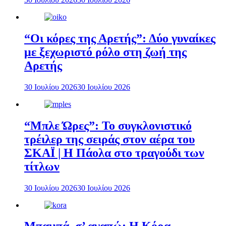
“Οι κόρες της Αρετής”: Δύο γυναίκες
με ξεχωριστό ρόλο στη ζωή της
Αρετής
30 Ιουλίου 2026
30 Ιουλίου 2026
“Μπλε Ώρες”: Το συγκλονιστικό
τρέιλερ της σειράς στον αέρα του
ΣΚΑΪ | Η Πάολα στο τραγούδι των
τίτλων
30 Ιουλίου 2026
30 Ιουλίου 2026