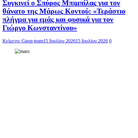
Συγκινεί ο Σπύρος Μπιμπίλας για τον
θάνατο της Μάρως Κοντού: «Τεράστιο
πλήγμα για εμάς και φυσικά για τον
Γιώργο Κωνσταντίνου»
Κείμενο: Gpop team
15 Ιουλίου 2026
15 Ιουλίου 2026
0