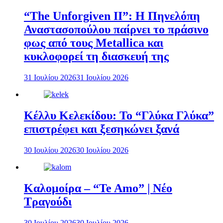
“The Unforgiven II”: Η Πηνελόπη
Αναστασοπούλου παίρνει το πράσινο
φως από τους Metallica και
κυκλοφορεί τη διασκευή της
31 Ιουλίου 2026
31 Ιουλίου 2026
Κέλλυ Κελεκίδου: Το “Γλύκα Γλύκα”
επιστρέφει και ξεσηκώνει ξανά
30 Ιουλίου 2026
30 Ιουλίου 2026
Καλομοίρα – “Te Amo” | Νέο
Τραγούδι
30 Ιουλίου 2026
30 Ιουλίου 2026