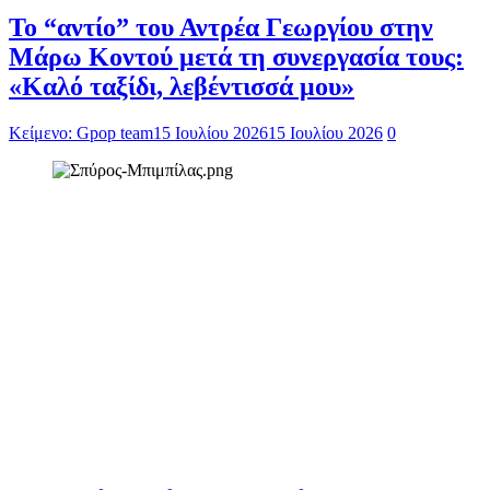
Το “αντίο” του Αντρέα Γεωργίου στην
Μάρω Κοντού μετά τη συνεργασία τους:
«Καλό ταξίδι, λεβέντισσά μου»
Κείμενο: Gpop team
15 Ιουλίου 2026
15 Ιουλίου 2026
0