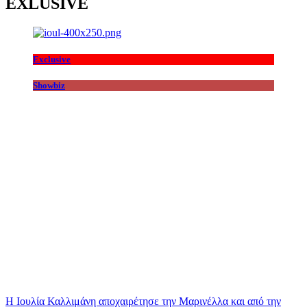
EXLUSIVE
Exclusive
Showbiz
Η Ιουλία Καλλιμάνη αποχαιρέτησε την Μαρινέλλα και από την