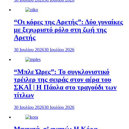
“Οι κόρες της Αρετής”: Δύο γυναίκες
με ξεχωριστό ρόλο στη ζωή της
Αρετής
30 Ιουλίου 2026
30 Ιουλίου 2026
“Μπλε Ώρες”: Το συγκλονιστικό
τρέιλερ της σειράς στον αέρα του
ΣΚΑΪ | Η Πάολα στο τραγούδι των
τίτλων
30 Ιουλίου 2026
30 Ιουλίου 2026