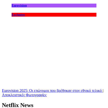
Eurovision
Exclusive
Eurovision 2025: Οι επώνυμοι που βρέθηκαν στον εθνικό τελικό |
Αποκλειστικές Φωτογραφίες
Netflix News