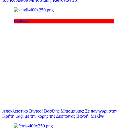
του Κυριάκου Μητσοτάκη, Κωνσταντίνο
Exclusive
Αποκλειστικό Βίντεο! Βασίλης Μπισμπίκης: Σε πανηγύρι στην
Κρήτη μαζί με την κόρης της Δέσποινας Βανδή, Μελίνα