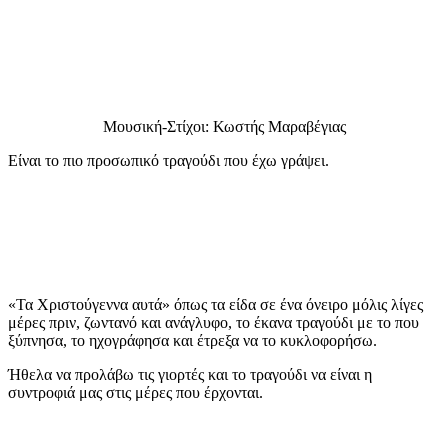
Μουσική-Στίχοι: Κωστής Μαραβέγιας
Είναι το πιο προσωπικό τραγούδι που έχω γράψει.
«Τα Χριστούγεννα αυτά» όπως τα είδα σε ένα όνειρο μόλις λίγες
μέρες πριν, ζωντανό και ανάγλυφο, το έκανα τραγούδι με το που
ξύπνησα, το ηχογράφησα και έτρεξα να το κυκλοφορήσω.
Ήθελα να προλάβω τις γιορτές και το τραγούδι να είναι η
συντροφιά μας στις μέρες που έρχονται.