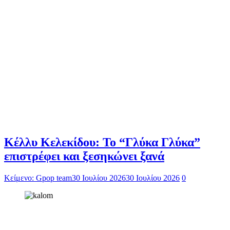
Κέλλυ Κελεκίδου: Το “Γλύκα Γλύκα”
επιστρέφει και ξεσηκώνει ξανά
Κείμενο: Gpop team
30 Ιουλίου 2026
30 Ιουλίου 2026
0