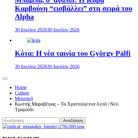
Μπαμπά, σ’ αγαπώ: Η Κόρα
Καρβούνη “εισβάλλει” στη σειρά του
Alpha
30 Ιουλίου 2026
30 Ιουλίου 2026
Κότα: Η νέα ταινία του György Pálfi
30 Ιουλίου 2026
30 Ιουλίου 2026
Home
Culture
Μουσική
Κωστής Μαραβέγιας – Τα Χριστούγεννα Αυτά | Νέο
Τραγούδι
Αναζήτηση
για: