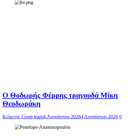
Ο Θοδωρής Φέρρης τραγουδά Μίκη
Θεοδωράκη
Κείμενο: Gpop team
4 Αυγούστου 2026
4 Αυγούστου 2026
0