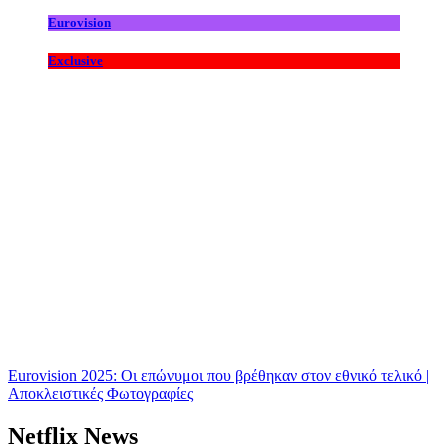
Eurovision
Exclusive
Eurovision 2025: Οι επώνυμοι που βρέθηκαν στον εθνικό τελικό |
Αποκλειστικές Φωτογραφίες
Netflix News