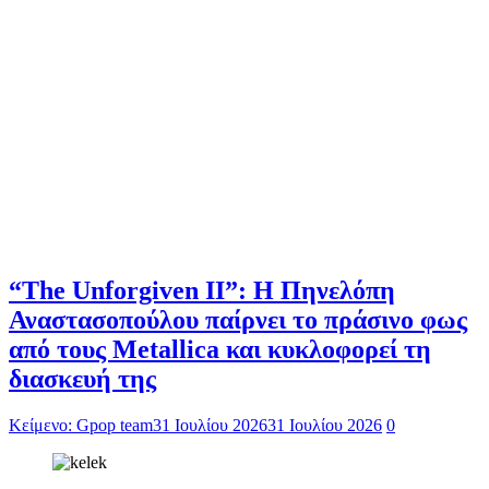
“The Unforgiven II”: Η Πηνελόπη
Αναστασοπούλου παίρνει το πράσινο φως
από τους Metallica και κυκλοφορεί τη
διασκευή της
Κείμενο: Gpop team
31 Ιουλίου 2026
31 Ιουλίου 2026
0