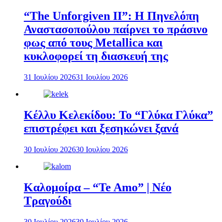
“The Unforgiven II”: Η Πηνελόπη
Αναστασοπούλου παίρνει το πράσινο
φως από τους Metallica και
κυκλοφορεί τη διασκευή της
31 Ιουλίου 2026
31 Ιουλίου 2026
Κέλλυ Κελεκίδου: Το “Γλύκα Γλύκα”
επιστρέφει και ξεσηκώνει ξανά
30 Ιουλίου 2026
30 Ιουλίου 2026
Καλομοίρα – “Te Amo” | Νέο
Τραγούδι
30 Ιουλίου 2026
30 Ιουλίου 2026