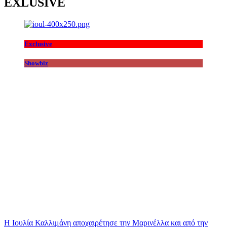
EXLUSIVE
Exclusive
Showbiz
Η Ιουλία Καλλιμάνη αποχαιρέτησε την Μαρινέλλα και από την