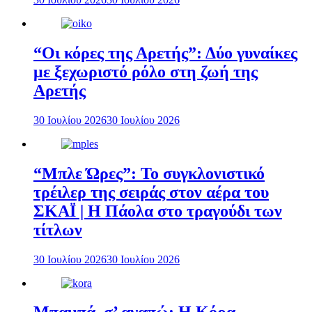
“Οι κόρες της Αρετής”: Δύο γυναίκες
με ξεχωριστό ρόλο στη ζωή της
Αρετής
30 Ιουλίου 2026
30 Ιουλίου 2026
“Μπλε Ώρες”: Το συγκλονιστικό
τρέιλερ της σειράς στον αέρα του
ΣΚΑΪ | Η Πάολα στο τραγούδι των
τίτλων
30 Ιουλίου 2026
30 Ιουλίου 2026