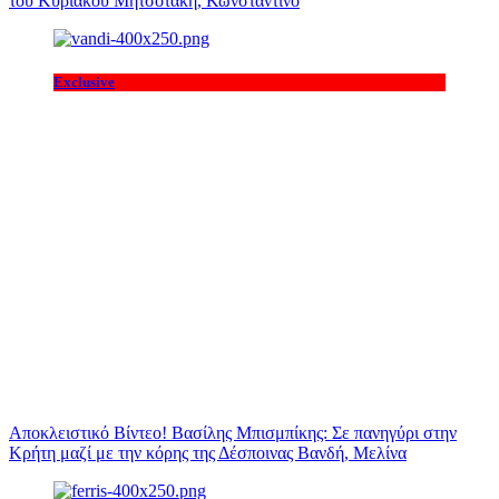
του Κυριάκου Μητσοτάκη, Κωνσταντίνο
Exclusive
Αποκλειστικό Βίντεο! Βασίλης Μπισμπίκης: Σε πανηγύρι στην
Κρήτη μαζί με την κόρης της Δέσποινας Βανδή, Μελίνα