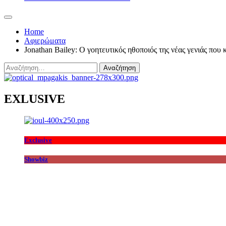
Home
Αφιερώματα
Jonathan Bailey: Ο γοητευτικός ηθοποιός της νέας γενιάς που
Αναζήτηση
για:
EXLUSIVE
Exclusive
Showbiz