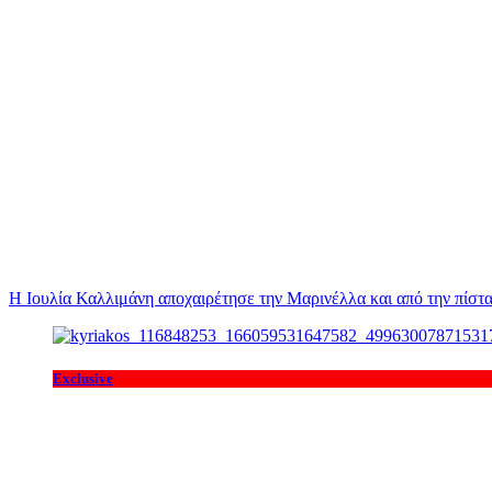
Η Ιουλία Καλλιμάνη αποχαιρέτησε την Μαρινέλλα και από την πίστα
Exclusive