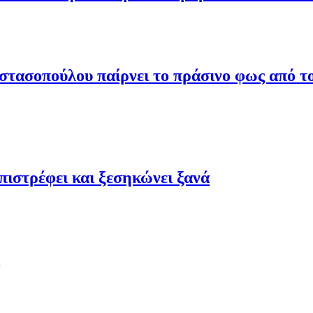
τασοπούλου παίρνει το πράσινο φως από το
ιστρέφει και ξεσηκώνει ξανά