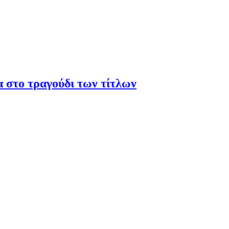
α στο τραγούδι των τίτλων