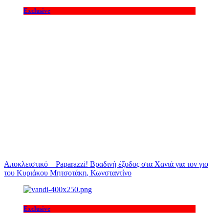
Exclusive
Αποκλειστικό – Paparazzi! Βραδινή έξοδος στα Χανιά για τον γιο
του Κυριάκου Μητσοτάκη, Κωνσταντίνο
Exclusive