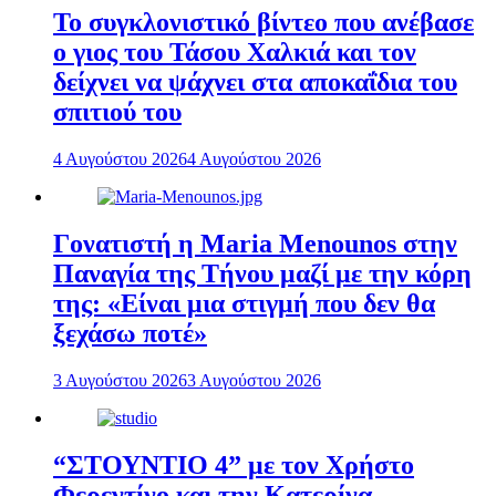
To συγκλονιστικό βίντεο που ανέβασε
ο γιος του Τάσου Χαλκιά και τον
δείχνει να ψάχνει στα αποκαΐδια του
σπιτιού του
4 Αυγούστου 2026
4 Αυγούστου 2026
Γονατιστή η Maria Menounos στην
Παναγία της Τήνου μαζί με την κόρη
της: «Είναι μια στιγμή που δεν θα
ξεχάσω ποτέ»
3 Αυγούστου 2026
3 Αυγούστου 2026
“ΣΤΟΥΝΤΙΟ 4” με τον Χρήστο
Φερεντίνο και την Κατερίνα