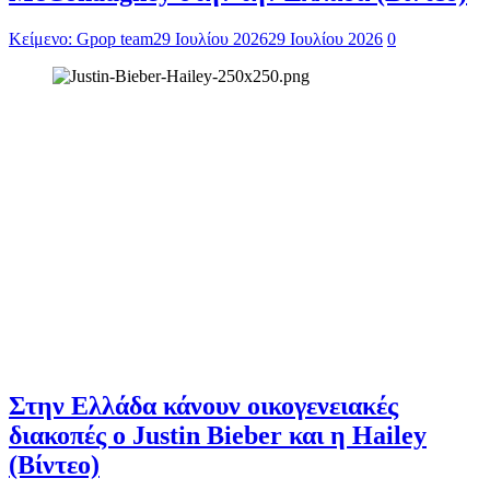
Κείμενο: Gpop team
29 Ιουλίου 2026
29 Ιουλίου 2026
0
Στην Ελλάδα κάνουν οικογενειακές
διακοπές ο Justin Bieber και η Hailey
(Βίντεο)