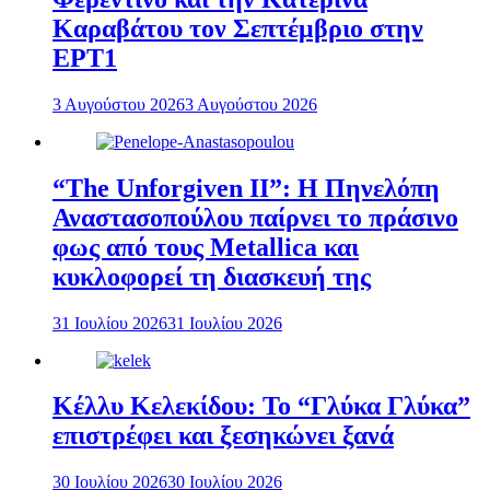
Καραβάτου τον Σεπτέμβριο στην
ΕΡΤ1
3 Αυγούστου 2026
3 Αυγούστου 2026
“The Unforgiven II”: Η Πηνελόπη
Αναστασοπούλου παίρνει το πράσινο
φως από τους Metallica και
κυκλοφορεί τη διασκευή της
31 Ιουλίου 2026
31 Ιουλίου 2026
Κέλλυ Κελεκίδου: Το “Γλύκα Γλύκα”
επιστρέφει και ξεσηκώνει ξανά
30 Ιουλίου 2026
30 Ιουλίου 2026