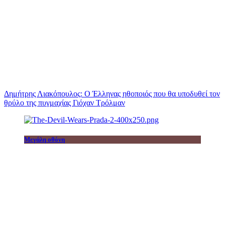
Δημήτρης Λιακόπουλος: Ο Έλληνας ηθοποιός που θα υποδυθεί τον
θρύλο της πυγμαχίας Γιόχαν Τρόλμαν
Μεγάλη οθόνη