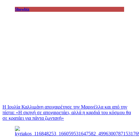
Showbiz
Η Ιουλία Καλλιμάνη αποχαιρέτησε την Μαρινέλλα και από την
πίστα: «H σκηνή σε αποχαιρετάει, αλλά η καρδιά του κόσμου θα
σε κρατάει για πάντα ζωντανή»