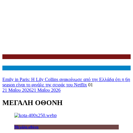
Netflix
Διεθνη
Emily in Paris: Η Lily Collins ανακοίνωσε από την Ελλάδα ότι η 6η
season είναι το φινάλε της σειράς του Netflix
01
21 Μαΐου 2026
21 Μαΐου 2026
ΜΕΓΑΛΗ ΟΘΟΝΗ
Μεγάλη οθόνη