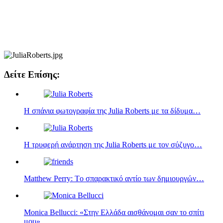
Δείτε Επίσης:
Η σπάνια φωτογραφία της Julia Roberts με τα δίδυμα…
Η τρυφερή ανάρτηση της Julia Roberts με τον σύζυγο…
Matthew Perry: Tο σπαρακτικό αντίο των δημιουργών…
Monica Bellucci: «Στην Ελλάδα αισθάνομαι σαν το σπίτι
μου»