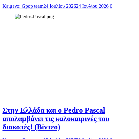
Κείμενο: Gpop team
24 Ιουλίου 2026
24 Ιουλίου 2026
0
Στην Ελλάδα και ο Pedro Pascal
απολαμβάνει τις καλοκαιρινές του
διακοπές! (Βίντεο)