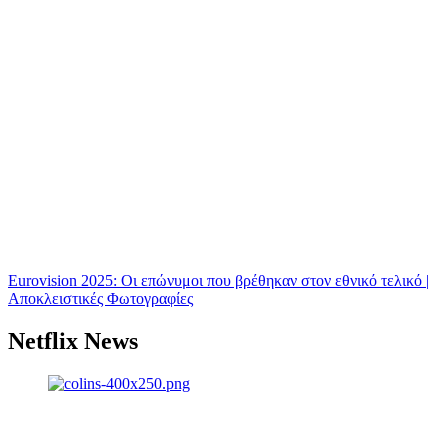
Eurovision 2025: Οι επώνυμοι που βρέθηκαν στον εθνικό τελικό |
Αποκλειστικές Φωτογραφίες
Netflix News