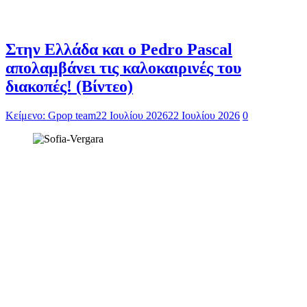
Στην Ελλάδα και ο Pedro Pascal
απολαμβάνει τις καλοκαιρινές του
διακοπές! (Βίντεο)
Κείμενο: Gpop team
22 Ιουλίου 2026
22 Ιουλίου 2026
0