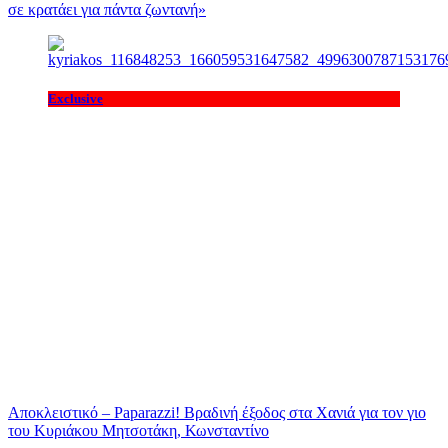
σε κρατάει για πάντα ζωντανή»
Exclusive
Αποκλειστικό – Paparazzi! Βραδινή έξοδος στα Χανιά για τον γιο
του Κυριάκου Μητσοτάκη, Κωνσταντίνο