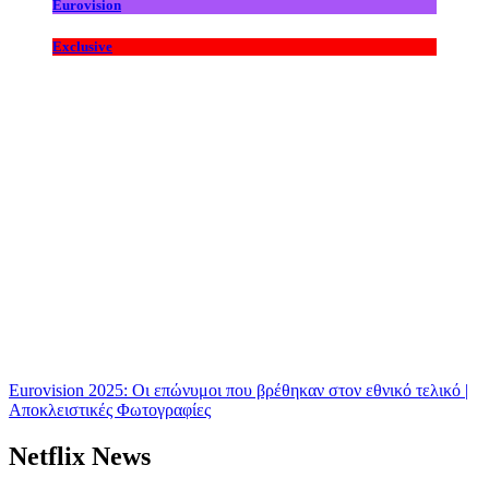
Eurovision
Exclusive
Eurovision 2025: Οι επώνυμοι που βρέθηκαν στον εθνικό τελικό |
Αποκλειστικές Φωτογραφίες
Netflix News