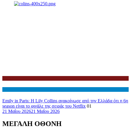
Netflix
Διεθνη
Emily in Paris: Η Lily Collins ανακοίνωσε από την Ελλάδα ότι η 6η
season είναι το φινάλε της σειράς του Netflix
01
21 Μαΐου 2026
21 Μαΐου 2026
ΜΕΓΑΛΗ ΟΘΟΝΗ