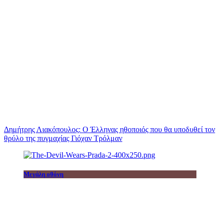
Δημήτρης Λιακόπουλος: Ο Έλληνας ηθοποιός που θα υποδυθεί τον
θρύλο της πυγμαχίας Γιόχαν Τρόλμαν
Μεγάλη οθόνη