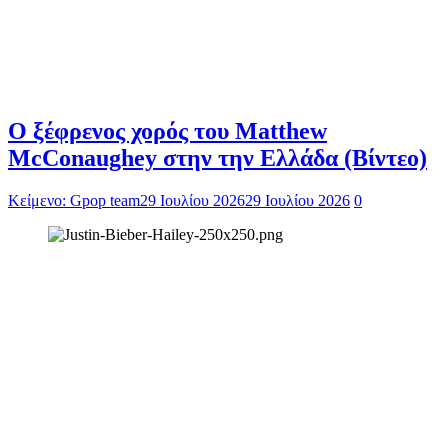
Ο ξέφρενος χορός του Matthew
McConaughey στην την Ελλάδα (Βίντεο)
Κείμενο: Gpop team
29 Ιουλίου 2026
29 Ιουλίου 2026
0