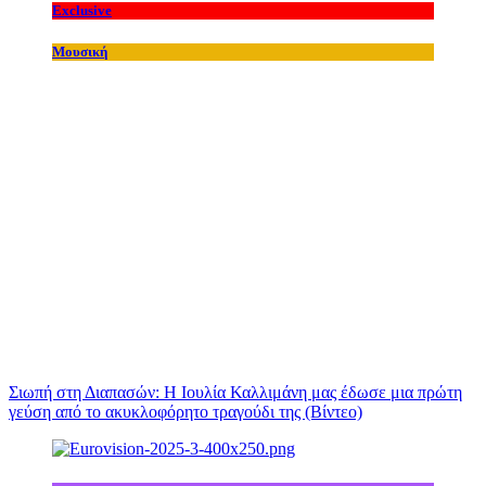
Exclusive
Μουσική
Σιωπή στη Διαπασών: Η Ιουλία Καλλιμάνη μας έδωσε μια πρώτη
γεύση από το ακυκλοφόρητο τραγούδι της (Βίντεο)