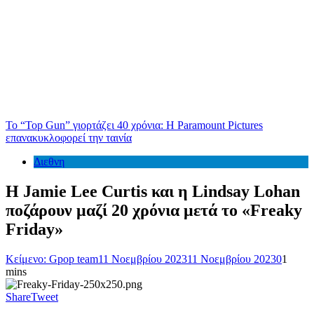
Το “Top Gun” γιορτάζει 40 χρόνια: Η Paramount Pictures
επανακυκλοφορεί την ταινία
Διεθνη
Η Jamie Lee Curtis και η Lindsay Lohan
ποζάρουν μαζί 20 χρόνια μετά το «Freaky
Friday»
Κείμενο: Gpop team
11 Νοεμβρίου 2023
11 Νοεμβρίου 2023
0
1
mins
Share
Tweet