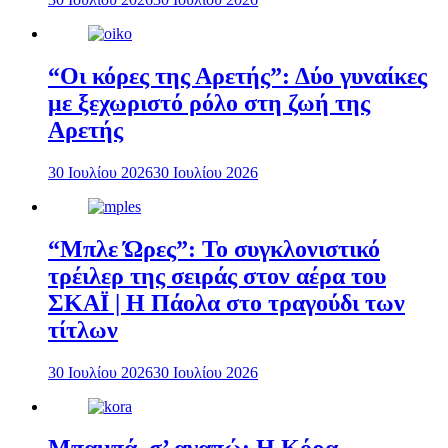
“Οι κόρες της Αρετής”: Δύο γυναίκες
με ξεχωριστό ρόλο στη ζωή της
Αρετής
30 Ιουλίου 2026
30 Ιουλίου 2026
“Μπλε Ώρες”: Το συγκλονιστικό
τρέιλερ της σειράς στον αέρα του
ΣΚΑΪ | Η Πάολα στο τραγούδι των
τίτλων
30 Ιουλίου 2026
30 Ιουλίου 2026