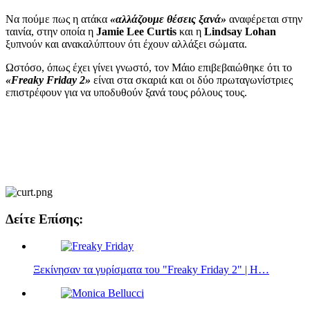
Να πούμε πως η ατάκα
«αλλάζουμε θέσεις ξανά»
αναφέρεται στην
ταινία, στην οποία η
Jamie Lee Curtis
και η
Lindsay Lohan
ξυπνούν και ανακαλύπτουν ότι έχουν αλλάξει σώματα.
Ωστόσο, όπως έχει γίνει γνωστό, τον Μάιο επιβεβαιώθηκε ότι το
«Freaky Friday 2»
είναι στα σκαριά και οι δύο πρωταγωνίστριες
επιστρέφουν για να υποδυθούν ξανά τους ρόλους τους.
Δείτε Επίσης:
Ξεκίνησαν τα γυρίσματα του "Freaky Friday 2" | Η…