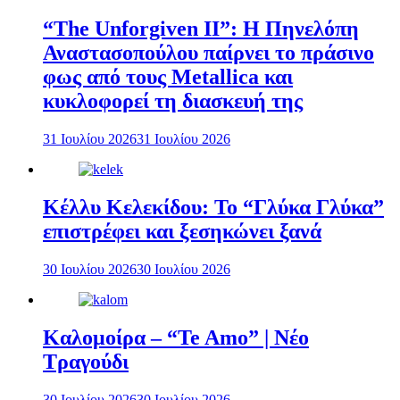
“The Unforgiven II”: Η Πηνελόπη
Αναστασοπούλου παίρνει το πράσινο
φως από τους Metallica και
κυκλοφορεί τη διασκευή της
31 Ιουλίου 2026
31 Ιουλίου 2026
Κέλλυ Κελεκίδου: Το “Γλύκα Γλύκα”
επιστρέφει και ξεσηκώνει ξανά
30 Ιουλίου 2026
30 Ιουλίου 2026
Καλομοίρα – “Te Amo” | Νέο
Τραγούδι
30 Ιουλίου 2026
30 Ιουλίου 2026