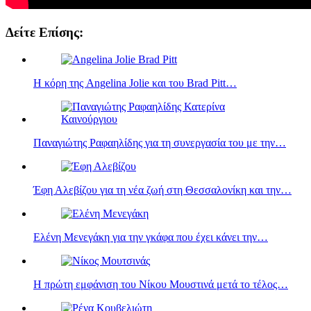
Δείτε Επίσης:
Η κόρη της Angelina Jolie και του Brad Pitt…
Παναγιώτης Ραφαηλίδης για τη συνεργασία του με την…
Έφη Αλεβίζου για τη νέα ζωή στη Θεσσαλονίκη και την…
Ελένη Μενεγάκη για την γκάφα που έχει κάνει την…
Η πρώτη εμφάνιση του Νίκου Μουστινά μετά το τέλος…