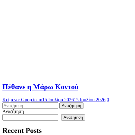
Πέθανε η Μάρω Κοντού
Κείμενο: Gpop team
15 Ιουλίου 2026
15 Ιουλίου 2026
0
Αναζήτηση
για:
Αναζήτηση
Αναζήτηση
Recent Posts