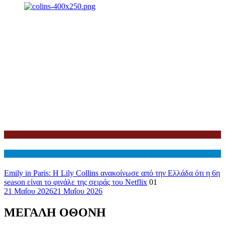
Netflix
Διεθνη
Emily in Paris: Η Lily Collins ανακοίνωσε από την Ελλάδα ότι η 6η
season είναι το φινάλε της σειράς του Netflix
01
21 Μαΐου 2026
21 Μαΐου 2026
ΜΕΓΑΛΗ ΟΘΟΝΗ