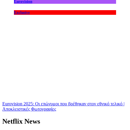
Eurovision
Exclusive
Eurovision 2025: Οι επώνυμοι που βρέθηκαν στον εθνικό τελικό |
Αποκλειστικές Φωτογραφίες
Netflix News