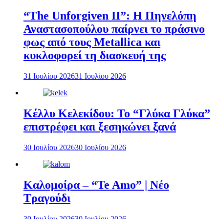
“The Unforgiven II”: Η Πηνελόπη
Αναστασοπούλου παίρνει το πράσινο
φως από τους Metallica και
κυκλοφορεί τη διασκευή της
31 Ιουλίου 2026
31 Ιουλίου 2026
Κέλλυ Κελεκίδου: Το “Γλύκα Γλύκα”
επιστρέφει και ξεσηκώνει ξανά
30 Ιουλίου 2026
30 Ιουλίου 2026
Καλομοίρα – “Te Amo” | Νέο
Τραγούδι
30 Ιουλίου 2026
30 Ιουλίου 2026