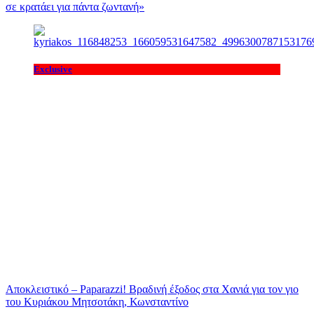
σε κρατάει για πάντα ζωντανή»
Exclusive
Αποκλειστικό – Paparazzi! Βραδινή έξοδος στα Χανιά για τον γιο
του Κυριάκου Μητσοτάκη, Κωνσταντίνο