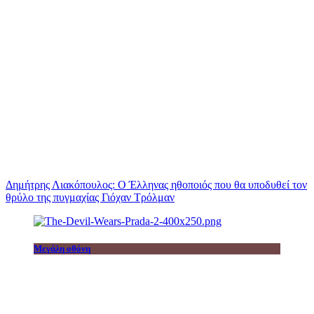
Δημήτρης Λιακόπουλος: Ο Έλληνας ηθοποιός που θα υποδυθεί τον
θρύλο της πυγμαχίας Γιόχαν Τρόλμαν
Μεγάλη οθόνη