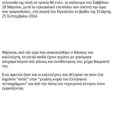
τελευταία της πνοή σε ηλικία 88 ετών, το απόγευμα του Σαββάτου
28 Μαρτίου, μετά το εγκεφαλικό επεισόδιο που υπέστη την ώρα
που τραγουδούσε, στη σκηνή του Ηρωδείου το βράδυ της Τετάρτης
25 Σεπτεμβρίου 2024.
Μάλιστα, από την ώρα που ανακοινώθηκε ο θάνατος του
καλλιτέχνη, τα social media έχουν γεμίσει με μηνύματα
αποχαιρετισμού από φίλους και συνάδελφους του, μέχρι θαυμαστέ
του.
Ενώ αρκετοί ήταν και οι καλλιτέχνες που θέλησαν να πουν ένα
δημόσιο “αντίο” στην “μεγάλη κυρία του Ελληνικού
πενταγράμμου” και από την πίστα του νυχτερινού κέντρου όπου
εμφανίζονται.