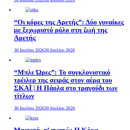
“Οι κόρες της Αρετής”: Δύο γυναίκες
με ξεχωριστό ρόλο στη ζωή της
Αρετής
30 Ιουλίου 2026
30 Ιουλίου 2026
“Μπλε Ώρες”: Το συγκλονιστικό
τρέιλερ της σειράς στον αέρα του
ΣΚΑΪ | Η Πάολα στο τραγούδι των
τίτλων
30 Ιουλίου 2026
30 Ιουλίου 2026