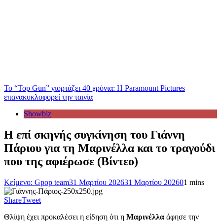
Το “Top Gun” γιορτάζει 40 χρόνια: Η Paramount Pictures
επανακυκλοφορεί την ταινία
Showbiz
Η επί σκηνής συγκίνηση του Γιάννη
Πάριου για τη Μαρινέλλα και το τραγούδι
που της αφιέρωσε (Βίντεο)
Κείμενο: Gpop team
31 Μαρτίου 2026
31 Μαρτίου 2026
0
1 mins
Share
Tweet
Θλίψη έχει προκαλέσει η είδηση ότι η
Μαρινέλλα
άφησε την