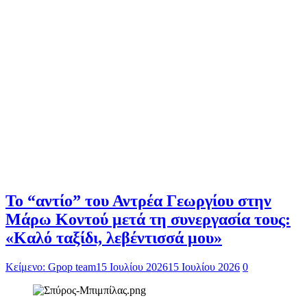
Το “αντίο” του Αντρέα Γεωργίου στην
Μάρω Κοντού μετά τη συνεργασία τους:
«Καλό ταξίδι, λεβέντισσά μου»
Κείμενο: Gpop team
15 Ιουλίου 2026
15 Ιουλίου 2026
0