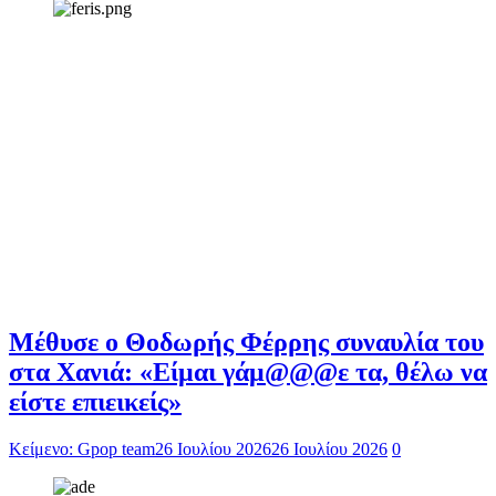
Μέθυσε ο Θοδωρής Φέρρης συναυλία του
στα Χανιά: «Είμαι γάμ@@@ε τα, θέλω να
είστε επιεικείς»
Κείμενο: Gpop team
26 Ιουλίου 2026
26 Ιουλίου 2026
0