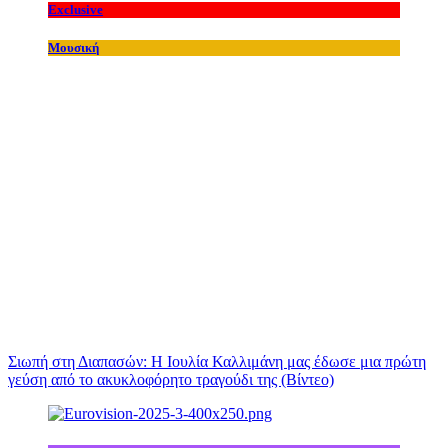
Exclusive
Μουσική
Σιωπή στη Διαπασών: Η Ιουλία Καλλιμάνη μας έδωσε μια πρώτη
γεύση από το ακυκλοφόρητο τραγούδι της (Βίντεο)