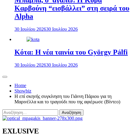
Μπαμπά, σ’ αγαπώ: Η Κόρα
Καρβούνη “εισβάλλει” στη σειρά του
Alpha
30 Ιουλίου 2026
30 Ιουλίου 2026
Κότα: Η νέα ταινία του György Pálfi
30 Ιουλίου 2026
30 Ιουλίου 2026
Home
Showbiz
Η επί σκηνής συγκίνηση του Γιάννη Πάριου για τη
Μαρινέλλα και το τραγούδι που της αφιέρωσε (Βίντεο)
Αναζήτηση
για:
EXLUSIVE