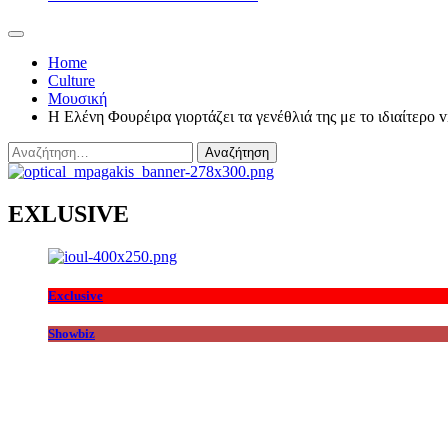
Home
Culture
Μουσική
Η Ελένη Φουρέιρα γιορτάζει τα γενέθλιά της με τo ιδιαίτερο
Αναζήτηση
για:
EXLUSIVE
Exclusive
Showbiz