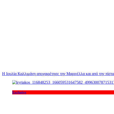
Η Ιουλία Καλλιμάνη αποχαιρέτησε την Μαρινέλλα και από την πίστα
Exclusive