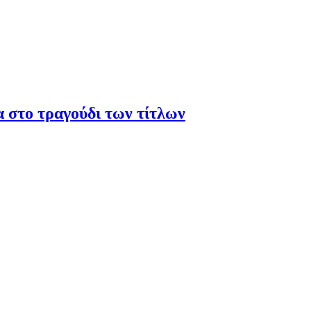
α στο τραγούδι των τίτλων