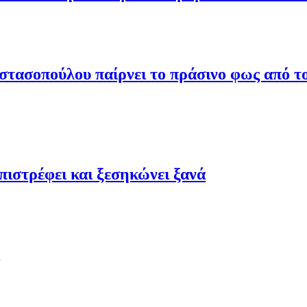
τασοπούλου παίρνει το πράσινο φως από το
ιστρέφει και ξεσηκώνει ξανά