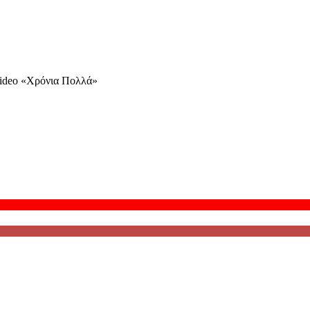
 video «Χρόνια Πολλά»