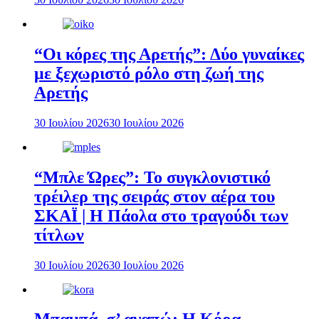
“Οι κόρες της Αρετής”: Δύο γυναίκες
με ξεχωριστό ρόλο στη ζωή της
Αρετής
30 Ιουλίου 2026
30 Ιουλίου 2026
“Μπλε Ώρες”: Το συγκλονιστικό
τρέιλερ της σειράς στον αέρα του
ΣΚΑΪ | Η Πάολα στο τραγούδι των
τίτλων
30 Ιουλίου 2026
30 Ιουλίου 2026