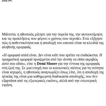
2025».
Μάλιστα, η ηθοποιός μίλησε για την πορεία της, την αυτοεκτίμηση
και τις προκλήσεις που φέρνει ο χρόνος που περνάει. Ενώ εξήγησε
πώς η αυθεντικότητα και η αποδοχή του εαυτού είναι τα κλειδιά της
αληθινής ομορφιάς.
«Η ομορφιά απλά είναι. Δεν είναι κάτι που πρέπει να επιδιώκεται. Η
πραγματική ομορφιά προέρχεται από την άνεση να είσαι ακριβώς
αυτό που είσαι»
, είπε η
Demi Moore
για την έννοια της ομορφιάς
στη ζωή της. Σε μια εποχή που οι κοινωνικές πιέσεις για τη νεότητα
είναι ισχυρές, η ηθοποιός αναγνωρίζει όπως είπε, ότι η αποδοχή της
ηλικίας της είναι μια καθημερινή διαδικασία αποδοχής, που δεν
εξαρτάται από τις εξωτερικές εικόνες, αλλά από την εσωτερική
ειρήνη.