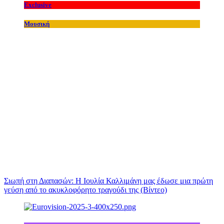
Exclusive
Μουσική
Σιωπή στη Διαπασών: Η Ιουλία Καλλιμάνη μας έδωσε μια πρώτη
γεύση από το ακυκλοφόρητο τραγούδι της (Βίντεο)