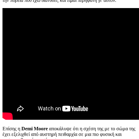
την πορεία που έχω διανύσει, και είμαι περήφανη γι’ αυτό».
Επίσης η
Demi Moore
αποκάλυψε ότι η σχέση της με το σώμα της
έχει εξελιχθεί από αυστηρή πειθαρχία σε μια πιο φυσική και