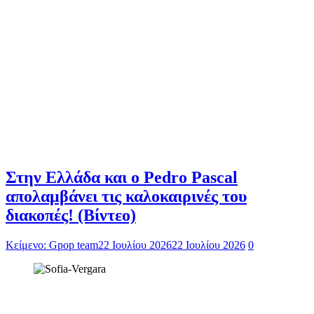
Στην Ελλάδα και ο Pedro Pascal
απολαμβάνει τις καλοκαιρινές του
διακοπές! (Βίντεο)
Κείμενο: Gpop team
22 Ιουλίου 2026
22 Ιουλίου 2026
0