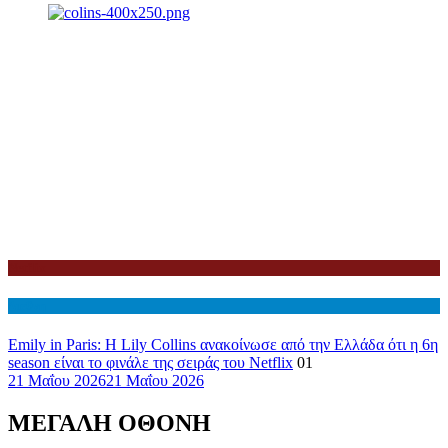
Netflix
Διεθνη
Emily in Paris: Η Lily Collins ανακοίνωσε από την Ελλάδα ότι η 6η
season είναι το φινάλε της σειράς του Netflix
01
21 Μαΐου 2026
21 Μαΐου 2026
ΜΕΓΑΛΗ ΟΘΟΝΗ