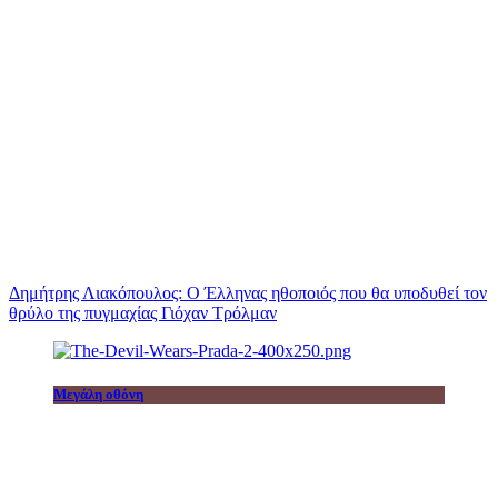
Δημήτρης Λιακόπουλος: Ο Έλληνας ηθοποιός που θα υποδυθεί τον
θρύλο της πυγμαχίας Γιόχαν Τρόλμαν
Μεγάλη οθόνη