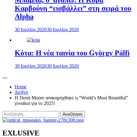
Μπαμπά, σ’ αγαπώ: Η Κόρα
Καρβούνη “εισβάλλει” στη σειρά του
Alpha
30 Ιουλίου 2026
30 Ιουλίου 2026
Κότα: Η νέα ταινία του György Pálfi
30 Ιουλίου 2026
30 Ιουλίου 2026
Home
Διεθνη
Η Demi Moore ανακηρύχθηκε η “World’s Most Beautiful”
γυναίκα για το 2025!
Αναζήτηση
για:
EXLUSIVE