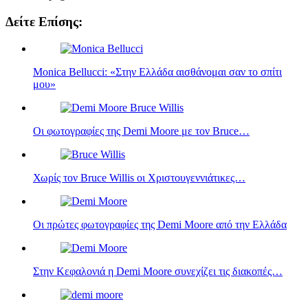
Δείτε Επίσης:
Monica Bellucci: «Στην Ελλάδα αισθάνομαι σαν το σπίτι
μου»
Οι φωτογραφίες της Demi Moore‎‎ με τον Bruce…
Χωρίς τον Bruce Willis‎‎ οι Χριστουγεννιάτικες…
Οι πρώτες φωτογραφίες της Demi Moore‎ από την Ελλάδα
Στην Κεφαλονιά η Demi Moore συνεχίζει τις διακοπές…