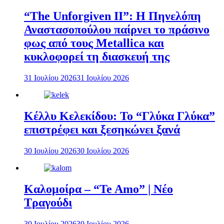
“The Unforgiven II”: Η Πηνελόπη
Αναστασοπούλου παίρνει το πράσινο
φως από τους Metallica και
κυκλοφορεί τη διασκευή της
31 Ιουλίου 2026
31 Ιουλίου 2026
Κέλλυ Κελεκίδου: Το “Γλύκα Γλύκα”
επιστρέφει και ξεσηκώνει ξανά
30 Ιουλίου 2026
30 Ιουλίου 2026
Καλομοίρα – “Te Amo” | Νέο
Τραγούδι
30 Ιουλίου 2026
30 Ιουλίου 2026