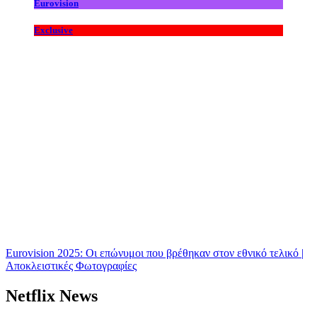
Eurovision
Exclusive
Eurovision 2025: Οι επώνυμοι που βρέθηκαν στον εθνικό τελικό |
Αποκλειστικές Φωτογραφίες
Netflix News