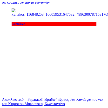
σε κρατάει για πάντα ζωντανή»
Exclusive
Αποκλειστικό – Paparazzi! Βραδινή έξοδος στα Χανιά για τον γιο
του Κυριάκου Μητσοτάκη, Κωνσταντίνο