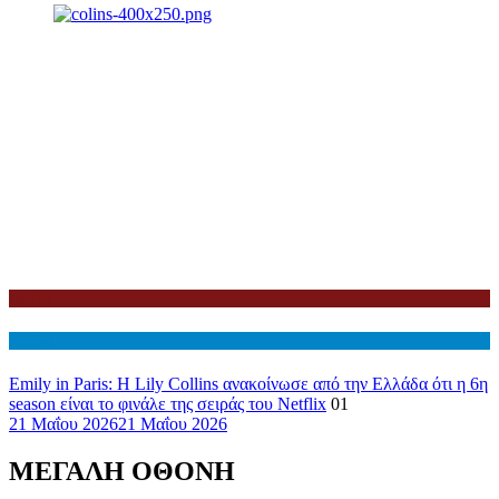
Netflix
Διεθνη
Emily in Paris: Η Lily Collins ανακοίνωσε από την Ελλάδα ότι η 6η
season είναι το φινάλε της σειράς του Netflix
01
21 Μαΐου 2026
21 Μαΐου 2026
ΜΕΓΑΛΗ ΟΘΟΝΗ