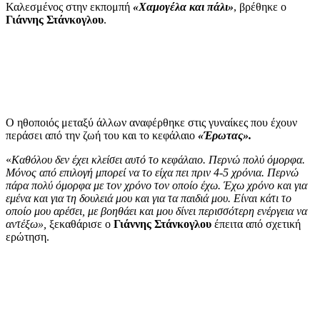
Καλεσμένος στην εκπομπή
«Χαμογέλα και πάλι»
, βρέθηκε ο
Γιάννης Στάνκογλου
.
Ο ηθοποιός μεταξύ άλλων αναφέρθηκε στις γυναίκες που έχουν
περάσει από την ζωή του και το κεφάλαιο
«Έρωτας».
«
Καθόλου δεν έχει κλείσει αυτό το κεφάλαιο. Περνώ πολύ όμορφα.
Μόνος από επιλογή μπορεί να το είχα πει πριν 4-5 χρόνια. Περνώ
πάρα πολύ όμορφα με τον χρόνο τον οποίο έχω. Έχω χρόνο και για
εμένα και για τη δουλειά μου και για τα παιδιά μου. Είναι κάτι το
οποίο μου αρέσει, με βοηθάει και μου δίνει περισσότερη ενέργεια να
αντέξω»,
ξεκαθάρισε ο
Γιάννης Στάνκογλου
έπειτα από σχετική
ερώτηση.