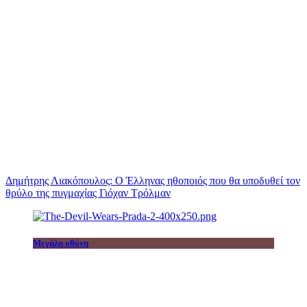
Δημήτρης Λιακόπουλος: Ο Έλληνας ηθοποιός που θα υποδυθεί τον
θρύλο της πυγμαχίας Γιόχαν Τρόλμαν
Μεγάλη οθόνη