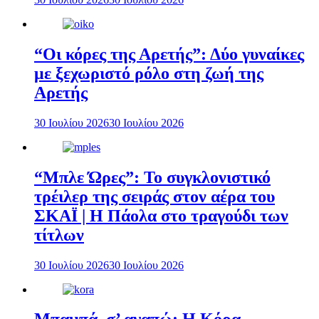
“Οι κόρες της Αρετής”: Δύο γυναίκες
με ξεχωριστό ρόλο στη ζωή της
Αρετής
30 Ιουλίου 2026
30 Ιουλίου 2026
“Μπλε Ώρες”: Το συγκλονιστικό
τρέιλερ της σειράς στον αέρα του
ΣΚΑΪ | Η Πάολα στο τραγούδι των
τίτλων
30 Ιουλίου 2026
30 Ιουλίου 2026