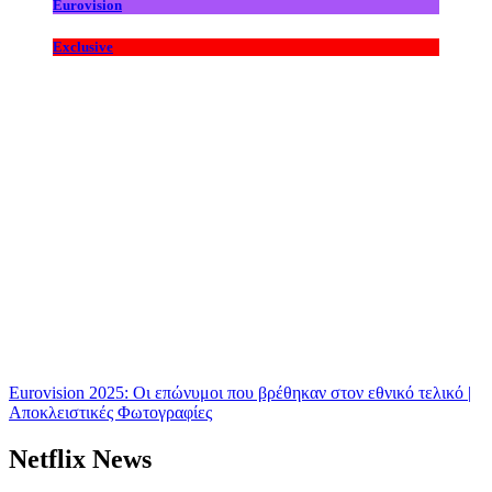
Eurovision
Exclusive
Eurovision 2025: Οι επώνυμοι που βρέθηκαν στον εθνικό τελικό |
Αποκλειστικές Φωτογραφίες
Netflix News