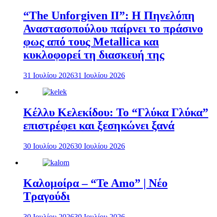
“The Unforgiven II”: Η Πηνελόπη
Αναστασοπούλου παίρνει το πράσινο
φως από τους Metallica και
κυκλοφορεί τη διασκευή της
31 Ιουλίου 2026
31 Ιουλίου 2026
Κέλλυ Κελεκίδου: Το “Γλύκα Γλύκα”
επιστρέφει και ξεσηκώνει ξανά
30 Ιουλίου 2026
30 Ιουλίου 2026
Καλομοίρα – “Te Amo” | Νέο
Τραγούδι
30 Ιουλίου 2026
30 Ιουλίου 2026