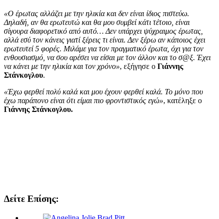
«Ο έρωτας αλλάζει με την ηλικία και δεν είναι ίδιος πιστεύω.
Δηλαδή, αν θα ερωτευτώ και θα μου συμβεί κάτι τέτοιο, είναι
σίγουρα διαφορετικό από αυτό… Δεν υπάρχει ψύχραιμος έρωτας,
αλλά εσύ τον κάνεις γιατί ξέρεις τι είναι. Δεν ξέρω αν κάποιος έχει
ερωτευτεί 5 φορές. Μιλάμε για τον πραγματικό έρωτα, όχι για τον
ενθουσιασμό, να σου αρέσει να είσαι με τον άλλον και το σ@ξ. Έχει
να κάνει με την ηλικία και τον χρόνο»
, εξήγησε ο
Γιάννης
Στάνκογλου
.
«Έχω φερθεί πολύ καλά και μου έχουν φερθεί καλά. Το μόνο που
έχω παράπονο είναι ότι είμαι πιο φροντιστικός εγώ»
, κατέληξε ο
Γιάννης Στάνκογλου.
Δείτε Επίσης: