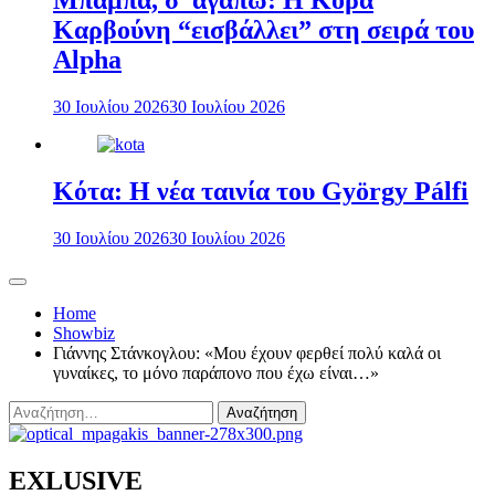
Μπαμπά, σ’ αγαπώ: Η Κόρα
Καρβούνη “εισβάλλει” στη σειρά του
Alpha
30 Ιουλίου 2026
30 Ιουλίου 2026
Κότα: Η νέα ταινία του György Pálfi
30 Ιουλίου 2026
30 Ιουλίου 2026
Home
Showbiz
Γιάννης Στάνκογλου: «Μου έχουν φερθεί πολύ καλά οι
γυναίκες, το μόνο παράπονο που έχω είναι…»
Αναζήτηση
για:
EXLUSIVE