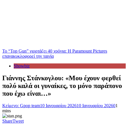
Το “Top Gun” γιορτάζει 40 χρόνια: Η Paramount Pictures
επανακυκλοφορεί την ταινία
Showbiz
Γιάννης Στάνκογλου: «Μου έχουν φερθεί
πολύ καλά οι γυναίκες, το μόνο παράπονο
που έχω είναι…»
Κείμενο: Gpop team
10 Ιανουαρίου 2026
10 Ιανουαρίου 2026
0
1
mins
Share
Tweet