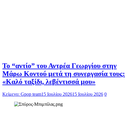
Το “αντίο” του Αντρέα Γεωργίου στην
Μάρω Κοντού μετά τη συνεργασία τους:
«Καλό ταξίδι, λεβέντισσά μου»
Κείμενο: Gpop team
15 Ιουλίου 2026
15 Ιουλίου 2026
0