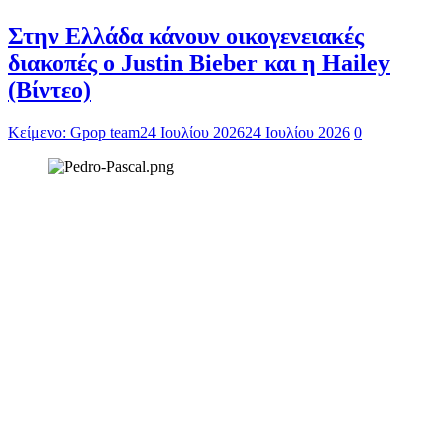
Στην Ελλάδα κάνουν οικογενειακές
διακοπές ο Justin Bieber και η Hailey
(Βίντεο)
Κείμενο: Gpop team
24 Ιουλίου 2026
24 Ιουλίου 2026
0