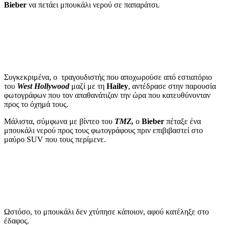
Bieber
να πετάει μπουκάλι νερού σε παπαράτσι.
Συγκεκριμένα, ο τραγουδιστής που αποχωρούσε από εστιατόριο
του
West Hollywood
μαζί με τη
Hailey
, αντέδρασε στην παρουσία
φωτογράφων που τον απαθανάτιζαν την ώρα που κατευθύνονταν
προς το όχημά τους.
Μάλιστα, σύμφωνα με βίντεο του
TMZ,
ο
Bieber
πέταξε ένα
μπουκάλι νερού προς τους φωτογράφους πριν επιβιβαστεί στο
μαύρο SUV που τους περίμενε.
Ωστόσο, το μπουκάλι δεν χτύπησε κάποιον, αφού κατέληξε στο
έδαφος.