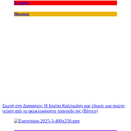
Exclusive
Μουσική
Σιωπή στη Διαπασών: Η Ιουλία Καλλιμάνη μας έδωσε μια πρώτη
γεύση από το ακυκλοφόρητο τραγούδι της (Βίντεο)