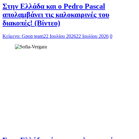
Στην Ελλάδα και ο Pedro Pascal
απολαμβάνει τις καλοκαιρινές του
διακοπές! (Βίντεο)
Κείμενο: Gpop team
22 Ιουλίου 2026
22 Ιουλίου 2026
0