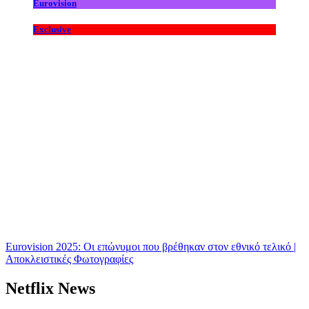
Eurovision
Exclusive
Eurovision 2025: Οι επώνυμοι που βρέθηκαν στον εθνικό τελικό |
Αποκλειστικές Φωτογραφίες
Netflix News