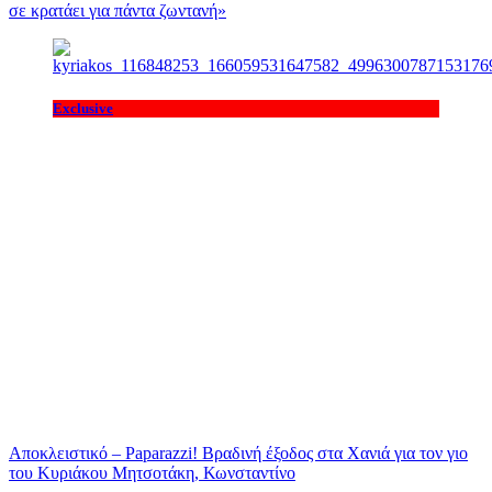
σε κρατάει για πάντα ζωντανή»
Exclusive
Αποκλειστικό – Paparazzi! Βραδινή έξοδος στα Χανιά για τον γιο
του Κυριάκου Μητσοτάκη, Κωνσταντίνο