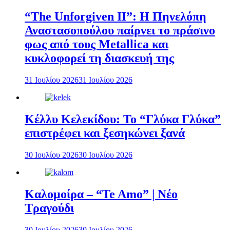
“The Unforgiven II”: Η Πηνελόπη
Αναστασοπούλου παίρνει το πράσινο
φως από τους Metallica και
κυκλοφορεί τη διασκευή της
31 Ιουλίου 2026
31 Ιουλίου 2026
Κέλλυ Κελεκίδου: Το “Γλύκα Γλύκα”
επιστρέφει και ξεσηκώνει ξανά
30 Ιουλίου 2026
30 Ιουλίου 2026
Καλομοίρα – “Te Amo” | Νέο
Τραγούδι
30 Ιουλίου 2026
30 Ιουλίου 2026