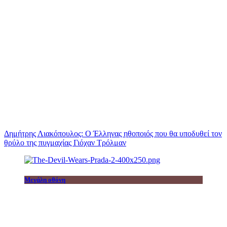
Δημήτρης Λιακόπουλος: Ο Έλληνας ηθοποιός που θα υποδυθεί τον
θρύλο της πυγμαχίας Γιόχαν Τρόλμαν
Μεγάλη οθόνη