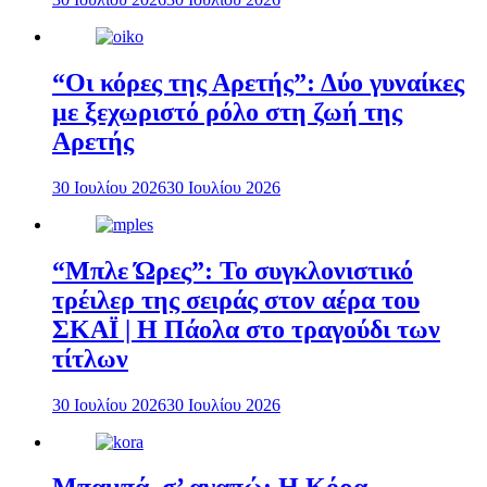
“Οι κόρες της Αρετής”: Δύο γυναίκες
με ξεχωριστό ρόλο στη ζωή της
Αρετής
30 Ιουλίου 2026
30 Ιουλίου 2026
“Μπλε Ώρες”: Το συγκλονιστικό
τρέιλερ της σειράς στον αέρα του
ΣΚΑΪ | Η Πάολα στο τραγούδι των
τίτλων
30 Ιουλίου 2026
30 Ιουλίου 2026