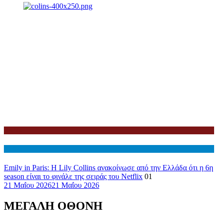
Netflix
Διεθνη
Emily in Paris: Η Lily Collins ανακοίνωσε από την Ελλάδα ότι η 6η
season είναι το φινάλε της σειράς του Netflix
01
21 Μαΐου 2026
21 Μαΐου 2026
ΜΕΓΑΛΗ ΟΘΟΝΗ