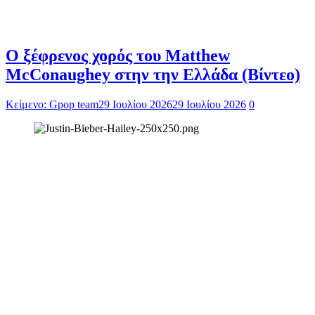
Ο ξέφρενος χορός του Matthew
McConaughey στην την Ελλάδα (Βίντεο)
Κείμενο: Gpop team
29 Ιουλίου 2026
29 Ιουλίου 2026
0