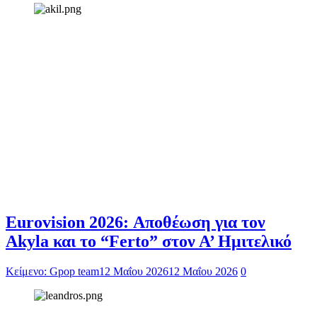
Eurovision 2026: Αποθέωση για τον
Akyla και το “Ferto” στον Α’ Ημιτελικό
Κείμενο: Gpop team
12 Μαΐου 2026
12 Μαΐου 2026
0