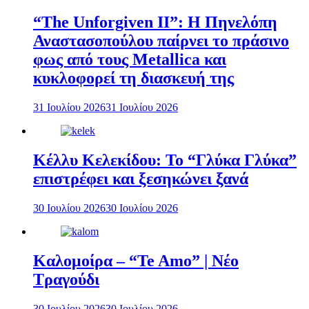
“The Unforgiven II”: Η Πηνελόπη
Αναστασοπούλου παίρνει το πράσινο
φως από τους Metallica και
κυκλοφορεί τη διασκευή της
31 Ιουλίου 2026
31 Ιουλίου 2026
Κέλλυ Κελεκίδου: Το “Γλύκα Γλύκα”
επιστρέφει και ξεσηκώνει ξανά
30 Ιουλίου 2026
30 Ιουλίου 2026
Καλομοίρα – “Te Amo” | Νέο
Τραγούδι
30 Ιουλίου 2026
30 Ιουλίου 2026