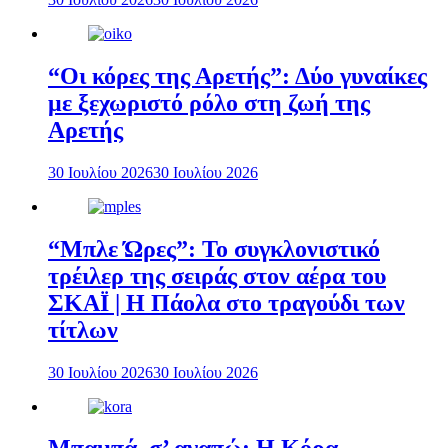
“Οι κόρες της Αρετής”: Δύο γυναίκες
με ξεχωριστό ρόλο στη ζωή της
Αρετής
30 Ιουλίου 2026
30 Ιουλίου 2026
“Μπλε Ώρες”: Το συγκλονιστικό
τρέιλερ της σειράς στον αέρα του
ΣΚΑΪ | Η Πάολα στο τραγούδι των
τίτλων
30 Ιουλίου 2026
30 Ιουλίου 2026