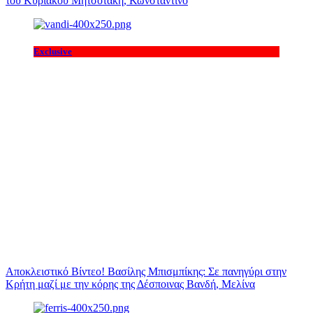
του Κυριάκου Μητσοτάκη, Κωνσταντίνο
Exclusive
Αποκλειστικό Βίντεο! Βασίλης Μπισμπίκης: Σε πανηγύρι στην
Κρήτη μαζί με την κόρης της Δέσποινας Βανδή, Μελίνα