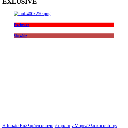
EXLUSIVE
Exclusive
Showbiz
Η Ιουλία Καλλιμάνη αποχαιρέτησε την Μαρινέλλα και από την