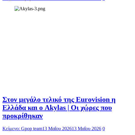
Στον μεγάλο τελικό της Eurovision η
Ελλάδα και ο Akylas | Οι χώρες που
προκρίθηκαν
Κείμενο: Gpop team
13 Μαΐου 2026
13 Μαΐου 2026
0