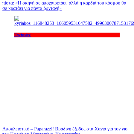
πίστα: «H σκηνή σε αποχαιρετάει, αλλά η καρδιά του κόσμου θα
σε κρατάει για πάντα ζωντανή»
Exclusive
Αποκλειστικό – Paparazzi! Βραδινή έξοδος στα Χανιά για τον γιο