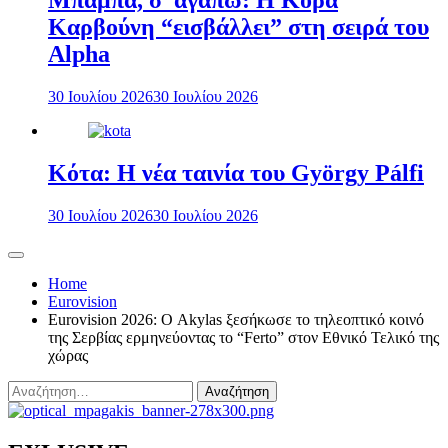
Μπαμπά, σ’ αγαπώ: Η Κόρα
Καρβούνη “εισβάλλει” στη σειρά του
Alpha
30 Ιουλίου 2026
30 Ιουλίου 2026
Κότα: Η νέα ταινία του György Pálfi
30 Ιουλίου 2026
30 Ιουλίου 2026
Home
Eurovision
Eurovision 2026: Ο Akylas ξεσήκωσε το τηλεοπτικό κοινό
της Σερβίας ερμηνεύοντας το “Ferto” στον Εθνικό Τελικό της
χώρας
Αναζήτηση
για: