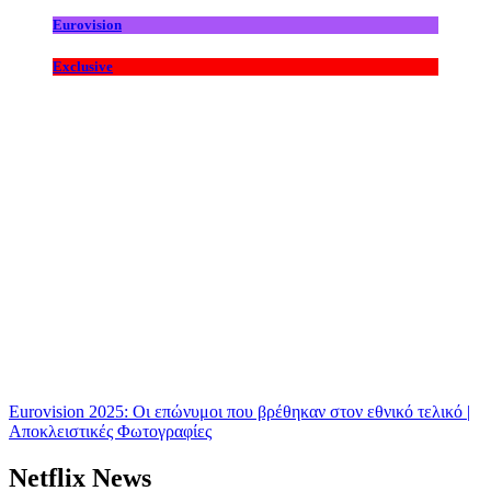
Eurovision
Exclusive
Eurovision 2025: Οι επώνυμοι που βρέθηκαν στον εθνικό τελικό |
Αποκλειστικές Φωτογραφίες
Netflix News