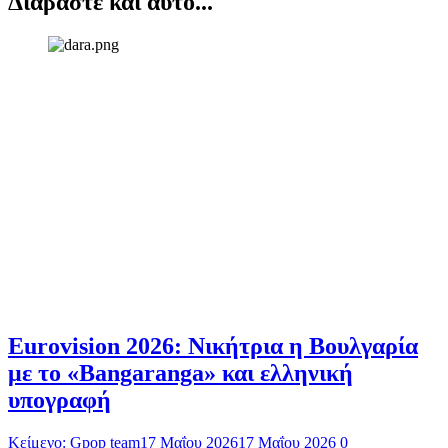
Διαβάστε και αυτό...
Eurovision 2026: Νικήτρια η Βουλγαρία
με το «Bangaranga» και ελληνική
υπογραφή
Κείμενο: Gpop team
17 Μαΐου 2026
17 Μαΐου 2026
0