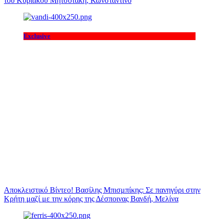
του Κυριάκου Μητσοτάκη, Κωνσταντίνο
Exclusive
Αποκλειστικό Βίντεο! Βασίλης Μπισμπίκης: Σε πανηγύρι στην
Κρήτη μαζί με την κόρης της Δέσποινας Βανδή, Μελίνα