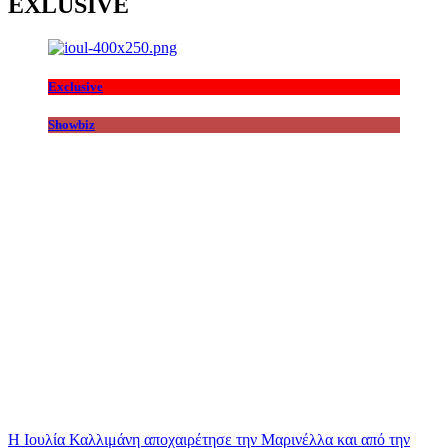
EXLUSIVE
Exclusive
Showbiz
Η Ιουλία Καλλιμάνη αποχαιρέτησε την Μαρινέλλα και από την