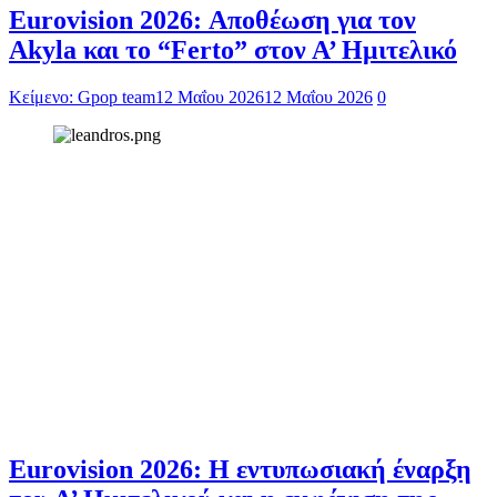
Eurovision 2026: Αποθέωση για τον
Akyla και το “Ferto” στον Α’ Ημιτελικό
Κείμενο: Gpop team
12 Μαΐου 2026
12 Μαΐου 2026
0
Eurovision 2026: Η εντυπωσιακή έναρξη