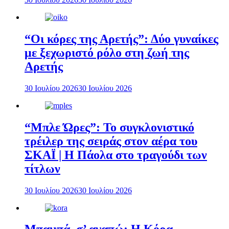
“Οι κόρες της Αρετής”: Δύο γυναίκες
με ξεχωριστό ρόλο στη ζωή της
Αρετής
30 Ιουλίου 2026
30 Ιουλίου 2026
“Μπλε Ώρες”: Το συγκλονιστικό
τρέιλερ της σειράς στον αέρα του
ΣΚΑΪ | Η Πάολα στο τραγούδι των
τίτλων
30 Ιουλίου 2026
30 Ιουλίου 2026