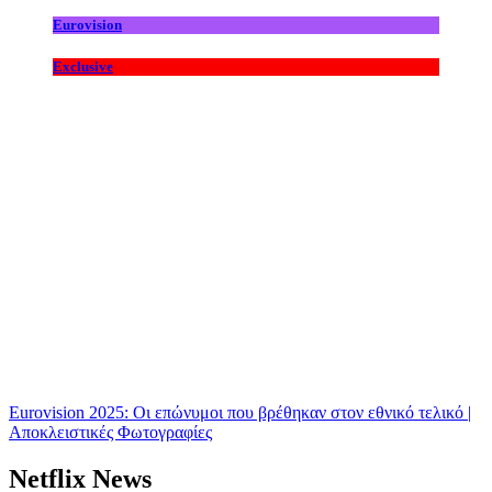
Eurovision
Exclusive
Eurovision 2025: Οι επώνυμοι που βρέθηκαν στον εθνικό τελικό |
Αποκλειστικές Φωτογραφίες
Netflix News