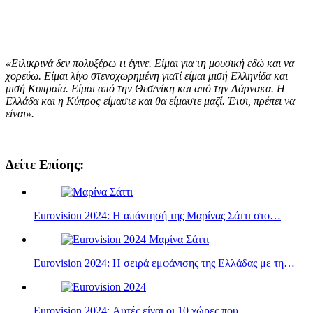
«Ειλικρινά δεν πολυξέρω τι έγινε. Είμαι για τη μουσική εδώ και να
χορεύω. Είμαι λίγο στενοχωρημένη γιατί είμαι μισή Ελληνίδα και
μισή Κυπραία. Είμαι από την Θεσ/νίκη και από την Λάρνακα. Η
Ελλάδα και η Κύπρος είμαστε και θα είμαστε μαζί. Έτσι, πρέπει να
είναι».
Δείτε Επίσης:
Eurovision 2024: Η απάντησή της Μαρίνας Σάττι στο…
Eurovision 2024: H σειρά εμφάνισης της Ελλάδας με τη…
Eurovision 2024: Αυτές είναι οι 10 χώρες που…