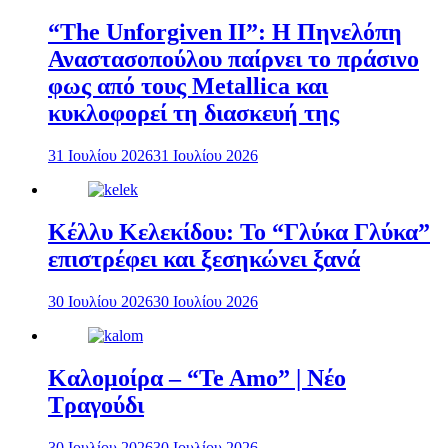
“The Unforgiven II”: Η Πηνελόπη
Αναστασοπούλου παίρνει το πράσινο
φως από τους Metallica και
κυκλοφορεί τη διασκευή της
31 Ιουλίου 2026
31 Ιουλίου 2026
Κέλλυ Κελεκίδου: Το “Γλύκα Γλύκα”
επιστρέφει και ξεσηκώνει ξανά
30 Ιουλίου 2026
30 Ιουλίου 2026
Καλομοίρα – “Te Amo” | Νέο
Τραγούδι
30 Ιουλίου 2026
30 Ιουλίου 2026