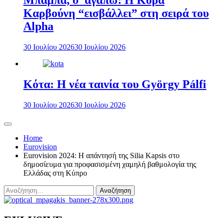
Μπαμπά, σ’ αγαπώ: Η Κόρα
Καρβούνη “εισβάλλει” στη σειρά του
Alpha
30 Ιουλίου 2026
30 Ιουλίου 2026
Κότα: Η νέα ταινία του György Pálfi
30 Ιουλίου 2026
30 Ιουλίου 2026
Home
Eurovision
Eurovision 2024: Η απάντησή της Silia Kapsis στο
δημοσίευμα για προφασισμένη χαμηλή βαθμολογία της
Ελλάδας στη Κύπρο
Αναζήτηση
για: