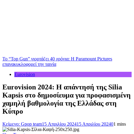
Το “Top Gun” γιορτάζει 40 χρόνια: Η Paramount Pictures
επανακυκλοφορεί την ταινία
Eurovision
Eurovision 2024: Η απάντησή της Silia
Kapsis στο δημοσίευμα για προφασισμένη
χαμηλή βαθμολογία της Ελλάδας στη
Κύπρο
Κείμενο: Gpop team
15 Απριλίου 2024
15 Απριλίου 2024
0
1 mins