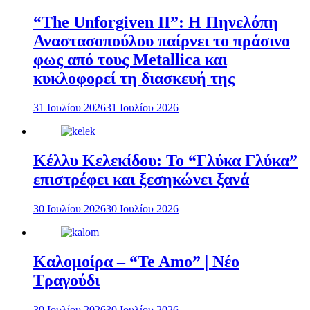
“The Unforgiven II”: Η Πηνελόπη
Αναστασοπούλου παίρνει το πράσινο
φως από τους Metallica και
κυκλοφορεί τη διασκευή της
31 Ιουλίου 2026
31 Ιουλίου 2026
Κέλλυ Κελεκίδου: Το “Γλύκα Γλύκα”
επιστρέφει και ξεσηκώνει ξανά
30 Ιουλίου 2026
30 Ιουλίου 2026
Καλομοίρα – “Te Amo” | Νέο
Τραγούδι
30 Ιουλίου 2026
30 Ιουλίου 2026