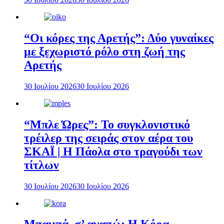
“Οι κόρες της Αρετής”: Δύο γυναίκες
με ξεχωριστό ρόλο στη ζωή της
Αρετής
30 Ιουλίου 2026
30 Ιουλίου 2026
“Μπλε Ώρες”: Το συγκλονιστικό
τρέιλερ της σειράς στον αέρα του
ΣΚΑΪ | Η Πάολα στο τραγούδι των
τίτλων
30 Ιουλίου 2026
30 Ιουλίου 2026