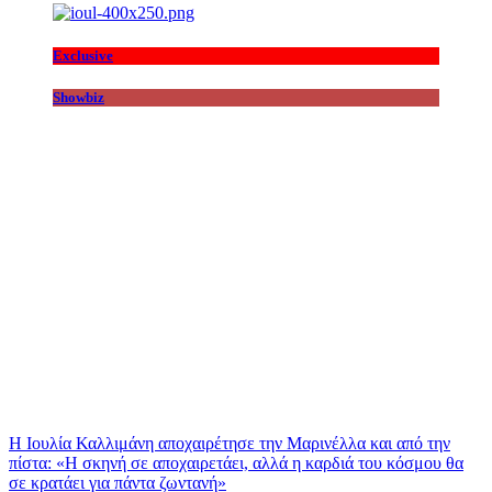
Exclusive
Showbiz
Η Ιουλία Καλλιμάνη αποχαιρέτησε την Μαρινέλλα και από την
πίστα: «H σκηνή σε αποχαιρετάει, αλλά η καρδιά του κόσμου θα
σε κρατάει για πάντα ζωντανή»