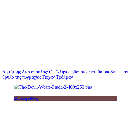
Δημήτρης Λιακόπουλος: Ο Έλληνας ηθοποιός που θα υποδυθεί τον
θρύλο της πυγμαχίας Γιόχαν Τρόλμαν
Μεγάλη οθόνη