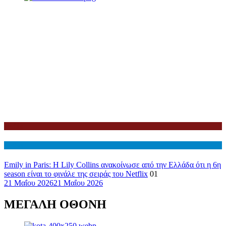
Netflix
Διεθνη
Emily in Paris: Η Lily Collins ανακοίνωσε από την Ελλάδα ότι η 6η
season είναι το φινάλε της σειράς του Netflix
01
21 Μαΐου 2026
21 Μαΐου 2026
ΜΕΓΑΛΗ ΟΘΟΝΗ