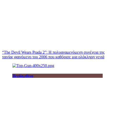
“The Devil Wears Prada 2”: Η πολυαναμενόμενη συνέχεια της
ταινίας φαινόμενο του 2006 που καθόρισε μια ολόκληρη γενιά
Μεγάλη οθόνη