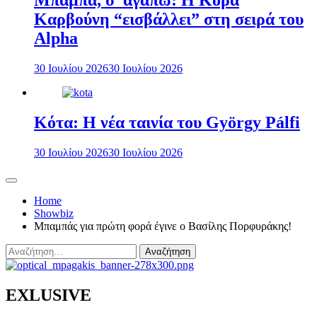
Μπαμπά, σ’ αγαπώ: Η Κόρα
Καρβούνη “εισβάλλει” στη σειρά του
Alpha
30 Ιουλίου 2026
30 Ιουλίου 2026
Κότα: Η νέα ταινία του György Pálfi
30 Ιουλίου 2026
30 Ιουλίου 2026
Home
Showbiz
Μπαμπάς για πρώτη φορά έγινε ο Βασίλης Πορφυράκης!
Αναζήτηση
για:
EXLUSIVE