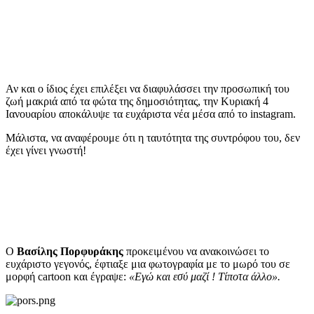
Αν και ο ίδιος έχει επιλέξει να διαφυλάσσει την προσωπική του
ζωή μακριά από τα φώτα της δημοσιότητας, την Κυριακή 4
Ιανουαρίου αποκάλυψε τα ευχάριστα νέα μέσα από το instagram.
Μάλιστα, να αναφέρουμε ότι η ταυτότητα της συντρόφου του, δεν
έχει γίνει γνωστή!
Ο
Βασίλης Πορφυράκης
προκειμένου να ανακοινώσει το
ευχάριστο γεγονός, έφτιαξε μια φωτογραφία με το μωρό του σε
μορφή cartoon και έγραψε:
«Εγώ και εσύ μαζί ! Τίποτα άλλο».