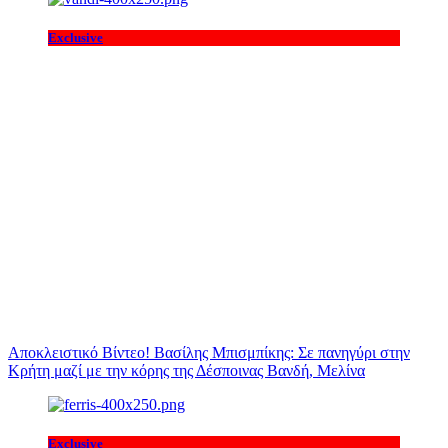
Exclusive
Αποκλειστικό Βίντεο! Βασίλης Μπισμπίκης: Σε πανηγύρι στην
Κρήτη μαζί με την κόρης της Δέσποινας Βανδή, Μελίνα
Exclusive