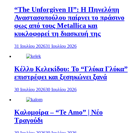
“The Unforgiven II”: Η Πηνελόπη
Αναστασοπούλου παίρνει το πράσινο
φως από τους Metallica και
κυκλοφορεί τη διασκευή της
31 Ιουλίου 2026
31 Ιουλίου 2026
Κέλλυ Κελεκίδου: Το “Γλύκα Γλύκα”
επιστρέφει και ξεσηκώνει ξανά
30 Ιουλίου 2026
30 Ιουλίου 2026
Καλομοίρα – “Te Amo” | Νέο
Τραγούδι
30 Ιουλίου 2026
30 Ιουλίου 2026