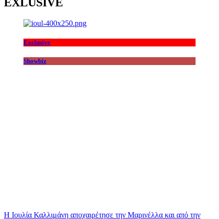
EXLUSIVE
Exclusive
Showbiz
Η Ιουλία Καλλιμάνη αποχαιρέτησε την Μαρινέλλα και από την