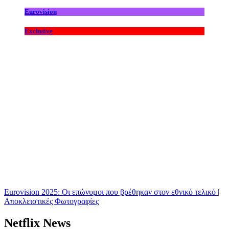
Eurovision
Exclusive
Eurovision 2025: Οι επώνυμοι που βρέθηκαν στον εθνικό τελικό |
Αποκλειστικές Φωτογραφίες
Netflix News