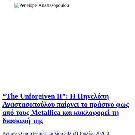
“The Unforgiven II”: Η Πηνελόπη
Αναστασοπούλου παίρνει το πράσινο φως
από τους Metallica και κυκλοφορεί τη
διασκευή της
Κείμενο: Gpop team
31 Ιουλίου 2026
31 Ιουλίου 2026
0