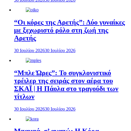
“Οι κόρες της Αρετής”: Δύο γυναίκες
με ξεχωριστό ρόλο στη ζωή της
Αρετής
30 Ιουλίου 2026
30 Ιουλίου 2026
“Μπλε Ώρες”: Το συγκλονιστικό
τρέιλερ της σειράς στον αέρα του
ΣΚΑΪ | Η Πάολα στο τραγούδι των
τίτλων
30 Ιουλίου 2026
30 Ιουλίου 2026