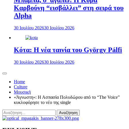
Μπαμπά, σ’ αγαπώ: Η Κόρα
Καρβούνη “εισβάλλει” στη σειρά του
Alpha
30 Ιουλίου 2026
30 Ιουλίου 2026
Κότα: Η νέα ταινία του György Pálfi
30 Ιουλίου 2026
30 Ιουλίου 2026
Home
Culture
Μουσική
«Άγνωστη»: Η Ασπασία Πολυδώρου από το “The Voice”
κυκλοφόρησε το νέο της single
Αναζήτηση
για: