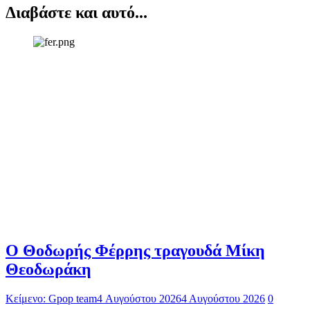
Διαβάστε και αυτό...
Ο Θοδωρής Φέρρης τραγουδά Μίκη
Θεοδωράκη
Κείμενο: Gpop team
4 Αυγούστου 2026
4 Αυγούστου 2026
0