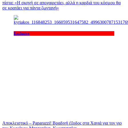
πίστα: «H σκηνή σε αποχαιρετάει, αλλά η καρδιά του κόσμου θα
σε κρατάει για πάντα ζωντανή»
Exclusive
Αποκλειστικό – Paparazzi! Βραδινή έξοδος στα Χανιά για τον γιο