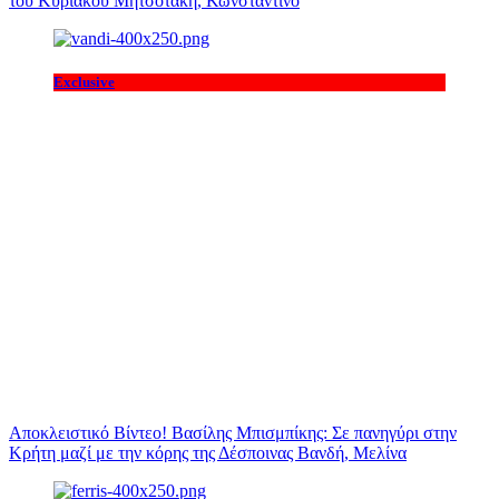
του Κυριάκου Μητσοτάκη, Κωνσταντίνο
Exclusive
Αποκλειστικό Βίντεο! Βασίλης Μπισμπίκης: Σε πανηγύρι στην
Κρήτη μαζί με την κόρης της Δέσποινας Βανδή, Μελίνα