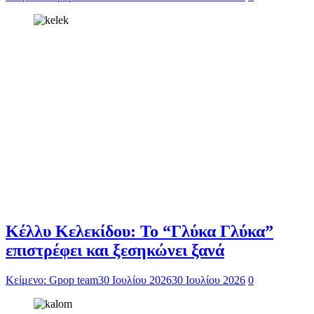
Κέλλυ Κελεκίδου: Το “Γλύκα Γλύκα”
επιστρέφει και ξεσηκώνει ξανά
Κείμενο: Gpop team
30 Ιουλίου 2026
30 Ιουλίου 2026
0