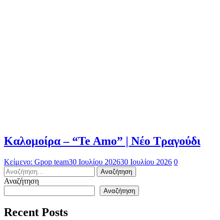
Καλομοίρα – “Te Amo” | Νέο Τραγούδι
Κείμενο: Gpop team
30 Ιουλίου 2026
30 Ιουλίου 2026
0
Αναζήτηση
για:
Αναζήτηση
Αναζήτηση
Recent Posts