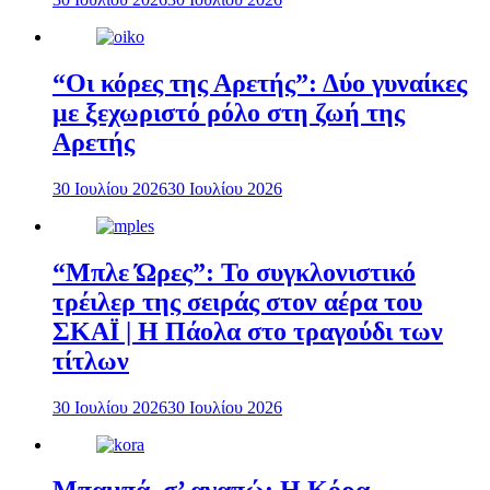
“Οι κόρες της Αρετής”: Δύο γυναίκες
με ξεχωριστό ρόλο στη ζωή της
Αρετής
30 Ιουλίου 2026
30 Ιουλίου 2026
“Μπλε Ώρες”: Το συγκλονιστικό
τρέιλερ της σειράς στον αέρα του
ΣΚΑΪ | Η Πάολα στο τραγούδι των
τίτλων
30 Ιουλίου 2026
30 Ιουλίου 2026