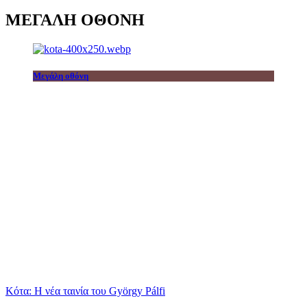
ΜΕΓΑΛΗ ΟΘΟΝΗ
Μεγάλη οθόνη
Κότα: Η νέα ταινία του György Pálfi