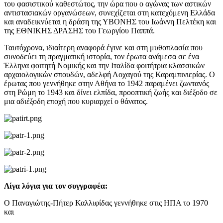
του φασιστικού καθεστώτος, την ώρα που ο αγώνας των αστικών
αντιστασιακών οργανώσεων, συνεχίζεται στη κατεχόμενη Ελλάδα
και αναδεικνύεται η δράση της ΥΒΟΝΗΣ του Ιωάννη Πελτέκη και
της ΕΘΝΙΚΗΣ ΔΡΑΣΗΣ του Γεωργίου Παππά.
Ταυτόχρονα, ιδιαίτερη αναφορά έγινε και στη μυθοπλασία που
συνοδεύει τη πραγματική ιστορία, τον έρωτα ανάμεσα σε ένα
Έλληνα φοιτητή Νομικής και την Ιταλίδα φοιτήτρια κλασσικών
αρχαιολογικών σπουδών, αδελφή Λοχαγού της Καραμπινιερίας. Ο
έρωτας που γεννήθηκε στην Αθήνα το 1942 παραμένει ζωντανός
στη Ρώμη το 1943 και δίνει ελπίδα, προοπτική ζωής και διέξοδο σε
μια αδιέξοδη εποχή που κυριαρχεί ο θάνατος.
Λίγα λόγια για τον συγγραφέα:
Ο Παναγιώτης-Πήτερ Καλλιφίδας γεννήθηκε στις ΗΠΑ το 1970
και