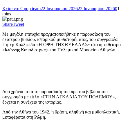
Κείμενο: Gpop team
22 Ιανουαρίου 2026
22 Ιανουαρίου 2026
0
1
mins
Share
Tweet
Με μεγάλη επιτυχία πραγματοποιήθηκε η παρουσίαση του
δεύτερου βιβλίου, ιστορικού μυθιστορήματος, του συγγραφέα
Πήτερ Καλλιφίδα «Η ΟΨΗ ΤΗΣ ΘΥΕΛΛΑΣ» στο αμφιθέατρο
«Ιωάννης Καποδίστριας» του Πολεμικού Μουσείου Αθηνών.
Δυο χρόνια μετά τη παρουσίαση του πρώτου βιβλίου του
συγγραφέα με τίτλο «ΣΤΗΝ ΑΓΚΑΛΙΑ ΤΟΥ ΠΟΛΕΜΟΥ»,
έρχεται η συνέχεια της ιστορίας.
Από την Αθήνα του 1942, η δράση, αληθινή και μυθοπλαστική,
μεταφέρεται στη Ρώμη.