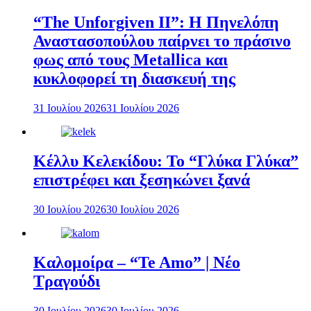
“The Unforgiven II”: Η Πηνελόπη
Αναστασοπούλου παίρνει το πράσινο
φως από τους Metallica και
κυκλοφορεί τη διασκευή της
31 Ιουλίου 2026
31 Ιουλίου 2026
Κέλλυ Κελεκίδου: Το “Γλύκα Γλύκα”
επιστρέφει και ξεσηκώνει ξανά
30 Ιουλίου 2026
30 Ιουλίου 2026
Καλομοίρα – “Te Amo” | Νέο
Τραγούδι
30 Ιουλίου 2026
30 Ιουλίου 2026