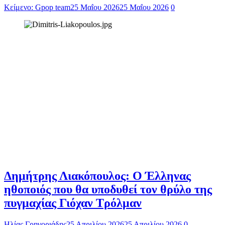
Κείμενο: Gpop team
25 Μαΐου 2026
25 Μαΐου 2026
0
Δημήτρης Λιακόπουλος: Ο Έλληνας
ηθοποιός που θα υποδυθεί τον θρύλο της
πυγμαχίας Γιόχαν Τρόλμαν
Ηλίας Γρηγοριάδης
25 Απριλίου 2026
25 Απριλίου 2026
0