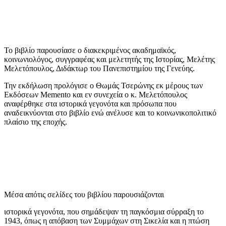
Το βιβλίο παρουσίασε ο διακεκριμένος ακαδημαϊκός,
κοινωνιολόγος, συγγραφέας και μελετητής της Ιστορίας, Μελέτης
Μελετόπουλος, Διδάκτωρ του Πανεπιστημίου της Γενεύης.
Την εκδήλωση προλόγισε ο Θωμάς Τσερώνης εκ μέρους των
Eκδόσεων Memento και εν συνεχεία ο κ. Μελετόπουλος
αναφέρθηκε στα ιστορικά γεγονότα και πρόσωπα που
αναδεικνύονται στο βιβλίο ενώ ανέλυσε και το κοινωνικοπολιτικό
πλαίσιο της εποχής.
Μέσα απότις σελίδες του βιβλίου παρουσιάζονται
ιστορικά γεγονότα, που σημάδεψαν τη παγκόσμια σύρραξη το
1943, όπως η απόβαση των Συμμάχων στη Σικελία και η πτώση