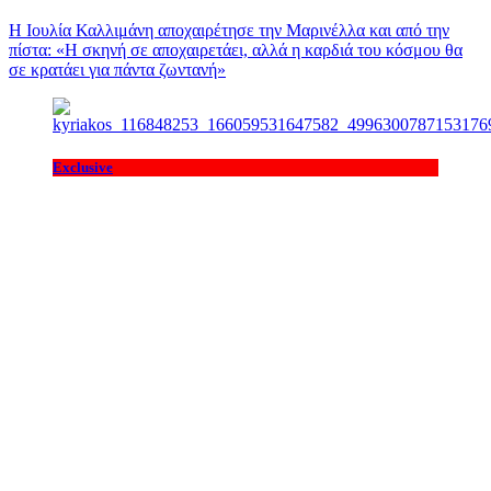
Η Ιουλία Καλλιμάνη αποχαιρέτησε την Μαρινέλλα και από την
πίστα: «H σκηνή σε αποχαιρετάει, αλλά η καρδιά του κόσμου θα
σε κρατάει για πάντα ζωντανή»
Exclusive