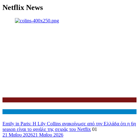
Netflix News
Netflix
Διεθνη
Emily in Paris: Η Lily Collins ανακοίνωσε από την Ελλάδα ότι η 6η
season είναι το φινάλε της σειράς του Netflix
01
21 Μαΐου 2026
21 Μαΐου 2026