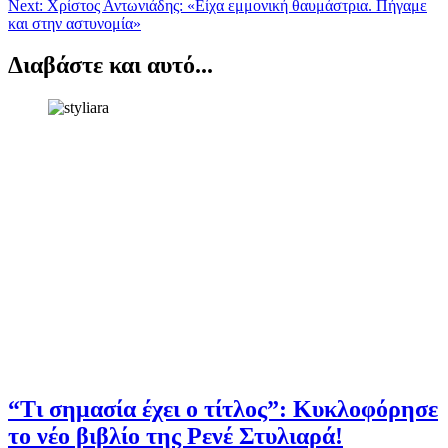
Next:
Χρίστος Αντωνιάδης: «Είχα εμμονική θαυμάστρια. Πήγαμε
και στην αστυνομία»
Διαβάστε και αυτό...
“Τι σημασία έχει ο τίτλος”: Κυκλοφόρησε
το νέο βιβλίο της Ρενέ Στυλιαρά!