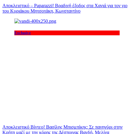
Αποκλειστικό – Paparazzi! Βραδινή έξοδος στα Χανιά για τον γιο
του Κυριάκου Μητσοτάκη, Κωνσταντίνο
Exclusive
Αποκλειστικό Βίντεο! Βασίλης Μπισμπίκης: Σε πανηγύρι στην
Κρήτη μαζί με την κόρης της Δέσποινας Βανδή, Μελίνα