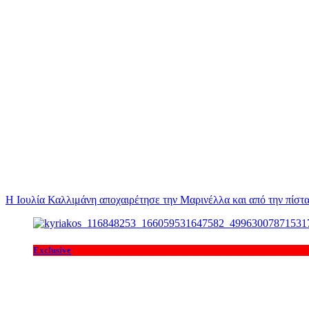
Η Ιουλία Καλλιμάνη αποχαιρέτησε την Μαρινέλλα και από την πίστα
Exclusive