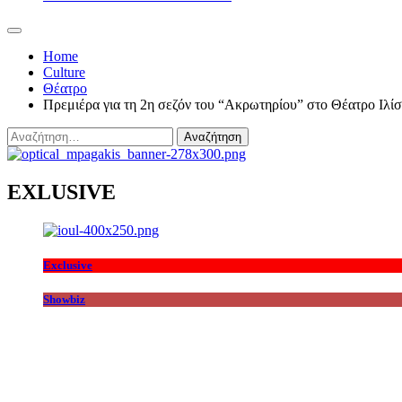
Home
Culture
Θέατρο
Πρεμιέρα για τη 2η σεζόν του “Ακρωτηρίου” στο Θέατρο Ιλίσ
Αναζήτηση
για:
EXLUSIVE
Exclusive
Showbiz