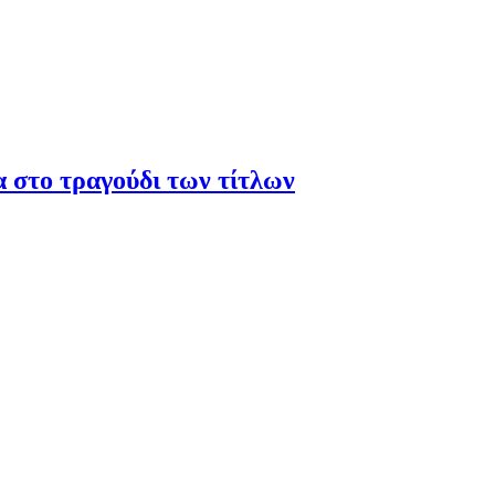
α στο τραγούδι των τίτλων