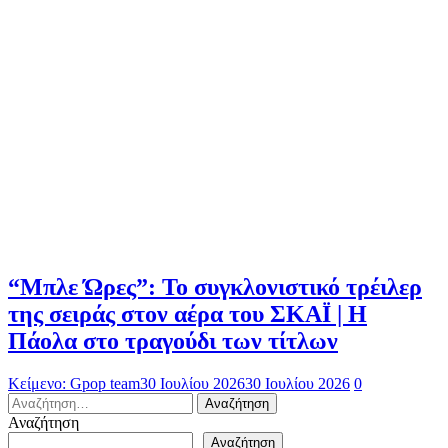
“Μπλε Ώρες”: Το συγκλονιστικό τρέιλερ
της σειράς στον αέρα του ΣΚΑΪ | Η
Πάολα στο τραγούδι των τίτλων
Κείμενο: Gpop team
30 Ιουλίου 2026
30 Ιουλίου 2026
0
Αναζήτηση
για:
Αναζήτηση
Αναζήτηση