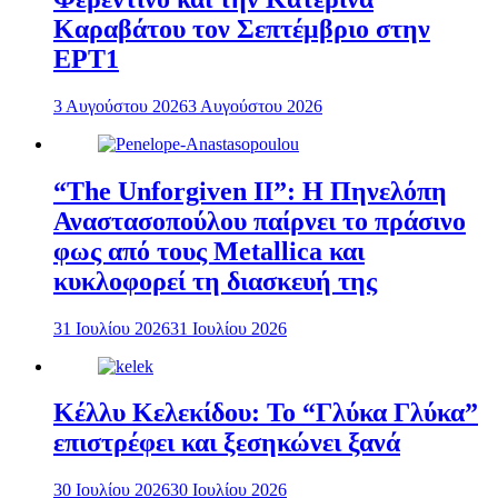
Καραβάτου τον Σεπτέμβριο στην
ΕΡΤ1
3 Αυγούστου 2026
3 Αυγούστου 2026
“The Unforgiven II”: Η Πηνελόπη
Αναστασοπούλου παίρνει το πράσινο
φως από τους Metallica και
κυκλοφορεί τη διασκευή της
31 Ιουλίου 2026
31 Ιουλίου 2026
Κέλλυ Κελεκίδου: Το “Γλύκα Γλύκα”
επιστρέφει και ξεσηκώνει ξανά
30 Ιουλίου 2026
30 Ιουλίου 2026