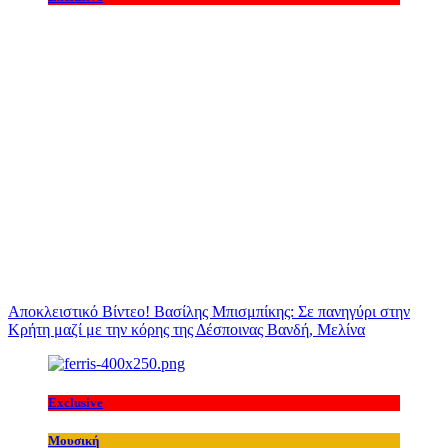
Αποκλειστικό Βίντεο! Βασίλης Μπισμπίκης: Σε πανηγύρι στην
Κρήτη μαζί με την κόρης της Δέσποινας Βανδή, Μελίνα
Exclusive
Μουσική