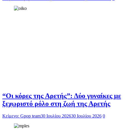
“Οι κόρες της Αρετής”: Δύο γυναίκες με
ξεχωριστό ρόλο στη ζωή της Αρετής
Κείμενο: Gpop team
30 Ιουλίου 2026
30 Ιουλίου 2026
0