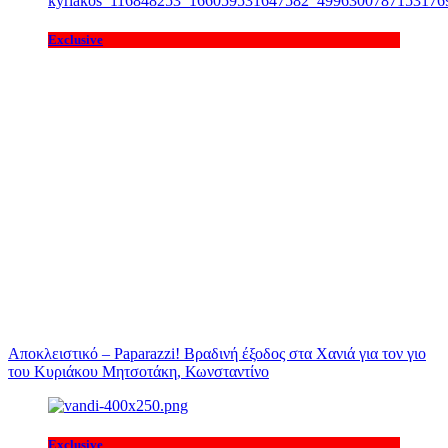
Exclusive
Αποκλειστικό – Paparazzi! Βραδινή έξοδος στα Χανιά για τον γιο
του Κυριάκου Μητσοτάκη, Κωνσταντίνο
Exclusive