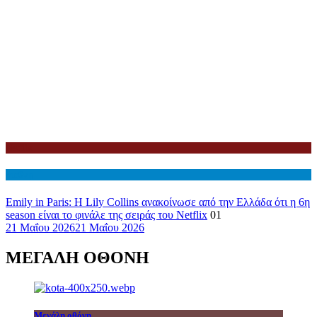
Netflix
Διεθνη
Emily in Paris: Η Lily Collins ανακοίνωσε από την Ελλάδα ότι η 6η
season είναι το φινάλε της σειράς του Netflix
01
21 Μαΐου 2026
21 Μαΐου 2026
ΜΕΓΑΛΗ ΟΘΟΝΗ
Μεγάλη οθόνη