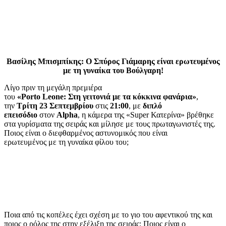
Βασίλης Μπισμπίκης: Ο Σπύρος Γιάμαρης είναι ερωτευμένος
με τη γυναίκα του Βούλγαρη!
Λίγο πριν τη μεγάλη πρεμιέρα
του
«
Porto Leone
: Στη γειτονιά με τα κόκκινα φανάρια»
,
την
Τρίτη 23 Σεπτεμβρίου
στις
21:00
, με
διπλό
επεισόδιο
στον
Alpha
, η κάμερα της «Super Κατερίνα» βρέθηκε
στα γυρίσματα της σειράς και μίλησε με τους πρωταγωνιστές της.
Ποιος είναι ο διεφθαρμένος αστυνομικός που είναι
ερωτευμένος με τη γυναίκα φίλου του;
Ποια από τις κοπέλες έχει σχέση με το γιο του αφεντικού της και
ποιος ο ρόλος της στην εξέλιξη της σειράς; Ποιος είναι ο