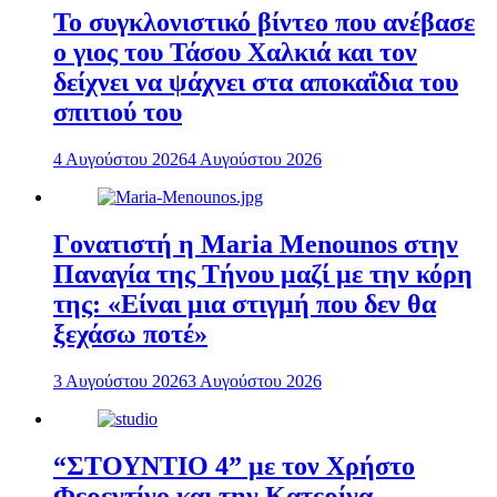
To συγκλονιστικό βίντεο που ανέβασε
ο γιος του Τάσου Χαλκιά και τον
δείχνει να ψάχνει στα αποκαΐδια του
σπιτιού του
4 Αυγούστου 2026
4 Αυγούστου 2026
Γονατιστή η Maria Menounos στην
Παναγία της Τήνου μαζί με την κόρη
της: «Είναι μια στιγμή που δεν θα
ξεχάσω ποτέ»
3 Αυγούστου 2026
3 Αυγούστου 2026
“ΣΤΟΥΝΤΙΟ 4” με τον Χρήστο
Φερεντίνο και την Κατερίνα