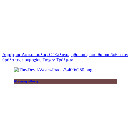
Δημήτρης Λιακόπουλος: Ο Έλληνας ηθοποιός που θα υποδυθεί τον
θρύλο της πυγμαχίας Γιόχαν Τρόλμαν
Μεγάλη οθόνη