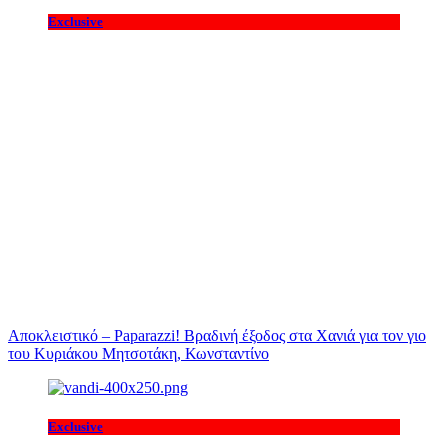
Exclusive
Αποκλειστικό – Paparazzi! Βραδινή έξοδος στα Χανιά για τον γιο
του Κυριάκου Μητσοτάκη, Κωνσταντίνο
Exclusive