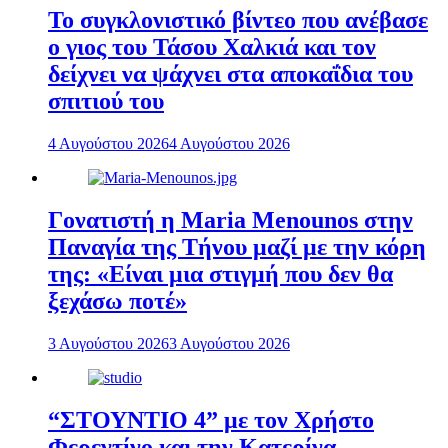
To συγκλονιστικό βίντεο που ανέβασε
ο γιος του Τάσου Χαλκιά και τον
δείχνει να ψάχνει στα αποκαΐδια του
σπιτιού του
4 Αυγούστου 2026
4 Αυγούστου 2026
Γονατιστή η Maria Menounos στην
Παναγία της Τήνου μαζί με την κόρη
της: «Είναι μια στιγμή που δεν θα
ξεχάσω ποτέ»
3 Αυγούστου 2026
3 Αυγούστου 2026
“ΣΤΟΥΝΤΙΟ 4” με τον Χρήστο
Φερεντίνο και την Κατερίνα