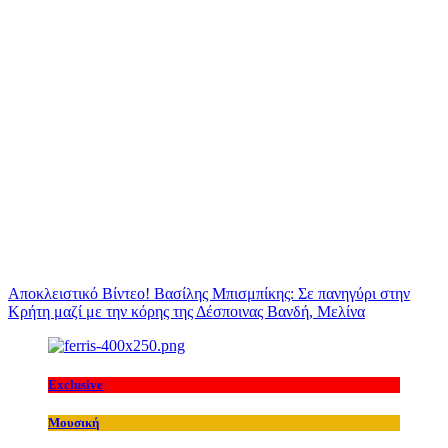
Αποκλειστικό Βίντεο! Βασίλης Μπισμπίκης: Σε πανηγύρι στην
Κρήτη μαζί με την κόρης της Δέσποινας Βανδή, Μελίνα
Exclusive
Μουσική