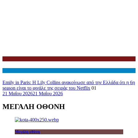
Netflix
Διεθνη
Emily in Paris: Η Lily Collins ανακοίνωσε από την Ελλάδα ότι η 6η
season είναι το φινάλε της σειράς του Netflix
01
21 Μαΐου 2026
21 Μαΐου 2026
ΜΕΓΑΛΗ ΟΘΟΝΗ
Μεγάλη οθόνη