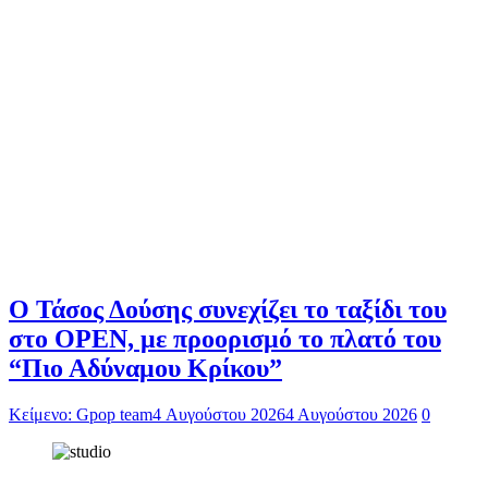
Ο Τάσος Δούσης συνεχίζει το ταξίδι του
στο OPEN, με προορισμό το πλατό του
“Πιο Αδύναμου Κρίκου”
Κείμενο: Gpop team
4 Αυγούστου 2026
4 Αυγούστου 2026
0