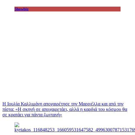
Showbiz
Η Ιουλία Καλλιμάνη αποχαιρέτησε την Μαρινέλλα και από την
πίστα: «H σκηνή σε αποχαιρετάει, αλλά η καρδιά του κόσμου θα
σε κρατάει για πάντα ζωντανή»