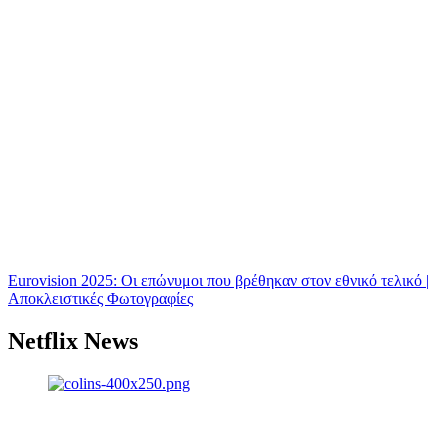
Eurovision 2025: Οι επώνυμοι που βρέθηκαν στον εθνικό τελικό |
Αποκλειστικές Φωτογραφίες
Netflix News