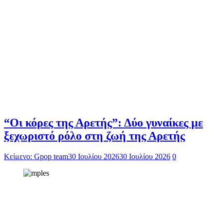
“Οι κόρες της Αρετής”: Δύο γυναίκες με
ξεχωριστό ρόλο στη ζωή της Αρετής
Κείμενο: Gpop team
30 Ιουλίου 2026
30 Ιουλίου 2026
0