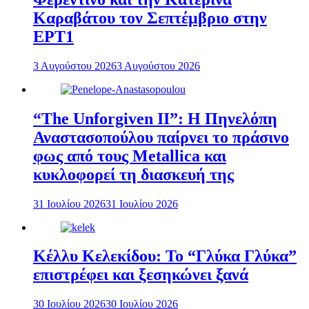
Καραβάτου τον Σεπτέμβριο στην
ΕΡΤ1
3 Αυγούστου 2026
3 Αυγούστου 2026
“The Unforgiven II”: Η Πηνελόπη
Αναστασοπούλου παίρνει το πράσινο
φως από τους Metallica και
κυκλοφορεί τη διασκευή της
31 Ιουλίου 2026
31 Ιουλίου 2026
Κέλλυ Κελεκίδου: Το “Γλύκα Γλύκα”
επιστρέφει και ξεσηκώνει ξανά
30 Ιουλίου 2026
30 Ιουλίου 2026