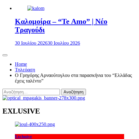
Καλομοίρα – “Te Amo” | Νέο
Τραγούδι
30 Ιουλίου 2026
30 Ιουλίου 2026
Home
Τηλεόαση
Ο Γρηγόρης Αρναούτογλου στα παρασκήνια του “Ελλάδας
έχεις ταλέντο”
Αναζήτηση
για:
EXLUSIVE
Exclusive