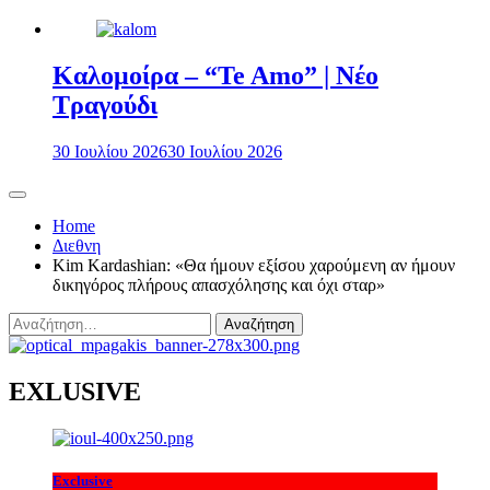
Καλομοίρα – “Te Amo” | Νέο
Τραγούδι
30 Ιουλίου 2026
30 Ιουλίου 2026
Home
Διεθνη
Kim Kardashian: «Θα ήμουν εξίσου χαρούμενη αν ήμουν
δικηγόρος πλήρους απασχόλησης και όχι σταρ»
Αναζήτηση
για:
EXLUSIVE
Exclusive