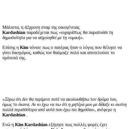
Μάλιστα, η 42χρονη σταρ της οικογένειας
Kardashian
παραδέχεται πως «
ευχαρίστως θα παρατούσε τη
δημοσιότητα για να ασχοληθεί με τη νομική».
Επίσης η
Kim
τόνισε πως ο πατέρας ήταν ο λόγος που θέλησε να
γίνει δικηγόρος, καθώς τον θαύμαζε πολύ και αποτελούσε το
πρότυπό της.
«Ξέρω ότι δεν θα περίμενε ποτέ να ακολουθήσω τον δρόμο του,
όμως το έκανα. Αν κι έχω να πω ότι η μητέρα μου με δίδαξε κι εκείνη
πολλά περισσότερα από αυτά που έχω πει δημόσια»
, ανέφερε η
Kardashian
.
Ενώ η
Kim Kardashian
εξήγησε πως πολλές φορές έχει