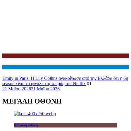
Netflix
Διεθνη
Emily in Paris: Η Lily Collins ανακοίνωσε από την Ελλάδα ότι η 6η
season είναι το φινάλε της σειράς του Netflix
01
21 Μαΐου 2026
21 Μαΐου 2026
ΜΕΓΑΛΗ ΟΘΟΝΗ
Μεγάλη οθόνη