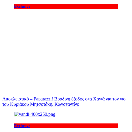
Exclusive
Αποκλειστικό – Paparazzi! Βραδινή έξοδος στα Χανιά για τον γιο
του Κυριάκου Μητσοτάκη, Κωνσταντίνο
Exclusive