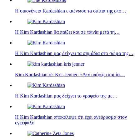
Η οικογένεια Kardashian εκκένωσε τα σπίτια της στο…
Η Kim Kardashian θα παίξει και σε ταινία μετά τη…
Η Kim Kardashian μας δείχνει τα σημάδια στο σώμα της…
Kim Kardashian σε Kris Jenner: «Δεν υπάρχει καμία…
Η Kim Kardashian μας δείχνει το γραφείο της με…
Η Kim Kardashian αποκάλυψε ότι έχει ανεύρυσμα στον
εγκέφαλο