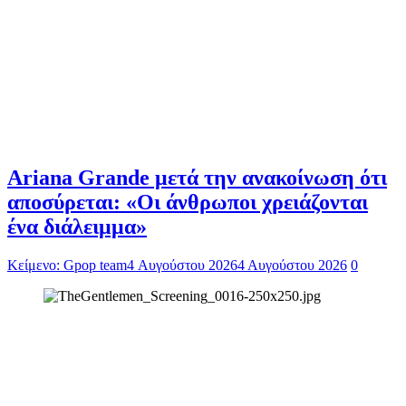
Ariana Grande μετά την ανακοίνωση ότι
αποσύρεται: «Οι άνθρωποι χρειάζονται
ένα διάλειμμα»
Κείμενο: Gpop team
4 Αυγούστου 2026
4 Αυγούστου 2026
0