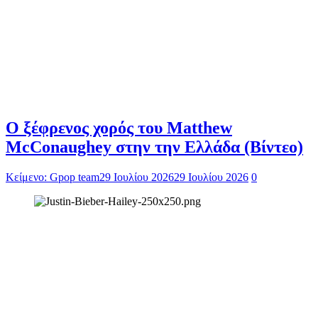
Ο ξέφρενος χορός του Matthew
McConaughey στην την Ελλάδα (Βίντεο)
Κείμενο: Gpop team
29 Ιουλίου 2026
29 Ιουλίου 2026
0