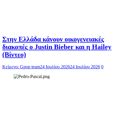
Στην Ελλάδα κάνουν οικογενειακές
διακοπές ο Justin Bieber και η Hailey
(Βίντεο)
Κείμενο: Gpop team
24 Ιουλίου 2026
24 Ιουλίου 2026
0