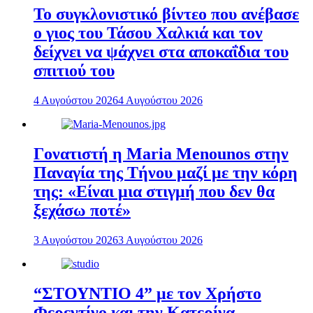
To συγκλονιστικό βίντεο που ανέβασε
ο γιος του Τάσου Χαλκιά και τον
δείχνει να ψάχνει στα αποκαΐδια του
σπιτιού του
4 Αυγούστου 2026
4 Αυγούστου 2026
Γονατιστή η Maria Menounos στην
Παναγία της Τήνου μαζί με την κόρη
της: «Είναι μια στιγμή που δεν θα
ξεχάσω ποτέ»
3 Αυγούστου 2026
3 Αυγούστου 2026
“ΣΤΟΥΝΤΙΟ 4” με τον Χρήστο
Φερεντίνο και την Κατερίνα