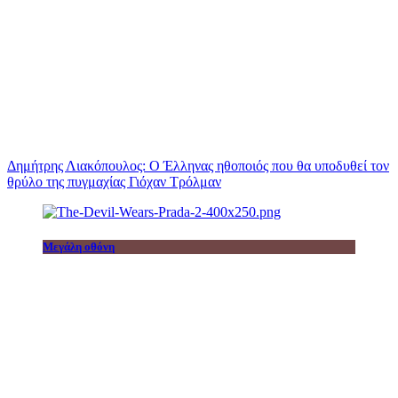
Δημήτρης Λιακόπουλος: Ο Έλληνας ηθοποιός που θα υποδυθεί τον
θρύλο της πυγμαχίας Γιόχαν Τρόλμαν
Μεγάλη οθόνη