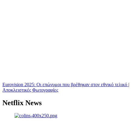
Eurovision 2025: Οι επώνυμοι που βρέθηκαν στον εθνικό τελικό |
Αποκλειστικές Φωτογραφίες
Netflix News