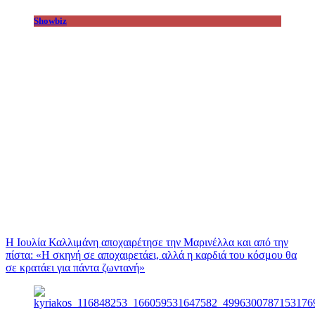
Showbiz
Η Ιουλία Καλλιμάνη αποχαιρέτησε την Μαρινέλλα και από την
πίστα: «H σκηνή σε αποχαιρετάει, αλλά η καρδιά του κόσμου θα
σε κρατάει για πάντα ζωντανή»