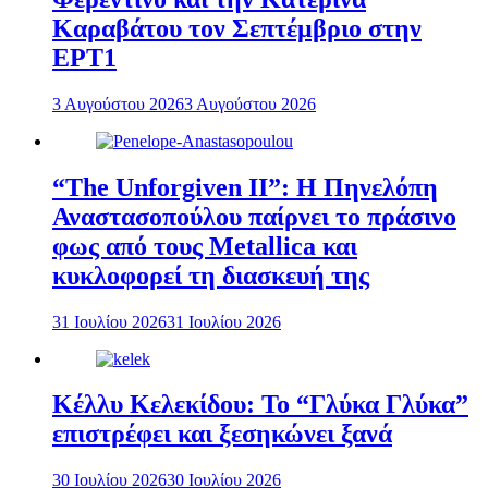
Καραβάτου τον Σεπτέμβριο στην
ΕΡΤ1
3 Αυγούστου 2026
3 Αυγούστου 2026
“The Unforgiven II”: Η Πηνελόπη
Αναστασοπούλου παίρνει το πράσινο
φως από τους Metallica και
κυκλοφορεί τη διασκευή της
31 Ιουλίου 2026
31 Ιουλίου 2026
Κέλλυ Κελεκίδου: Το “Γλύκα Γλύκα”
επιστρέφει και ξεσηκώνει ξανά
30 Ιουλίου 2026
30 Ιουλίου 2026