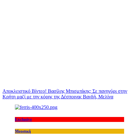
Αποκλειστικό Βίντεο! Βασίλης Μπισμπίκης: Σε πανηγύρι στην
Κρήτη μαζί με την κόρης της Δέσποινας Βανδή, Μελίνα
Exclusive
Μουσική