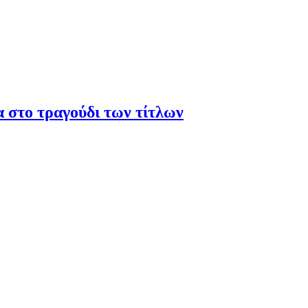
α στο τραγούδι των τίτλων