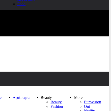
Food
e
Αφιέρωμα
Beauty
More
Beauty
Eurovision
Fashion
Out
Netflix