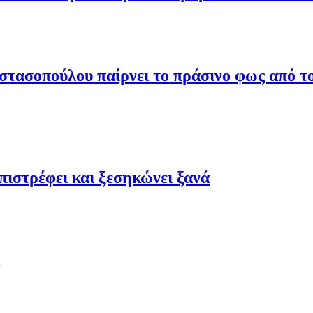
τασοπούλου παίρνει το πράσινο φως από το
ιστρέφει και ξεσηκώνει ξανά