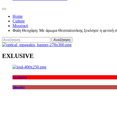
Home
Culture
Μουσική
Φαίη Θεοχάρη: Με άρωμα Θεσσαλονίκης ξεκίνησε η φετινή σ
Αναζήτηση
για:
EXLUSIVE
Exclusive
Showbiz