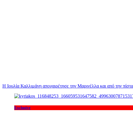
Η Ιουλία Καλλιμάνη αποχαιρέτησε την Μαρινέλλα και από την πίστα
Exclusive